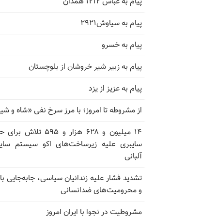
پیام به عباس ۱۲۱۲ همدان
پیام به سیاوش۲۹۲۱
پیام به خسرو
پیام به زبیر شیر خروشان از بلوچستان
پیام به عزیز از یزد
از مشروطه تا امروز؛ با مرز سرخ نفی «شاه و شی
۱۴ میلیون و ۶۲۸ هزار و ۵۹۵ تلاش ب
سایبری علیه زیرساخت‌های اکو سیستم سای
آلبانی
تشدید فشار علیه زندانیان سیاسی، جابه‌جایی با 
و محرومیت‌های ضدانسانی
مشروطیت در نجوا با ایران امروز