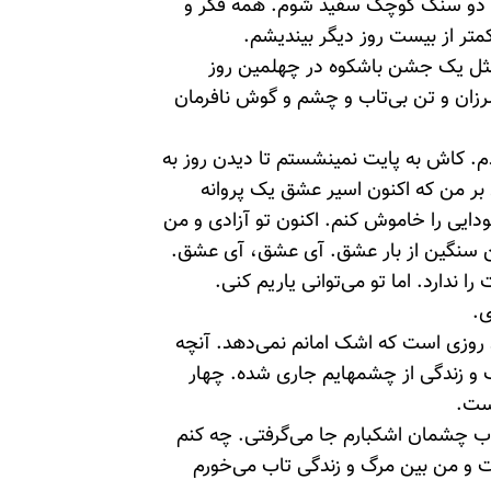
 با دو سنگ کوچک سفید شوم. همه فکر و
متر از بیست روز دیگر بیندیشم.
مثل یک جشن باشکوه در چهلمین روز
لرزان و تن بی‌تاب و چشم و گوش نافرمان
م. کاش به پایت نمینشستم تا دیدن روز به
 بر من که اکنون اسیر عشق یک پروانه
دایی را خاموش کنم. اکنون تو آزادی و من
من سنگین از بار عشق. آی عشق، آی عشق.
 ندارد. اما تو می‌توانی یاریم کنی.
ی.
د روزی است که اشک امانم نمی‌دهد. آنچه
 و زندگی از چشمهایم جاری شده. چهار
ست.
ب چشمان اشکبارم جا می‌گرفتی. چه کنم
 و من بین مرگ و زندگی تاب می‌خورم