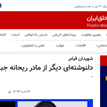
ر ایران شد
رهبری مقاومت
رویدادهای تاریخی
جنبش دادخواهی
ادبیات
کتابخ
تماعی
اقتصاد
جهان
علمی و تکنولوژی
▼
▼
▼
▼
شهيدان قيام,
دلنوشته‌ای دیگر از مادر ریحانه جب
-
1393/08/26