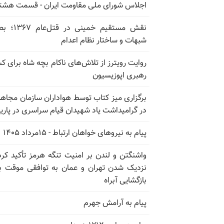
اجلاس شورای ملی مقاومت ایران - قسمت هشت
نقش مستقیم خمینی در ق
شبهات و ساختار نظام اعدام
روایت رویترز از تلاش‌های ناکام بچه شاه برای 
رهبری اپوزیسیون
برگزاری میز کتاب توسط هواداران سازمان مجاه
در گرامیداشت یاد شهیدان قیام سراسری در پار
پیام به نیروهای خواهان ارتباط - ۱۵مرداد ۱۴۰۵
واشنگتن و لندن بر امنیت تنگه هرمز تأکید کرد
نزدیک شدن تهران و عمان به توافقی موقت ب
بازگشایی آبراه
پیام به آرامش جهرم