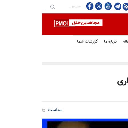
انه
درباره ما
گزارشات شما
اری
سیاست