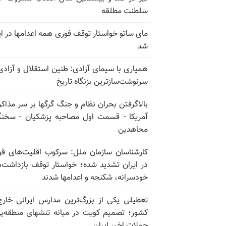
سلطنت مطلقه
مای ساتو خواستار توقف فوری همه اعدامها در ای
شد
همیاری با سیمای آزادی: طنین استقلال و آزادی
سرنوشت‌سازترین بزنگاه تاریخ
بالا‌گرفتن بحران نظام و جنگ گرگها بر سر مذاکره
آمریکا - قسمت اول مصاحبه پزشکیان - سخن
مجاهدین
کارشناسان سازمان ملل: سرکوب اقلیت‌های ق
در ایران تشدید شده؛ خواستار توقف بازداشت‌
خودسرانه، شکنجه و اعدامها شدند
تعطیلی یکی از بزرگ‌ترین مدارس ایرانی خارج
کشور؛ تصمیم کویت در میانه تنشهای منطقه‌ی
حملات اخیر ایران