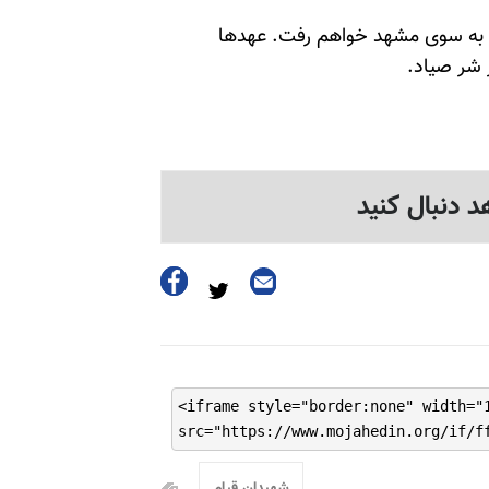
نم به سوی مشهد خواهم رفت. عهدها
 شر صیاد.
د دنبال کنید
<iframe style="border:none" width="
src="https://www.mojahedin.org/if/f