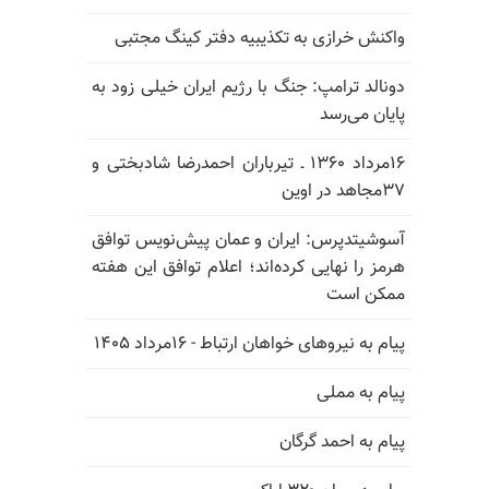
واکنش خرازی به تکذیبیه دفتر کینگ مجتبی
دونالد ترامپ: جنگ با رژیم ایران خیلی زود به
پایان می‌رسد
۱۶مرداد ۱۳۶۰ ـ تیرباران احمدرضا شادبختی و
۳۷مجاهد در اوین
آسوشیتدپرس: ایران و عمان پیش‌نویس توافق
هرمز را نهایی کرده‌اند؛ اعلام توافق این هفته
ممکن است
پیام به نیروهای خواهان ارتباط - ۱۶مرداد ۱۴۰۵
پیام به مملی
پیام به احمد گرگان