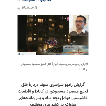
فعالیتهای مقاومت
1405/03/11
گزارش رادیو سراسری سوئد دربارهٔ قتل فجیع مسعود مسجودی
در کانادا
گزارش رادیو سراسری سوئد
دربارهٔ قتل
فجیع مسعود مسجودی در کانادا
و اقدامات
فاشیستی عوامل بچه شاه و پس‌مانده‌های
ساواک
در کشورهای مختلف