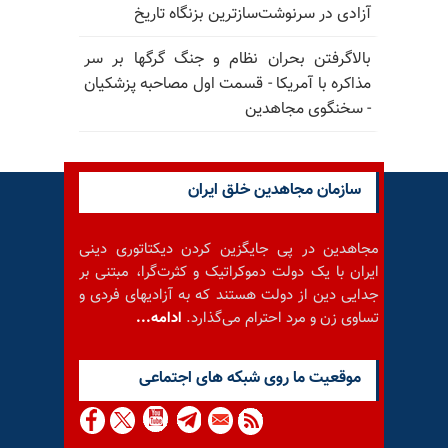
آزادی در سرنوشت‌سازترین بزنگاه تاریخ
بالا‌گرفتن بحران نظام و جنگ گرگها بر سر
مذاکره با آمریکا - قسمت اول مصاحبه پزشکیان
- سخنگوی مجاهدین
سازمان مجاهدین خلق ایران
مجاهدین در پی جایگزین کردن دیکتاتوری دینی
ایران با یک دولت دموکراتیک و کثرت‌گرا، مبتنی بر
جدایی دین از دولت هستند که به آزادیهای فردی و
تساوی زن و مرد احترام می‌گذارد.
ادامه...
موقعيت ما روى شبكه هاى اجتماعى