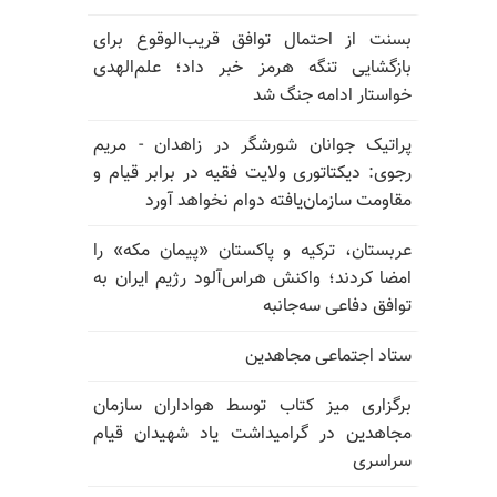
بسنت از احتمال توافق قریب‌الوقوع برای
بازگشایی تنگه هرمز خبر داد؛ علم‌الهدی
خواستار ادامه جنگ شد
پراتیک جوانان شورشگر در زاهدان - مریم
رجوی: دیکتاتوری ولایت فقیه در برابر قیام و
مقاومت سازمان‌یافته دوام نخواهد آورد
عربستان، ترکیه و پاکستان «پیمان مکه» را
امضا کردند؛ واکنش هراس‌آلود رژیم ایران به
توافق دفاعی سه‌جانبه
ستاد اجتماعی مجاهدین
برگزاری میز کتاب توسط هواداران سازمان
مجاهدین در گرامیداشت یاد شهیدان قیام
سراسری