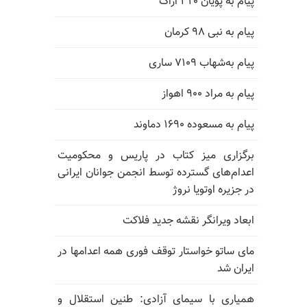
پیام به پویان ۳۲۰ اراک
پیام به نبی ۹۸ کرمان
پیام به‌شهاب ۷۱۰۹ ساری
پیام به مراد ۹۰۰ اهواز
پیام به مسعوده ۱۶۹۰ دماوند
برگزاری میز کتاب در پاریس و محکومیت
اعدام‌های گسترده توسط انجمن جوانان ایرانی
در جزیره اوتویا نروژ
ابعاد ویرانگر نقشه جدید فلاکت
مای ساتو خواستار توقف فوری همه اعدامها در
ایران شد
همیاری با سیمای آزادی: طنین استقلال و