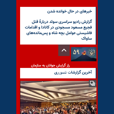
خبرهای در حال خوانده شدن
گزارش رادیو سراسری سوئد دربارهٔ قتل
فجیع مسعود مسجودی در کانادا و اقدامات
فاشیستی عوامل بچه شاه و پس‌مانده‌های
ساواک
راز گرایش جوانان به سازمان
مجاهدین خلق ایران
آخرین گزارشات تصویری
«‌نه شاه نه شیخ»؛ صدای واحد
از پاریس