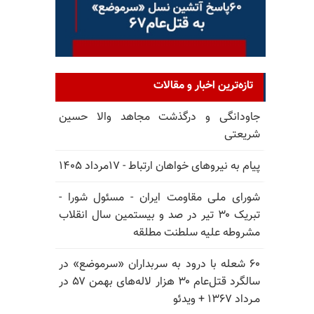
تازه‌ترین اخبار و مقالات
جاودانگی و درگذشت مجاهد والا حسین
شریعتی
پیام به نیروهای خواهان ارتباط - ۱۷مرداد ۱۴۰۵
شورای ملی مقاومت ایران - مسئول شورا -
تبریک ۳۰ تیر در صد و بیستمین سال انقلاب
مشروطه علیه سلطنت مطلقه
۶۰ شعله با درود به سربداران «سرموضع» در
سالگرد قتل‌عام ۳۰ هزار لاله‌های بهمن ۵۷ در
مـرداد ۱۳۶۷ + ویدئو