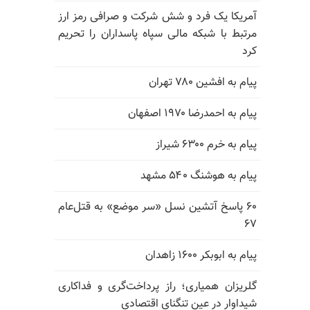
آمریکا یک فرد و شش شرکت و صرافی رمز ارز
مرتبط با شبکه مالی سپاه پاسداران را تحریم
کرد
پیام به افشین ۷۸۰ تهران
پیام به احمدرضا ۱۹۷۰ اصفهان
پیام به خرم ۶۳۰۰ شیراز
پیام به هوشنگ ۵۴۰ مشهد
۶۰ پاسخ آتشین نسل «سر موضع» به قتل‌عام
۶۷
پیام به ابوبکر ۱۶۰۰ زاهدان
گلریزان همیاری؛ راز پرداخت‌گری و فداکاری
شیداوار در عین تنگنای اقتصادی