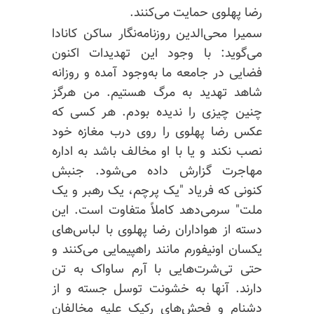
رضا پهلوی حمایت می‌کنند.
سمیرا محی‌الدین روزنامه‌نگار ساکن کانادا
می‌گوید: با وجود این تهدیدات اکنون
فضایی در جامعه ما به‌وجود آمده و روزانه
شاهد تهدید به مرگ هستیم. من هرگز
چنین چیزی را ندیده بودم. هر کسی که
عکس رضا پهلوی را روی درب مغازه خود
نصب نکند و یا با او مخالف باشد به اداره
مهاجرت گزارش داده می‌شود. جنبش
کنونی که فریاد "یک پرچم، یک رهبر و یک
ملت" سرمی‌دهد کاملاً متفاوت است. این
دسته از هواداران رضا پهلوی با لباس‌های
یکسان اونیفورم مانند راهپیمایی می‌کنند و
حتی تی‌
شرت‌هایی
با آرم ساواک به تن
دارند. آنها به خشونت توسل جسته و از
دشنام و فحش‌های رکیک علیه مخالفان