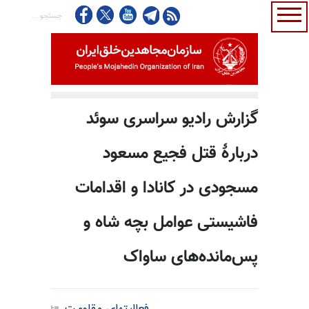
گزارش رادیو سراسری سوئد
دربارهٔ قتل فجیع مسعود
مسجودی در کانادا و اقدامات
فاشیستی عوامل بچه شاه و
پس‌مانده‌های ساواک