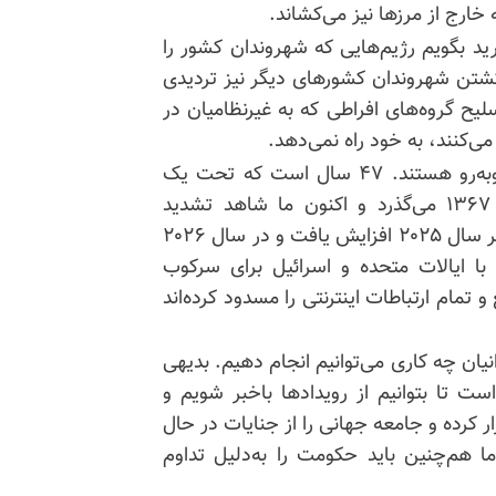
خارج از مرزها نیز می‌کشاند.
م سال ۶۷ بازمی‌گرداند. بگذارید بگویم رژیم‌هایی که شهروندان کشور را
 کشتن شهروندان کشورهای دیگر نیز تردیدی
سلیح گروه‌های افراطی که به غیرنظامیان در
ی‌کنند، به خود راه نمی‌دهد.
مردم ایران با دشوارترین دوران در تاریخ مدرن خود روبه‌رو هستند. ۴۷ سال است که تحت یک
حکومت مذهبی زندگی می‌کنند. ۳۸ سال از قتل‌عام ۱۳۶۷ می‌گذرد و اکنون ما شاهد تشدید
اعدام‌های سیاسی در ایران هستیم. این اعدام‌ها در اواخر سال ۲۰۲۵ افزایش یافت و در سال ۲۰۲۶
 با ایالات متحده و اسرائیل برای سرکوب
 تمام ارتباطات اینترنتی را مسدود کرده‌اند
انیان چه کاری می‌توانیم انجام دهیم. بدیهی
ست تا بتوانیم از رویدادها باخبر شویم و
رار کرده و جامعه جهانی را از جنایات در حال
ا هم‌چنین باید حکومت را به‌دلیل تداوم