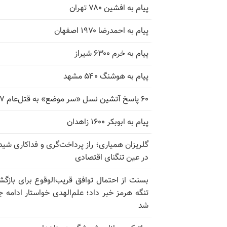
پیام به افشین ۷۸۰ تهران
پیام به احمدرضا ۱۹۷۰ اصفهان
پیام به خرم ۶۳۰۰ شیراز
پیام به هوشنگ ۵۴۰ مشهد
۶۰ پاسخ آتشین نسل «سر موضع» به قتل‌عام ۶۷
پیام به ابوبکر ۱۶۰۰ زاهدان
گلریزان همیاری؛ راز پرداخت‌گری و فداکاری شیدا
در عین تنگنای اقتصادی
بسنت از احتمال توافق قریب‌الوقوع برای بازگش
تنگه هرمز خبر داد؛ علم‌الهدی خواستار ادامه 
شد