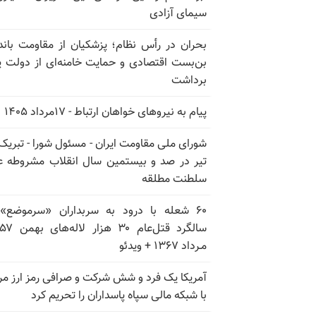
سیمای آزادی
بحران در رأس نظام؛ پزشکیان از مقاومت باند
بن‌بست اقتصادی و حمایت خامنه‌ای از دولت پ
برداشت
پیام به نیروهای خواهان ارتباط - ۱۷مرداد ۱۴۰۵
تیر در صد و بیستمین سال انقلاب مشروطه ع
سلطنت مطلقه
۶۰ شعله با درود به سربداران «سرموضع»
مـرداد ۱۳۶۷ + ویدئو
آمریکا یک فرد و شش شرکت و صرافی رمز ارز مر
با شبکه مالی سپاه پاسداران را تحریم کرد