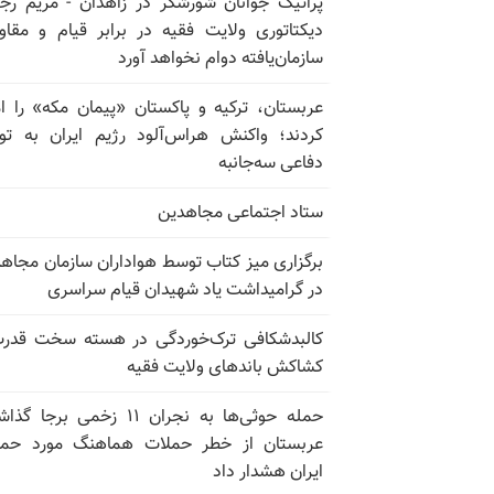
پراتیک جوانان شورشگر در زاهدان - مریم رج
دیکتاتوری ولایت فقیه در برابر قیام و مقا
سازمان‌یافته دوام نخواهد آورد
عربستان، ترکیه و پاکستان «پیمان مکه» را ا
کردند؛ واکنش هراس‌آلود رژیم ایران به تو
دفاعی سه‌جانبه
ستاد اجتماعی مجاهدین
برگزاری میز کتاب توسط هواداران سازمان مجاه
در گرامیداشت یاد شهیدان قیام سراسری
کالبدشکافی ترک‌خوردگی در هسته سخت قدر
کشاکش باندهای ولایت فقیه
حمله حوثی‌ها به نجران ۱۱ زخمی برجا
عربستان از خطر حملات هماهنگ مورد حما
ایران هشدار داد