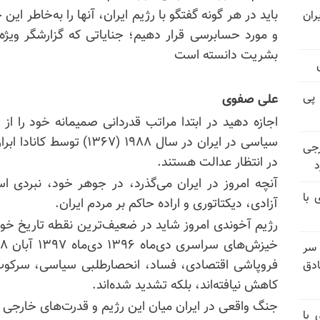
باید در هر گونه گفتگو با رژیم ایران، آنها را به‌خاطر ا
ران
و مورد حسابرسی قرار دهیم؛ جنایاتی که گزارشگر ویژه م
بشریت دانسته است
 پی
علی صفوی
سیاسی در ایران در سال ۱۹۸۸
رجی
در انتظار عدالت هستند.
د
آنچه امروز در ایران می‌گذرد، در جوهر خود، نبردی 
 با
آزادی، دیکتاتوری و اراده حاکم بر مردم ایران.
رژیم آخوندی امروز شاید در ضعیف‌ترین نقطه تاریخ خود
 سر
فروپاشی اقتصادی، فساد، انحصارطلبی سیاسی، سرکوب
دق
کاهش نیافته‌اند، بلکه تشدید شده‌اند.
 با