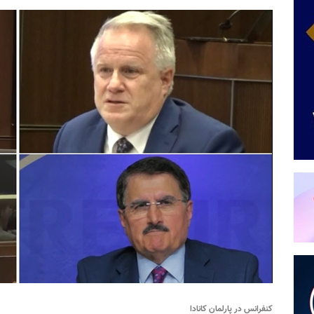
کنفرانس در پارلمان کانادا