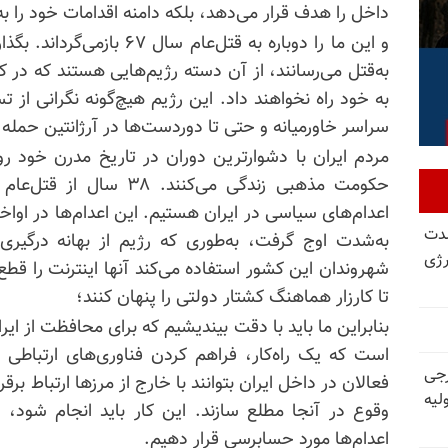
داخل را هدف قرار می‌دهد، بلکه دامنه اقدامات خود را به 
و این ما را دوباره به قتل‌عا
به‌قتل می‌رسانند، از آن دسته رژیم‌هایی هستند که در
به خود راه نخواهند داد. این رژیم هیچ‌گونه نگرانی از ت
سراسر خاورمیانه و حتی تا دوردست‌ها در آرژانتین حمله م
شدت
به‌شدت اوج گرفت، به‌طوری که رژیم از بهانه درگیری
رژی
شهروندان این کشور استفاده می‌کند آنها اینترنت را قطع و
تا کارزار هماهنگ کشتار دولتی را پنهان کنند؛
بنابراین ما باید با دقت بیندیشیم که برای محافظت از ایر
است که یک راه‌کار، فراهم کردن فناوری‌های ارتباطی ا
رجی
فعالان در داخل ایران بتوانند با خارج از مرزها ارتباط برق
لیه
وقوع در آنجا مطلع سازند. این کار باید انجام شود، م
اعدام‌ها مورد حسابرسی قرار دهیم.