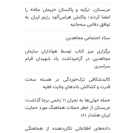
عربستان، ترکیه و پاکستان «پیمان مکه» را
امضا کردند؛ واکنش هراس‌آلود رژیم ایران به
توافق دفاعی سه‌جانبه
ستاد اجتماعی مجاهدین
برگزاری میز کتاب توسط هواداران سازمان
مجاهدین در گرامیداشت یاد شهیدان قیام
سراسری
کالبدشکافی ترک‌خوردگی در هسته سخت
قدرت و کشاکش باندهای ولایت فقیه
حمله حوثی‌ها به نجران ۱۱ زخمی برجا گذاشت؛
عربستان از خطر حملات هماهنگ مورد حمایت
ایران هشدار داد
داده‌های اطلاعاتی تکان‌دهنده از هماهنگی