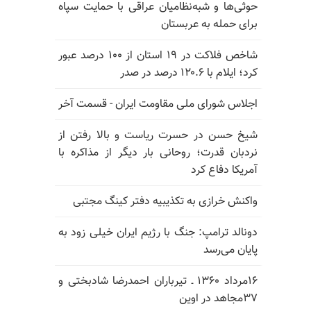
حوثی‌ها و شبه‌نظامیان عراقی با حمایت سپاه
برای حمله به عربستان
شاخص فلاکت در ۱۹ استان از ۱۰۰ درصد عبور
کرد؛ ایلام با ۱۲۰.۶ درصد در صدر
اجلاس شورای ملی مقاومت ایران - قسمت آخر
شیخ حسن در حسرت ریاست و بالا رفتن از
نردبان قدرت؛ روحانی بار دیگر از مذاکره با
آمریکا دفاع کرد
واکنش خرازی به تکذیبیه دفتر کینگ مجتبی
دونالد ترامپ: جنگ با رژیم ایران خیلی زود به
پایان می‌رسد
۱۶مرداد ۱۳۶۰ ـ تیرباران احمدرضا شادبختی و
۳۷مجاهد در اوین