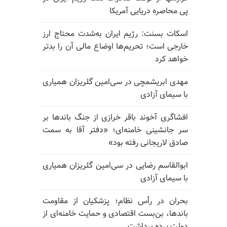
پی محاصره دریایی آمریکا
اسکات بسنت: رژیم ایران به‌شدت محتاج ارز
خارجی است؛ تحریم‌ها اوضاع مالی آن را بدتر
خواهد کرد
مهدی ابریشمچی در سی‌امین گلریزان همیاری
با سیمای آزادی
افشاگری آخوند باقر خرازی از جنگ باندها بر
سر جانشینی خامنه‌ای؛ «دفتر آقا به سمت
صادق لاریجانی رفته بود»
ابوالقاسم رضایی در سی‌امین گلریزان همیاری
با سیمای آزادی
بحران در رأس نظام؛ پزشکیان از مقاومت
باندها، بن‌بست اقتصادی و حمایت خامنه‌ای از
دولت پرده برداشت