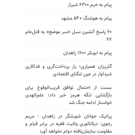
پیام به خرم ۶۳۰۰ شیراز
پیام به هوشنگ ۵۴۰ مشهد
۶۰ پاسخ آتشین نسل «سر موضع» به قتل‌عام
۶۷
پیام به ابوبکر ۱۶۰۰ زاهدان
گلریزان همیاری؛ راز پرداخت‌گری و فداکاری
شیداوار در عین تنگنای اقتصادی
بسنت از احتمال توافق قریب‌الوقوع برای
بازگشایی تنگه هرمز خبر داد؛ علم‌الهدی
خواستار ادامه جنگ شد
پراتیک جوانان شورشگر در زاهدان - مریم
رجوی: دیکتاتوری ولایت فقیه در برابر قیام و
مقاومت سازمان‌یافته دوام نخواهد آورد