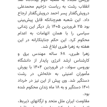
بررسی مجدد به شعبه دوم بیدادگاه ضد
انقلاب رشت به ریاست دژخیم محمدعلی
درویش‌گفتار پسر احمد درویش‌گفتار ارجاع
داد. این شعبه هم‌چنانکه قابل پیش‌بینی
بود ۲۵ فروردین ۱۴۰۵ بار دیگر این زندانی
سیاسی را با همان اتهامات به اعدام
محکوم کرد. این حکم جنایتکارانه در این
هفته به زهرا طبری ابلاغ شد.
زهرا طبری، ۶۸ ساله مهندس برق و
کارشناس ارشد انرژی پایدار از دانشگاه
بوروس سوئد، در فروردین ۱۴۰۴ با یورش
مأموران امنیتی به خانه‌اش در رشت
دستگیر شد. وی پیش از این نیز در خرداد
۱۴۰۱ دستگیر و به ۱۸ ماه زندان محکوم شده
بود.
مقاومت ایران ملل متحد و ارگانهای ذیربط،