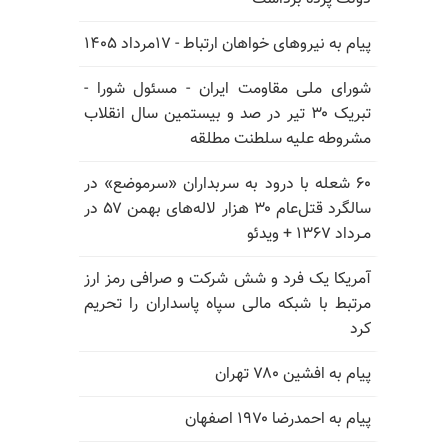
پیام به نیروهای خواهان ارتباط - ۱۷مرداد ۱۴۰۵
شورای ملی مقاومت ایران - مسئول شورا -
تبریک ۳۰ تیر در صد و بیستمین سال انقلاب
مشروطه علیه سلطنت مطلقه
۶۰ شعله با درود به سربداران «سرموضع» در
سالگرد قتل‌عام ۳۰ هزار لاله‌های بهمن ۵۷ در
مـرداد ۱۳۶۷ + ویدئو
آمریکا یک فرد و شش شرکت و صرافی رمز ارز
مرتبط با شبکه مالی سپاه پاسداران را تحریم
کرد
پیام به افشین ۷۸۰ تهران
پیام به احمدرضا ۱۹۷۰ اصفهان