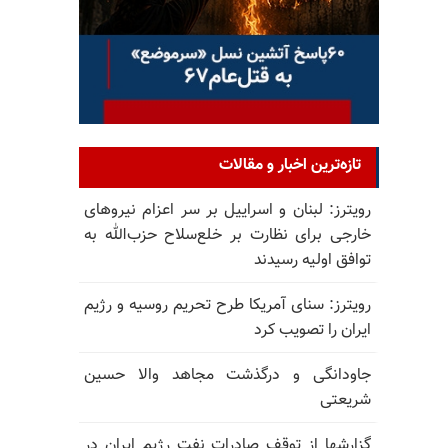
تازه‌ترین اخبار و مقالات
رویترز: لبنان و اسراییل بر سر اعزام نیروهای
خارجی برای نظارت بر خلع‌سلاح حزب‌الله به
توافق اولیه رسیدند
رویترز: سنای آمریکا طرح تحریم روسیه و رژیم
ایران را تصویب کرد
جاودانگی و درگذشت مجاهد والا حسین
شریعتی
گزارشها از توقف صادرات نفت رژیم ایران در