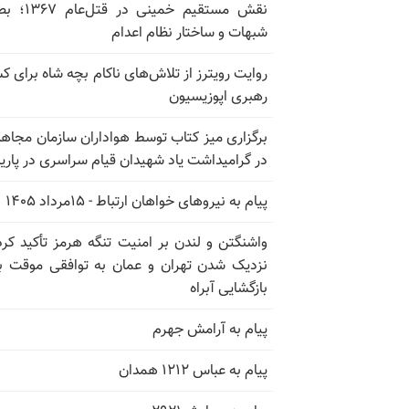
نقش مستقیم خمینی در ق
شبهات و ساختار نظام اعدام
روایت رویترز از تلاش‌های ناکام بچه شاه برای 
رهبری اپوزیسیون
برگزاری میز کتاب توسط هواداران سازمان مجاه
در گرامیداشت یاد شهیدان قیام سراسری در پار
پیام به نیروهای خواهان ارتباط - ۱۵مرداد ۱۴۰۵
واشنگتن و لندن بر امنیت تنگه هرمز تأکید کرد
نزدیک شدن تهران و عمان به توافقی موقت ب
بازگشایی آبراه
پیام به آرامش جهرم
پیام به عباس ۱۲۱۲ همدان