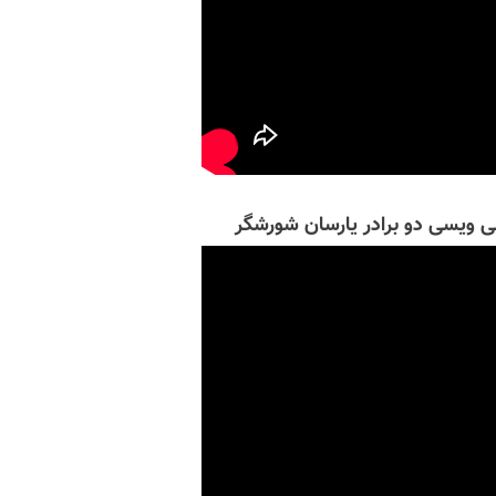
بی ويسی دو برادر يارسان شورشگر