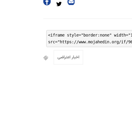
<iframe style="border:none" width="
src="https://www.mojahedin.org/if/9
اخبار اعتراضی