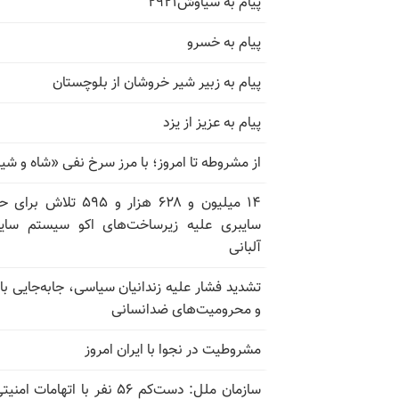
پیام به سیاوش۲۹۲۱
پیام به خسرو
پیام به زبیر شیر خروشان از بلوچستان
پیام به عزیز از یزد
از مشروطه تا امروز؛ با مرز سرخ نفی «شاه و شی
۱۴ میلیون و ۶۲۸ هزار و ۵۹۵ تلاش ب
سایبری علیه زیرساخت‌های اکو سیستم سای
آلبانی
تشدید فشار علیه زندانیان سیاسی، جابه‌جایی با 
و محرومیت‌های ضدانسانی
مشروطیت در نجوا با ایران امروز
سازمان ملل: دست‌کم ۵۶ نفر با اتهامات ام