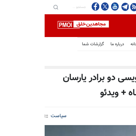
انه
درباره ما
گزارشات شما
سی دو برادر یارسان
ه + ویدئو
سیاست