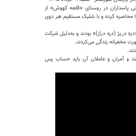
روهای سپاه تروریستی پاسداران در روستای «قلعه کهوش» از
 ۲ برادر فعال فرهنگی را محاصره کرده و با شلیک مستقیم هر دوی
ره دریژ (دره دراز)» بودند و به‌دلیل شرکت
ورت مخفیانه زندگی می‌کردند.
ند.
کند و آمران و عاملان آن باید حساب پس