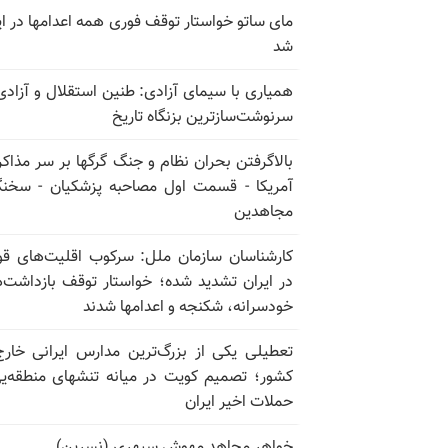
مای ساتو خواستار توقف فوری همه اعدامها در ای
شد
همیاری با سیمای آزادی: طنین استقلال و آزادی
سرنوشت‌سازترین بزنگاه تاریخ
بالا‌گرفتن بحران نظام و جنگ گرگها بر سر مذاکره
آمریکا - قسمت اول مصاحبه پزشکیان - سخن
مجاهدین
کارشناسان سازمان ملل: سرکوب اقلیت‌های ق
در ایران تشدید شده؛ خواستار توقف بازداشت‌
خودسرانه، شکنجه و اعدامها شدند
تعطیلی یکی از بزرگ‌ترین مدارس ایرانی خارج
کشور؛ تصمیم کویت در میانه تنشهای منطقه‌ی
حملات اخیر ایران
خواهر مجاهد مهوش سپهری (نسرین)