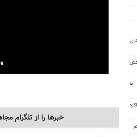
ندی
کش
اما
کره
خبرها را از تلگرام مجاه
م