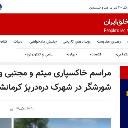
ر ایران شد
رهبری مقاومت
رویدادهای تاریخی
جنبش دادخواهی
ادبیات
کتابخ
تماعی
اقتصاد
جهان
علمی و تکنولوژی
▼
▼
▼
▼
مراسم خاکسپاری میثم و مجتبی وی
شورشگر در شهرک دره‌دریژ کرمانشا
1405/03/10