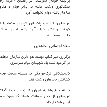
پراتیک جوانان شورشگر در زاهدان - مریم رج
دیکتاتوری ولایت فقیه در برابر قیام و مقا
سازمان‌یافته دوام نخواهد آورد
عربستان، ترکیه و پاکستان «پیمان مکه» را ا
کردند؛ واکنش هراس‌آلود رژیم ایران به تو
دفاعی سه‌جانبه
ستاد اجتماعی مجاهدین
برگزاری میز کتاب توسط هواداران سازمان مجاه
در گرامیداشت یاد شهیدان قیام سراسری
کالبدشکافی ترک‌خوردگی در هسته سخت قدر
کشاکش باندهای ولایت فقیه
حمله حوثی‌ها به نجران ۱۱ زخمی برجا
عربستان از خطر حملات هماهنگ مورد حما
ایران هشدار داد