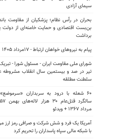
سیمای آزادی
بحران در رأس نظام؛ پزشکیان از مقاومت باند
بن‌بست اقتصادی و حمایت خامنه‌ای از دولت پ
برداشت
پیام به نیروهای خواهان ارتباط - ۱۷مرداد ۱۴۰۵
تیر در صد و بیستمین سال انقلاب مشروطه ع
سلطنت مطلقه
۶۰ شعله با درود به سربداران «سرموضع»
مـرداد ۱۳۶۷ + ویدئو
آمریکا یک فرد و شش شرکت و صرافی رمز ارز مر
با شبکه مالی سپاه پاسداران را تحریم کرد