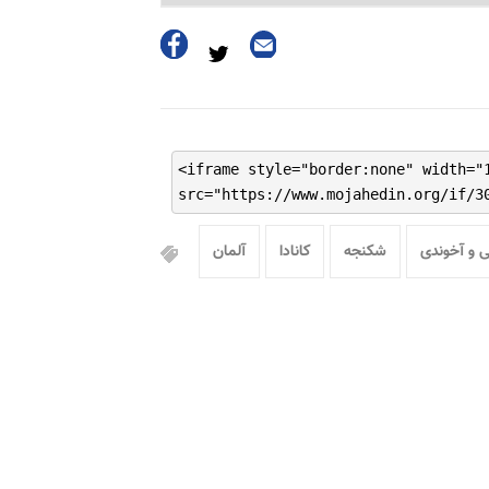
<iframe style="border:none" width="
src="https://www.mojahedin.org/if/3
 و آخوندی
شکنجه
کانادا
آلمان