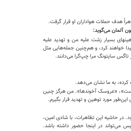
هراً هدف حملات هواداران او قرار گرفت.
هینهای بسیار زشت علیه من و تهدید علیه
دا خواهند کرد، و هم‌چنین جمله‌هایی مثل
تاگس سایتونگ مرا چپ‌گرا می‌دانند.
 کرده، به ما نشان می‌دهد.
ونیست»، «عروسک آخوندها». من هرگز چنین
ین‌طور مورد توهین و تهدید قرار بگیرم.
د. در حاشیه این تظاهرات، با شادی امین،
یس می‌تواند در اینجا حضور داشته باشد.