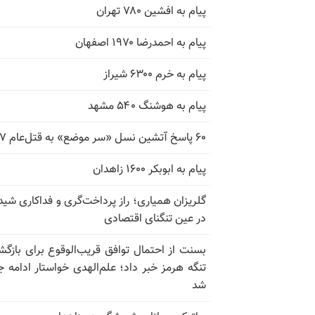
پیام به افشین ۷۸۰ تهران
پیام به احمدرضا ۱۹۷۰ اصفهان
پیام به خرم ۶۳۰۰ شیراز
پیام به هوشنگ ۵۴۰ مشهد
۶۰ پاسخ آتشین نسل «سر موضع» به قتل‌عام ۶۷
پیام به ابوبکر ۱۶۰۰ زاهدان
گلریزان همیاری؛ راز پرداخت‌گری و فداکاری شیدا
در عین تنگنای اقتصادی
بسنت از احتمال توافق قریب‌الوقوع برای بازگش
تنگه هرمز خبر داد؛ علم‌الهدی خواستار ادامه 
شد