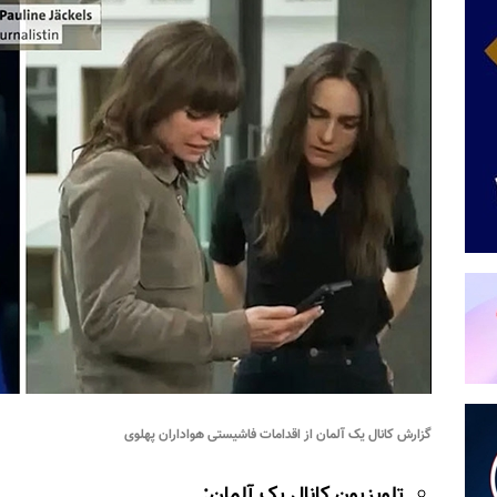
گزارش کانال یک آلمان از اقدامات فاشیستی هواداران پهلوی
تلویزیون کانال یک آلمان: