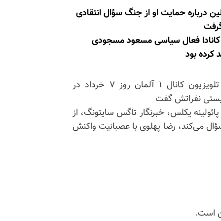
ن درباره حمایت او از جنگ سؤال انتقادی
گرفت
در کانادا فعال سیاسی مسعود مسجودی
 کرده بود
Kontraste، شبکه ARD – تلویزیون کانال ۱ آلمان روز ۷ خرداد در
شیستی نفراتش گفت
پائولینه
یکلس، خبرنگار تاگس سایتونگ، از
 سؤال می‌کند، رضا پهلوی با عصبانیت واکنش
ن است.