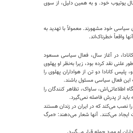
انال یوتیوب خود. و به همین دلیل، از سوی
 سیاسی خود مشهورند. معمولاً با تهدید به
 واقعاً خطرناک‌اند.
 کانادا، در آغاز سال، فعال سیاسی مسعود
ر علنی نقد کرده بود، زیرا به‌نظر او پهلوی
لیس کانادا دو تن از هواداران پهلوی را
 این فعال سیاسی مسئول باشند.
ر رضا پهلوی به برلین در سال ۱۹۶۷، دستگاه اطلاعاتی‌اش، ساواک، تظاهر کنندگان را
 باید از پدرش فاصله نمی‌گیرد.
 نصب می‌کند که در ایران در زندان هستند
مت ایجاد می‌کنند. آنها شعار می‌دهند: «مرگ
ران او مورد حمله قرار می‌گیرد.