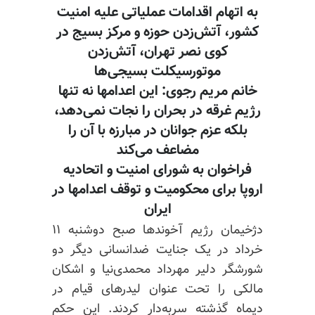
به اتهام اقدامات عملیاتی علیه امنیت
کشور، آتش‌زدن حوزه و مرکز بسیج در
کوی نصر تهران، آتش‌زدن
موتورسیکلت بسیجی‌ها
خانم مریم رجوی: این اعدامها نه تنها
رژیم غرقه در بحران را نجات نمی‌دهد،
بلکه عزم جوانان در مبارزه با آن را
مضاعف می‌کند
فراخوان به شورای امنیت و اتحادیه
اروپا برای محکومیت و توقف اعدامها در
ایران
دژخیمان رژیم آخوندها صبح دوشنبه ۱۱
خرداد در یک جنایت ضدانسانی دیگر دو
شورشگر دلیر مهرداد محمدی‌نیا و اشکان
مالکی را تحت عنوان لیدرهای قیام در
دیماه گذشته سربه‌دار کردند. این حکم