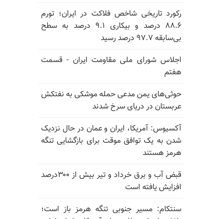
رکورد تاریخی شاخص فلاکت در ایران؛ تورم
۸۸.۶ درصد و بیکاری ۹.۱ درصد به سطح
بی‌سابقه ۹۷.۷ درصد رسید
اجلاس شورای ملی مقاومت ایران - قسمت
هفتم
حوثی‌های یمن مدعی حمله موشکی به نفتکش
عربستان در دریای سرخ شدند
آکسیوس: آمریکا، ایران و عمان در حال نزدیک
شدن به یک توافق موقت برای بازگشایی تنگه
هرمز هستند
قبض آب و برق خرداد و تیر بیش از ۳۰۰درصد
افزایش یافته است
سنتکام: مسیر جنوبی تنگه هرمز باز است؛