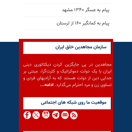
پیام به عسگر ۱۳۴۰ مشهد
پیام به کمانگیر ۱۶۰ از لرستان
سازمان مجاهدین خلق ایران
مجاهدین در پی جایگزین کردن دیکتاتوری دینی
ایران با یک دولت دموکراتیک و کثرت‌گرا، مبتنی بر
جدایی دین از دولت هستند که به آزادیهای فردی و
تساوی زن و مرد احترام می‌گذارد.
ادامه...
موقعيت ما روى شبكه هاى اجتماعى