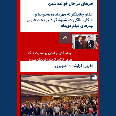
خبرهای در حال خوانده شدن
اعدام جنایتکارانه مهرداد محمدی‌نیا و
اشکان مالکی دو شورشگر دلیر تحت عنوان
لیدرهای قیام دی‌ماه
واشنگتن و لندن بر امنیت تنگه
هرمز تأکید کردند؛ نزدیک شدن
آخرین گزارشات تصویری
تهران
سازمان ملل: دست‌کم ۵۶ نفر با
اتهامات امنیتی از اسفند ۱۴۰۴
تاکنون