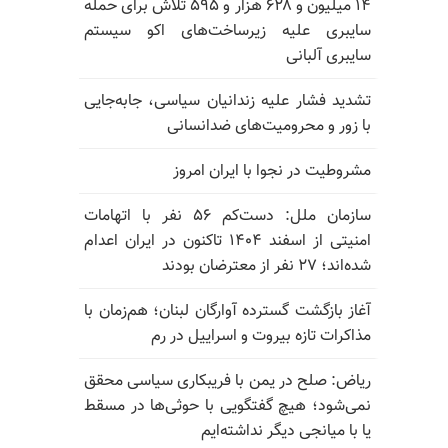
۱۴ میلیون و ۶۲۸ هزار و ۵۹۵ تلاش برای حمله
سایبری علیه زیرساخت‌های اکو سیستم
سایبری آلبانی
تشدید فشار علیه زندانیان سیاسی، جابه‌جایی
با زور و محرومیت‌های ضدانسانی
مشروطیت در نجوا با ایران امروز
سازمان ملل: دست‌کم ۵۶ نفر با اتهامات
امنیتی از اسفند ۱۴۰۴ تاکنون در ایران اعدام
شده‌اند؛ ۲۷ نفر از معترضان بودند
آغاز بازگشت گسترده آوارگان لبنان؛ هم‌زمان با
مذاکرات تازه بیروت و اسراییل در رم
ریاض: صلح در یمن با فریبکاری سیاسی محقق
نمی‌شود؛ هیچ گفتگویی با حوثی‌ها در مسقط
یا با میانجی دیگر نداشته‌ایم