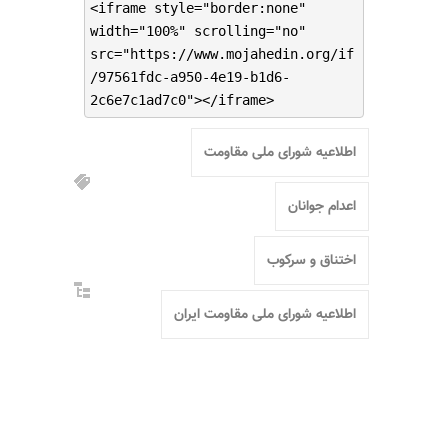
<iframe style="border:none"
width="100%" scrolling="no"
src="https://www.mojahedin.org/if
/97561fdc-a950-4e19-b1d6-
2c6e7c1ad7c0"></iframe>
اطلاعیه شورای ملی مقاومت
اعدام جوانان
اختناق و سرکوب
اطلاعیه شورای ملی مقاومت ایران