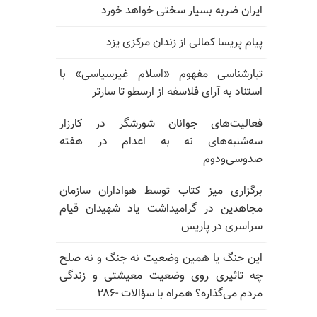
ایران ضربه بسیار سختی خواهد خورد
پیام پریسا کمالی از زندان مرکزی یزد
تبارشناسی مفهوم «اسلام غیرسیاسی» با
استناد به آرای فلاسفه از ارسطو تا سارتر
فعالیت‌های جوانان شورشگر در کارزار
سه‌شنبه‌های نه به اعدام در هفته
صدوسی‌و‌دوم
برگزاری میز کتاب توسط هواداران سازمان
مجاهدین در گرامیداشت یاد شهیدان قیام
سراسری در پاریس
این جنگ یا همین وضعیت نه جنگ و نه صلح
چه تاثیری روی وضعیت معیشتی و زندگی
مردم می‌گذاره؟ همراه با سؤالات -۲۸۶