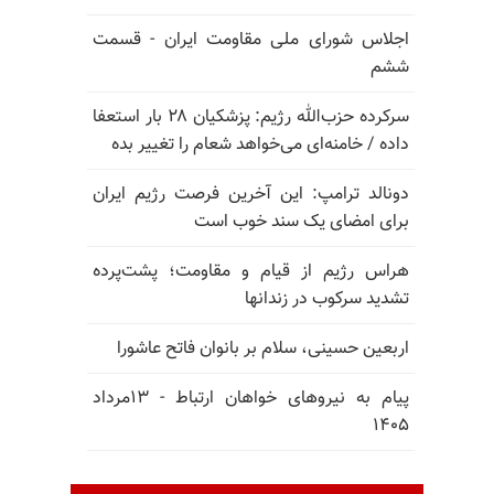
اجلاس شورای ملی مقاومت ایران - قسمت
ششم
سرکرده حزب‌الله رژیم: پزشکیان ۲۸ بار استعفا
داده / خامنه‌ای می‌خواهد شعام را تغییر بده
دونالد ترامپ: این آخرین فرصت رژیم ایران
برای امضای یک سند خوب است
هراس رژیم از قیام و مقاومت؛ پشت‌پرده
تشدید سرکوب در زندانها
اربعین حسینی، سلام بر بانوان فاتح عاشورا
پیام به نیروهای خواهان ارتباط - ۱۳مرداد
۱۴۰۵