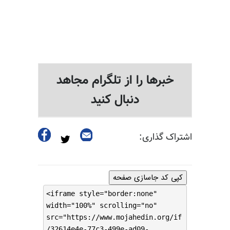
خبرها را از تلگرام مجاهد
دنبال کنید
اشتراک گذاری:
کپی کد جاسازی صفحه
<iframe style="border:none"
width="100%" scrolling="no"
src="https://www.mojahedin.org/if
/32614e4e-77c3-499e-ad09-