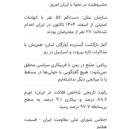
مشروطیت در نجوا با ایران امروز
سازمان ملل: دست‌کم ۵۶ نفر با اتهامات
امنیتی از اسفند ۱۴۰۴ تاکنون در ایران اعدام
شده‌اند؛ ۲۷ نفر از معترضان بودند
آغاز بازگشت گسترده آوارگان لبنان؛ هم‌زمان با
مذاکرات تازه بیروت و اسراییل در رم
ریاض: صلح در یمن با فریبکاری سیاسی محقق
نمی‌شود؛ هیچ گفتگویی با حوثی‌ها در مسقط
یا با میانجی دیگر نداشته‌ایم
رکورد تاریخی شاخص فلاکت در ایران؛ تورم
۸۸.۶ درصد و بیکاری ۹.۱ درصد به سطح
بی‌سابقه ۹۷.۷ درصد رسید
اجلاس شورای ملی مقاومت ایران - قسمت
هفتم