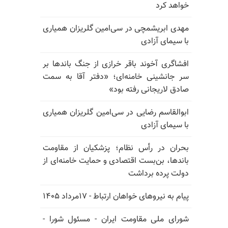
خواهد کرد
مهدی ابریشمچی در سی‌امین گلریزان همیاری
با سیمای آزادی
افشاگری آخوند باقر خرازی از جنگ باندها بر
سر جانشینی خامنه‌ای؛ «دفتر آقا به سمت
صادق لاریجانی رفته بود»
ابوالقاسم رضایی در سی‌امین گلریزان همیاری
با سیمای آزادی
بحران در رأس نظام؛ پزشکیان از مقاومت
باندها، بن‌بست اقتصادی و حمایت خامنه‌ای از
دولت پرده برداشت
پیام به نیروهای خواهان ارتباط - ۱۷مرداد ۱۴۰۵
شورای ملی مقاومت ایران - مسئول شورا -