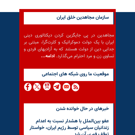
سازمان مجاهدین خلق ایران
مجاهدین در پی جایگزین کردن دیکتاتوری دینی
ایران با یک دولت دموکراتیک و کثرت‌گرا، مبتنی بر
جدایی دین از دولت هستند که به آزادیهای فردی و
تساوی زن و مرد احترام می‌گذارد.
ادامه...
موقعيت ما روى شبكه هاى اجتماعى
خبرهای در حال خوانده شدن
عفو بین‌الملل با هشدار نسبت به اعدام
زندانیان سیاسی توسط رژیم ایران، خواستار
توقف فوری آن شد