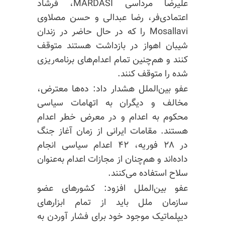
علیرضا مرداسی MARDASI، فرشاد
اعتمادی‌فر،
رضا عبدالی
و حسن
مصلاوی
Mosallavi را که در حال حاضر در زندان
شیبان اهواز در بازداشت هستند متوقف
کنند و هم‌چنین تمام اعدام‌های برنامه‌ریزی
شده را متوقف کنند.
عفو بین‌الملل هشدار داد: ده‌ها معترض،
مخالف و دیگران به اتهامات سیاسی
محکوم به اعدام و در معرض خطر اعدام
هستند. مقامات ایرانی از زمان آغاز جنگ
در ۲۸ فوریه، ۴۲ اعدام سیاسی انجام
داده‌اند و هم‌چنان از مجازات اعدام به‌عنوان
سلاح استفاده می‌کنند.
عفو بین‌الملل افزود: کشورهای عضو
سازمان ملل باید از تمام ابزارهای
دیپلماتیک موجود خود برای فشار آوردن به