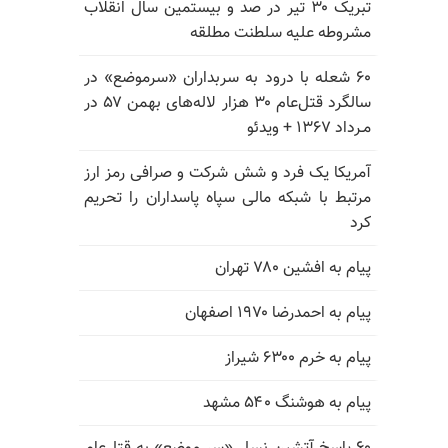
تبریک ۳۰ تیر در صد و بیستمین سال انقلاب
مشروطه علیه سلطنت مطلقه
۶۰ شعله با درود به سربداران «سرموضع» در
سالگرد قتل‌عام ۳۰ هزار لاله‌های بهمن ۵۷ در
مـرداد ۱۳۶۷ + ویدئو
آمریکا یک فرد و شش شرکت و صرافی رمز ارز
مرتبط با شبکه مالی سپاه پاسداران را تحریم
کرد
پیام به افشین ۷۸۰ تهران
پیام به احمدرضا ۱۹۷۰ اصفهان
پیام به خرم ۶۳۰۰ شیراز
پیام به هوشنگ ۵۴۰ مشهد