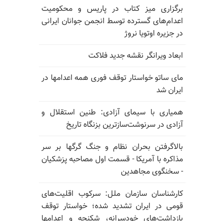
برگزاری میز کتاب در پاریس و محکومیت
اعدام‌های گسترده توسط انجمن جوانان ایرانی
در جزیره اوتویا نروژ
ابعاد ویرانگر نقشه جدید فلاکت
مای ساتو خواستار توقف فوری همه اعدامها در
ایران شد
همیاری با سیمای آزادی: طنین استقلال و
آزادی در سرنوشت‌سازترین بزنگاه تاریخ
بالا‌گرفتن بحران نظام و جنگ گرگها بر سر
مذاکره با آمریکا - قسمت اول مصاحبه پزشکیان
- سخنگوی مجاهدین
کارشناسان سازمان ملل: سرکوب اقلیت‌های
قومی در ایران تشدید شده؛ خواستار توقف
بازداشت‌های خودسرانه، شکنجه و اعدامها