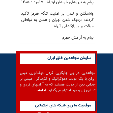
پیام به نیروهای خواهان ارتباط - ۱۵مرداد ۱۴۰۵
واشنگتن و لندن بر امنیت تنگه هرمز تأکید
کردند؛ نزدیک شدن تهران و عمان به توافقی
موقت برای بازگشایی آبراه
پیام به آرامش جهرم
سازمان مجاهدین خلق ایران
مجاهدین در پی جایگزین کردن دیکتاتوری دینی
ایران با یک دولت دموکراتیک و کثرت‌گرا، مبتنی بر
جدایی دین از دولت هستند که به آزادیهای فردی و
تساوی زن و مرد احترام می‌گذارد.
ادامه...
موقعيت ما روى شبكه هاى اجتماعى