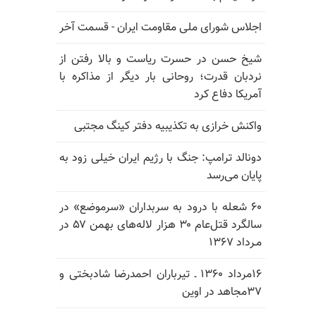
اجلاس شورای ملی مقاومت ایران - قسمت آخر
شیخ حسن در حسرت ریاست و بالا رفتن از
نردبان قدرت؛ روحانی بار دیگر از مذاکره با
آمریکا دفاع کرد
واکنش خرازی به تکذیبیه دفتر کینگ مجتبی
دونالد ترامپ: جنگ با رژیم ایران خیلی زود به
پایان می‌رسد
۶۰ شعله با درود به سربداران «سرموضع» در
سالگرد قتل‌عام ۳۰ هزار لاله‌های بهمن ۵۷ در
مـرداد ۱۳۶۷
۱۶مرداد ۱۳۶۰ ـ تیرباران احمدرضا شادبختی و
۳۷مجاهد در اوین