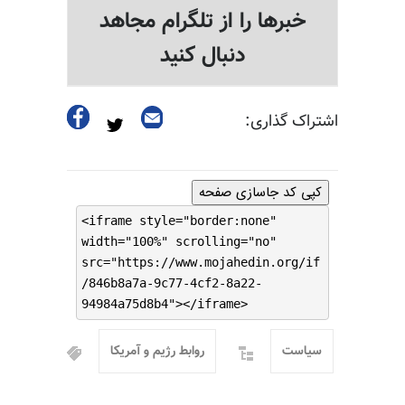
خبرها را از تلگرام مجاهد
دنبال کنید
اشتراک گذاری:
کپی کد جاسازی صفحه
<iframe style="border:none"
width="100%" scrolling="no"
src="https://www.mojahedin.org/if
/846b8a7a-9c77-4cf2-8a22-
94984a75d8b4"></iframe>
سیاست
روابط رژیم و آمریکا