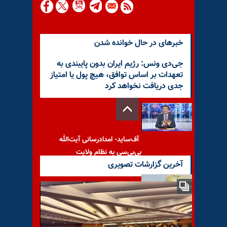
خبرهای در حال خوانده شدن
جی‌دی ونس: رژیم ایران بدون پایبندی به
تعهدات بر اساس توافق، هیچ پول یا امتیاز
جدی دریافت نخواهد کرد
آف‌ساید- امدادرسانی آیت‌الله
بی‌بی‌سی به نظام ولایت
آخرین گزارشات تصویری
خنثی شدن طرح تروریستی در
اردن