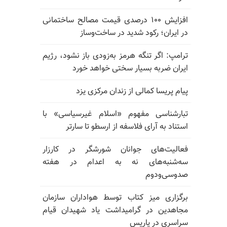
افزایش ۱۰۰ درصدی قیمت مصالح ساختمانی
در ایران؛ رکود شدید در ساخت‌وساز
ترامپ: اگر تنگه هرمز به‌زودی باز نشود، رژیم
ایران ضربه بسیار سختی خواهد خورد
پیام پریسا کمالی از زندان مرکزی یزد
تبارشناسی مفهوم «اسلام غیرسیاسی» با
استناد به آرای فلاسفه از ارسطو تا سارتر
فعالیت‌های جوانان شورشگر در کارزار
سه‌شنبه‌های نه به اعدام در هفته
صدوسی‌و‌دوم
برگزاری میز کتاب توسط هواداران سازمان
مجاهدین در گرامیداشت یاد شهیدان قیام
سراسری در پاریس