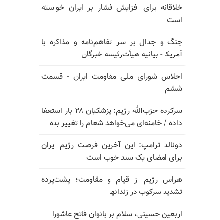
خلاقانه برای افزایش فشار بر ایران خواسته
است
جنگ و جدال بر سر تفاهم‌نامه و مذاکره با
آمریکا - بیانیه هیأت‌رئیسه خبرگان
اجلاس شورای ملی مقاومت ایران - قسمت
ششم
سرکرده حزب‌الله رژیم: پزشکیان ۲۸ بار استعفا
داده / خامنه‌ای می‌خواهد شعام را تغییر بده
دونالد ترامپ: این آخرین فرصت رژیم ایران
برای امضای یک سند خوب است
هراس رژیم از قیام و مقاومت؛ پشت‌پرده
تشدید سرکوب در زندانها
اربعین حسینی، سلام بر بانوان فاتح عاشورا