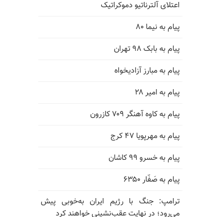
اعتلای آلترناتیو دموکراتیک
پیام به نیما ۸۰
پیام به بابک ۹۸ تهران
پیام به مبارز آزادیخواه
پیام به امیر ۲۸
پیام به کاوه آهنگر ۷۰۹ کازرون
پیام به مهرپویا ۴۷ کرج
پیام به خسرو ۹۹ کاشان
پیام به صَفّار ۶۳۵۰
ترامپ: جنگ با رژیم ایران به‌خوبی پیش
می‌رود؛ در نهایت عقب‌نشینی خواهند کرد