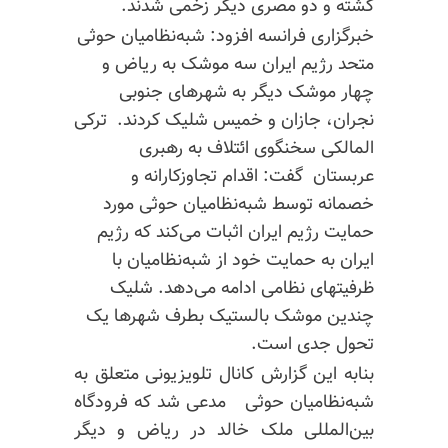
کشته و دو مصری دیگر زخمی شدند.
خبرگزاری فرانسه افزود‌: شبه‌نظامیان حوثی
متحد رژیم ایران سه موشک به ریاض و
چهار موشک دیگر به شهرهای جنوبی
نجران
،
جازان
و خمیس شلیک کردند. ترکی
المالکی سخنگوی ائتلاف به رهبری
عربستان گفت: اقدام تجاوزکارانه و
خصمانه توسط شبه‌نظامیان حوثی مورد
حمایت رژیم ایران اثبات می‌کند که رژیم
ایران به حمایت خود از شبه‌نظامیان با
ظرفیتهای نظامی ادامه می‌دهد. شلیک
چندین موشک بالستیک بطرف شهرها یک
تحول جدی است.
بنا‌به این گزارش کانال تلویزیونی متعلق به
شبه‌نظامیان حوثی مدعی شد که فرودگاه
بین‌المللی ملک خالد در ریاض و دیگر