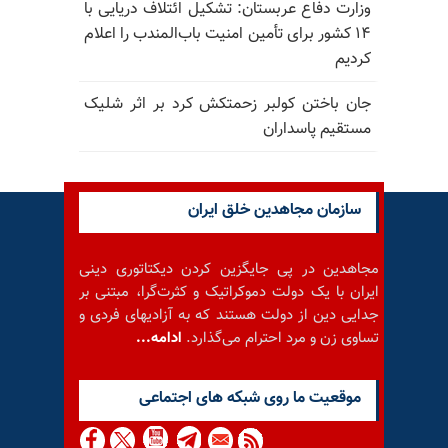
وزارت دفاع عربستان: تشکیل ائتلاف دریایی با
۱۴ کشور برای تأمین امنیت باب‌المندب را اعلام
کردیم
جان باختن کولبر زحمتکش کرد بر اثر شلیک
مستقیم پاسداران
سازمان مجاهدین خلق ایران
مجاهدین در پی جایگزین کردن دیکتاتوری دینی
ایران با یک دولت دموکراتیک و کثرت‌گرا، مبتنی بر
جدایی دین از دولت هستند که به آزادیهای فردی و
تساوی زن و مرد احترام می‌گذارد.
ادامه...
موقعيت ما روى شبكه هاى اجتماعى