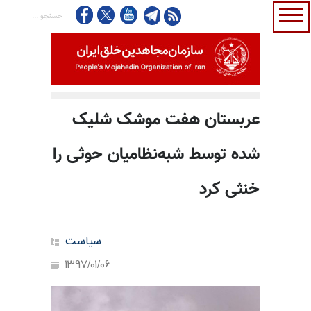
عربستان هفت موشک شلیک
شده توسط شبه‌نظامیان حوثی را
خنثی کرد
سیاست
1397/01/06