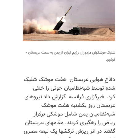
شلیک موشکهای مزدوران رژیم ایران از یمن به سمت عربستان -
آرشیو.
دفاع هوایی عربستان هفت موشک شلیک
شده توسط شبه‌نظامیان حوثی را خنثی
کرد. خبرگزاری فرانسه گزارش داد نیروهای
عربستان روز یکشنبه هفت موشک
شبه‌نظامیان یمن شامل موشکی برفراز
ریاض را رهگیری کردند. مقامهای عربستان
گفتند در اثر ریزش ترکشها یک تبعه مصری