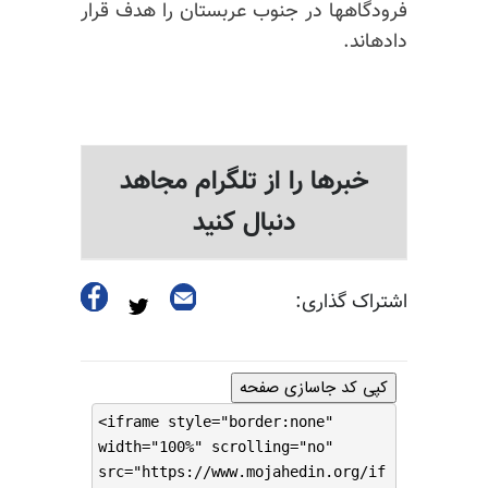
فرودگاهها در جنوب عربستان را هدف قرار
داده
اند
.
خبرها را از تلگرام مجاهد
دنبال کنید
اشتراک گذاری:
کپی کد جاسازی صفحه
<iframe style="border:none"
width="100%" scrolling="no"
src="https://www.mojahedin.org/if