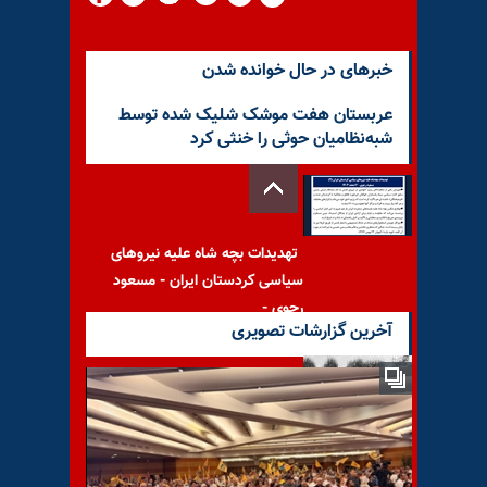
خبرهای در حال خوانده شدن
عربستان هفت موشک شلیک شده توسط
شبه‌نظامیان حوثی را خنثی کرد
تهدیدات بچه شاه علیه نیروهای
سیاسی کردستان ایران - مسعود
رجوی -
آخرین گزارشات تصویری
جنایات «رضا شاه» به‌روایت
تاریخ – قسمت سوم؛ رضاشاه و