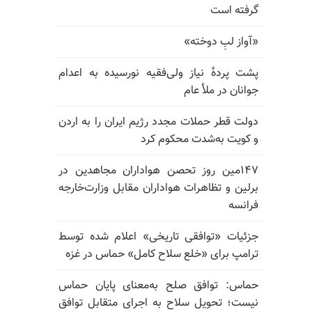
گرفته است
«آواز لبِ دوخته»
پشت پرده‌ٔ نیاز ولی‌فقیه نورسیده به اعدام
جوانان در ملأ عام
دولت قطر حملات مجدد رژیم ایران را به اردن
و کویت به‌شدت محکوم کرد
۱۴۷مین روز تحصن هواداران مجاهدین در
برلین و تظاهرات هواداران مقابل وزارت‌خارجه
فرانسه
جزئیات «توافقی تاریخی» اعلام شده توسط
ترامپ برای «خلع سلاح کامل» حماس در غزه
حماس: توافق صلح به‌معنای پایان حماس
نیست؛ تحویل سلاح به اجرای متقابل توافق