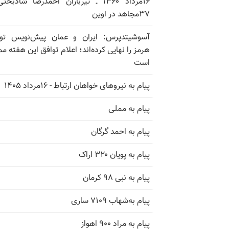
۱۶مرداد ۱۳۶۰ ـ تیرباران احمدرضا شادبخ
۳۷مجاهد در اوین
آسوشیتدپرس: ایران و عمان پیش‌نویس توا
هرمز را نهایی کرده‌اند؛ اعلام توافق این هفته م
است
پیام به نیروهای خواهان ارتباط - ۱۶مرداد ۱۴۰۵
پیام به مملی
پیام به احمد گرگان
پیام به پویان ۳۲۰ اراک
پیام به نبی ۹۸ کرمان
پیام به‌شهاب ۷۱۰۹ ساری
پیام به مراد ۹۰۰ اهواز