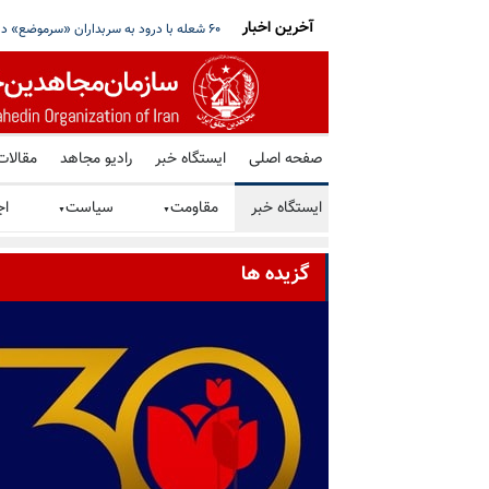
آخرین اخبار
نگه هرمز خبر داد؛ علم‌الهدی خواستار ادامه جنگ
آمریکا یک فرد و شش شرکت و صرافی رمز ارز 
صفحه اصلی
ایستگاه خبر
رادیو مجاهد
مقالات
ایستگاه خبر
مقاومت
سیاست
اج
▼
▼
گزیده ها