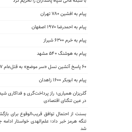
با شبکه مالی سپاه پاسداران را تحریم کرد
پیام به افشین ۷۸۰ تهران
پیام به احمدرضا ۱۹۷۰ اصفهان
پیام به خرم ۶۳۰۰ شیراز
پیام به هوشنگ ۵۴۰ مشهد
۶۰ پاسخ آتشین نسل «سر موضع» به قتل‌عام ۶۷
پیام به ابوبکر ۱۶۰۰ زاهدان
گلریزان همیاری؛ راز پرداخت‌گری و فداکاری شیدا
در عین تنگنای اقتصادی
بسنت از احتمال توافق قریب‌الوقوع برای بازگش
تنگه هرمز خبر داد؛ علم‌الهدی خواستار ادامه 
شد