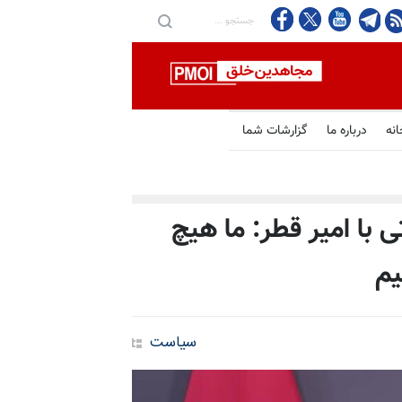
انه
درباره ما
گزارشات شما
 با امیر قطر: ما هیچ
یم
سیاست