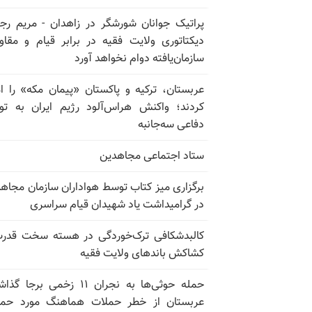
پراتیک جوانان شورشگر در زاهدان - مریم رج
دیکتاتوری ولایت فقیه در برابر قیام و مقا
سازمان‌یافته دوام نخواهد آورد
عربستان، ترکیه و پاکستان «پیمان مکه» را ا
کردند؛ واکنش هراس‌آلود رژیم ایران به تو
دفاعی سه‌جانبه
ستاد اجتماعی مجاهدین
برگزاری میز کتاب توسط هواداران سازمان مجاه
در گرامیداشت یاد شهیدان قیام سراسری
کالبدشکافی ترک‌خوردگی در هسته سخت قدر
کشاکش باندهای ولایت فقیه
حمله حوثی‌ها به نجران ۱۱ زخمی برجا
عربستان از خطر حملات هماهنگ مورد حما