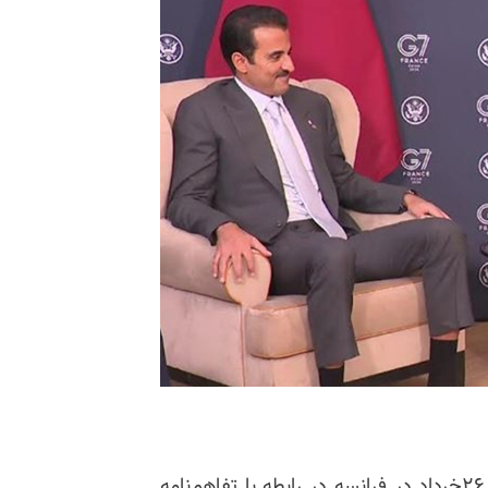
دونالد ترامپ در کنفرانس مطبوعاتی با امیر قطر امروز ۲۶خرداد در فرانسه در رابطه با تفاهم‌نامه