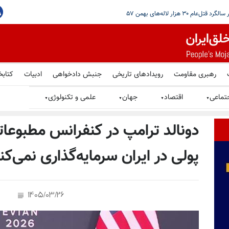
مرتبط با شبکه مالی سپاه
رهبری مقاومت
رویدادهای تاریخی
جنبش دادخواهی
ادبیات
کتابخ
تماعی
اقتصاد
جهان
علمی و تکنولوژی
▼
▼
▼
▼
دونالد ترامپ در کنفرانس مطبوعاتی
پولی در ایران سرمایه‌گذاری نمی‌کن
1405/03/26