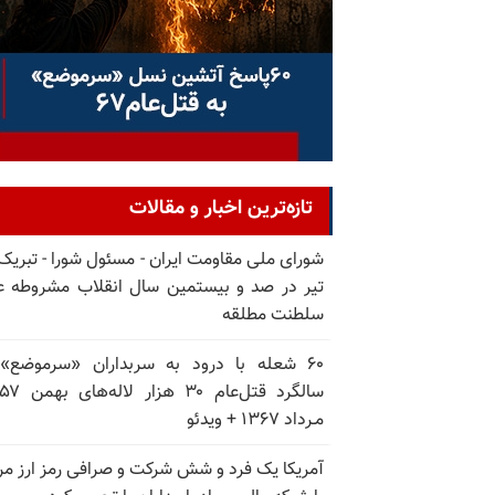
تازه‌ترین اخبار و مقالات
تیر در صد و بیستمین سال انقلاب مشروطه ع
سلطنت مطلقه
۶۰ شعله با درود به سربداران «سرموضع»
مـرداد ۱۳۶۷ + ویدئو
آمریکا یک فرد و شش شرکت و صرافی رمز ارز مر