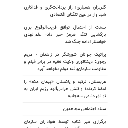
گلریزان همیاری؛ راز پرداخت‌گری و فداکاری
شیداوار در عین تنگنای اقتصادی
بسنت از احتمال توافق قریب‌الوقوع برای
بازگشایی تنگه هرمز خبر داد؛ علم‌الهدی
خواستار ادامه جنگ شد
پراتیک جوانان شورشگر در زاهدان - مریم
رجوی: دیکتاتوری ولایت فقیه در برابر قیام و
مقاومت سازمان‌یافته دوام نخواهد آورد
عربستان، ترکیه و پاکستان «پیمان مکه» را
امضا کردند؛ واکنش هراس‌آلود رژیم ایران به
توافق دفاعی سه‌جانبه
ستاد اجتماعی مجاهدین
برگزاری میز کتاب توسط هواداران سازمان