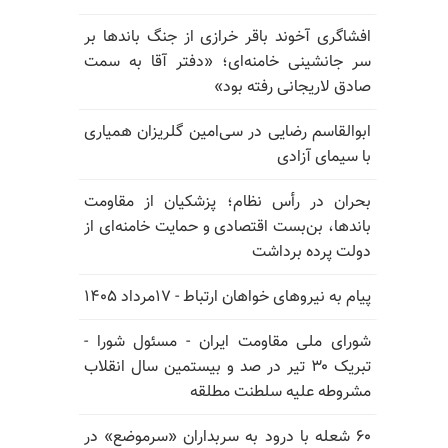
افشاگری آخوند باقر خرازی از جنگ باندها بر
سر جانشینی خامنه‌ای؛ «دفتر آقا به سمت
صادق لاریجانی رفته بود»
ابوالقاسم رضایی در سی‌امین گلریزان همیاری
با سیمای آزادی
بحران در رأس نظام؛ پزشکیان از مقاومت
باندها، بن‌بست اقتصادی و حمایت خامنه‌ای از
دولت پرده برداشت
پیام به نیروهای خواهان ارتباط - ۱۷مرداد ۱۴۰۵
شورای ملی مقاومت ایران - مسئول شورا -
تبریک ۳۰ تیر در صد و بیستمین سال انقلاب
مشروطه علیه سلطنت مطلقه
۶۰ شعله با درود به سربداران «سرموضع» در