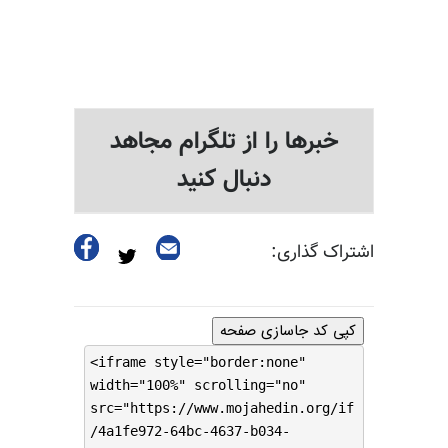
خبرها را از تلگرام مجاهد
دنبال کنید
اشتراک گذاری:
کپی کد جاسازی صفحه
<iframe style="border:none"
width="100%" scrolling="no"
src="https://www.mojahedin.org/if
/4a1fe972-64bc-4637-b034-