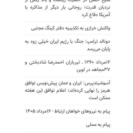
شیخ حسن در حسرت ریاست و بالا رفتن از
نردبان قدرت؛ روحانی بار دیگر از مذاکره با
آمریکا دفاع کرد
واکنش خرازی به تکذیبیه دفتر کینگ مجتبی
دونالد ترامپ: جنگ با رژیم ایران خیلی زود به
پایان می‌رسد
۱۶مرداد ۱۳۶۰ ـ تیرباران احمدرضا شادبختی و
۳۷مجاهد در اوین
آسوشیتدپرس: ایران و عمان پیش‌نویس توافق
هرمز را نهایی کرده‌اند؛ اعلام توافق این هفته
ممکن است
پیام به نیروهای خواهان ارتباط - ۱۶مرداد ۱۴۰۵
پیام به مملی