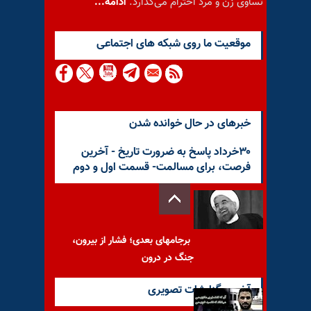
تساوی زن و مرد احترام می‌گذارد.
ادامه...
موقعيت ما روى شبكه هاى اجتماعى
خبرهای در حال خوانده شدن
۳۰خرداد پاسخ به ضرورت تاریخ - آخرین
فرصت، برای مسالمت- قسمت اول و دوم
برجامهای بعدی؛ فشار از بیرون،
جنگ در درون
آخرین گزارشات تصویری