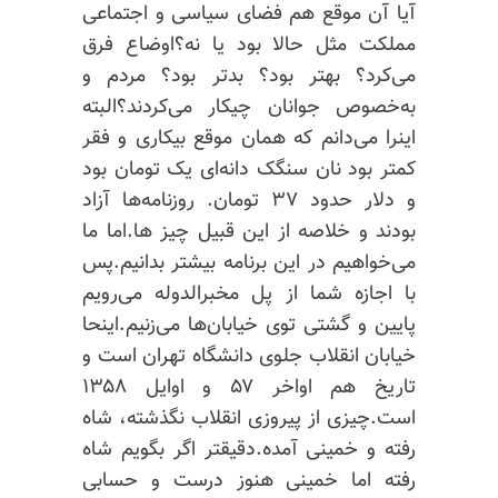
آیا آن موقع هم فضای سیاسی و اجتماعی
مملکت مثل حالا بود
یا
نه؟اوضاع فرق
می‌کرد؟ بهتر بود؟ بدتر بود؟ مردم و
به‌خصوص جوانان چیکار می‌کردند؟البته
اینرا می‌دانم که همان موقع بیکاری و فقر
کمتر بود نان سنگک دانه‌ای یک تومان بود
و دلار حدود ۳۷ تومان. روزنامه‌ها آزاد
بودند و خلاصه از این قبیل چیز ها.اما ما
می‌خواهیم در این برنامه بیشتر بدانیم.پس
با اجازه شما از پل مخبرالدوله می‌رویم
پایین و گشتی توی خیابان‌ها می‌زنیم.اینحا
خیابان انقلاب جلوی دانشگاه تهران است و
تاریخ هم اواخر ۵۷ و اوایل ۱۳۵۸
است.چیزی از پیروزی انقلاب نگذشته، شاه
رفته و خمینی آمده.دقیقتر اگر بگویم شاه
رفته اما خمینی هنوز درست و حسابی