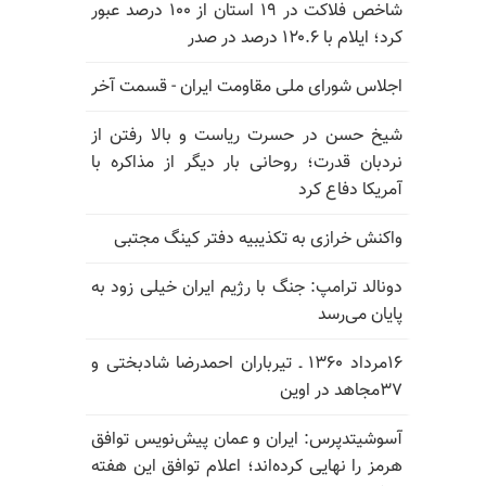
شاخص فلاکت در ۱۹ استان از ۱۰۰ درصد عبور
کرد؛ ایلام با ۱۲۰.۶ درصد در صدر
اجلاس شورای ملی مقاومت ایران - قسمت آخر
شیخ حسن در حسرت ریاست و بالا رفتن از
نردبان قدرت؛ روحانی بار دیگر از مذاکره با
آمریکا دفاع کرد
واکنش خرازی به تکذیبیه دفتر کینگ مجتبی
دونالد ترامپ: جنگ با رژیم ایران خیلی زود به
پایان می‌رسد
۱۶مرداد ۱۳۶۰ ـ تیرباران احمدرضا شادبختی و
۳۷مجاهد در اوین
آسوشیتدپرس: ایران و عمان پیش‌نویس توافق
هرمز را نهایی کرده‌اند؛ اعلام توافق این هفته