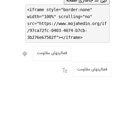
کپی کد جاسازی صفحه
<iframe style="border:none"
width="100%" scrolling="no"
src="https://www.mojahedin.org/if
/97ca72fc-0403-4074-b7cb-
3b276e67502f"></iframe>
فعالیتهای مقاومت
فعالیتهای مقاومت