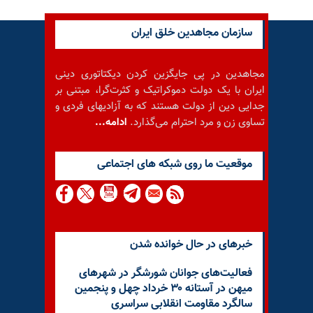
سازمان مجاهدین خلق ایران
مجاهدین در پی جایگزین کردن دیکتاتوری دینی
ایران با یک دولت دموکراتیک و کثرت‌گرا، مبتنی بر
جدایی دین از دولت هستند که به آزادیهای فردی و
تساوی زن و مرد احترام می‌گذارد.
ادامه...
موقعيت ما روى شبكه هاى اجتماعى
خبرهای در حال خوانده شدن
فعالیت‌های جوانان شورشگر در شهرهای
میهن در آستانه ۳۰ خرداد چهل و پنجمین
سالگرد مقاومت انقلابی سراسری