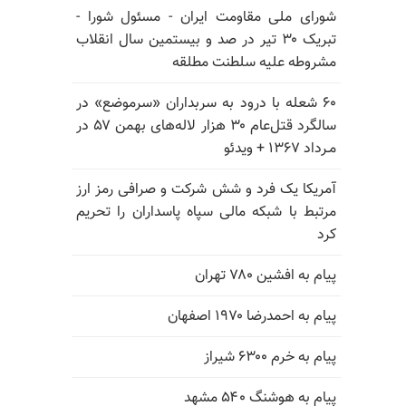
شورای ملی مقاومت ایران - مسئول شورا -
تبریک ۳۰ تیر در صد و بیستمین سال انقلاب
مشروطه علیه سلطنت مطلقه
۶۰ شعله با درود به سربداران «سرموضع» در
سالگرد قتل‌عام ۳۰ هزار لاله‌های بهمن ۵۷ در
مـرداد ۱۳۶۷ + ویدئو
آمریکا یک فرد و شش شرکت و صرافی رمز ارز
مرتبط با شبکه مالی سپاه پاسداران را تحریم
کرد
پیام به افشین ۷۸۰ تهران
پیام به احمدرضا ۱۹۷۰ اصفهان
پیام به خرم ۶۳۰۰ شیراز
پیام به هوشنگ ۵۴۰ مشهد