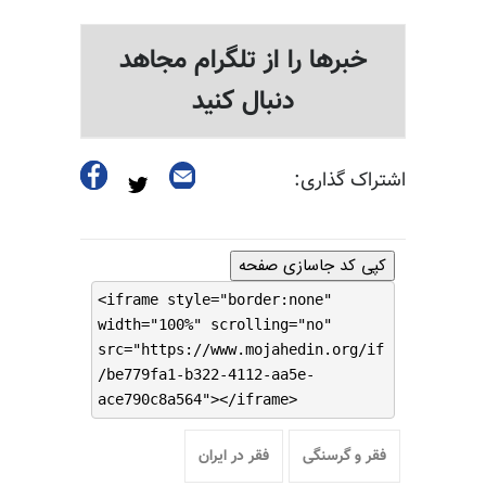
خبرها را از تلگرام مجاهد
دنبال کنید
اشتراک گذاری:
کپی کد جاسازی صفحه
<iframe style="border:none"
width="100%" scrolling="no"
src="https://www.mojahedin.org/if
/be779fa1-b322-4112-aa5e-
ace790c8a564"></iframe>
فقر و گرسنگی
فقر در ایران