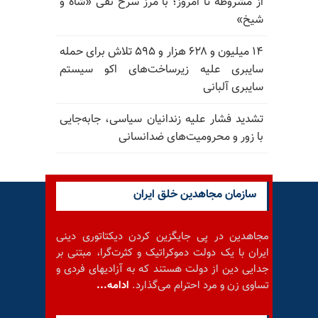
از مشروطه تا امروز؛ با مرز سرخ نفی «شاه و
شیخ»
۱۴ میلیون و ۶۲۸ هزار و ۵۹۵ تلاش برای حمله
سایبری علیه زیرساخت‌های اکو سیستم
سایبری آلبانی
تشدید فشار علیه زندانیان سیاسی، جابه‌جایی
با زور و محرومیت‌های ضدانسانی
سازمان مجاهدین خلق ایران
مجاهدین در پی جایگزین کردن دیکتاتوری دینی
ایران با یک دولت دموکراتیک و کثرت‌گرا، مبتنی بر
جدایی دین از دولت هستند که به آزادیهای فردی و
تساوی زن و مرد احترام می‌گذارد.
ادامه...