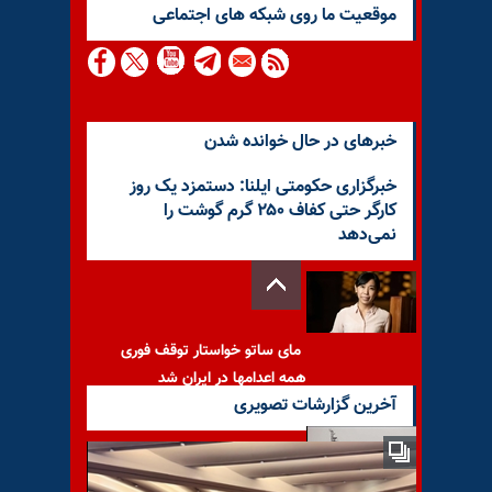
موقعيت ما روى شبكه هاى اجتماعى
خبرهای در حال خوانده شدن
خبرگزاری حکومتی ایلنا: دستمزد یک روز
کارگر حتی کفاف ۲۵۰ گرم گوشت را
نمی‌دهد
مای ساتو خواستار توقف فوری
همه اعدامها در ایران شد
آخرین گزارشات تصویری