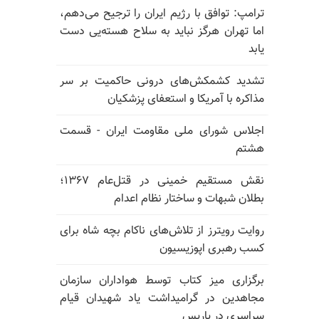
ترامپ: توافق با رژیم ایران را ترجیح می‌دهم،
اما تهران هرگز نباید به سلاح هسته‌یی دست
یابد
تشدید کشمکش‌های درونی حاکمیت بر سر
مذاکره با آمریکا و استعفای پزشکیان
اجلاس شورای ملی مقاومت ایران - قسمت
هشتم
نقش مستقیم خمینی در قتل‌عام ۱۳۶۷؛
بطلان شبهات و ساختار نظام اعدام
روایت رویترز از تلاش‌های ناکام بچه شاه برای
کسب رهبری اپوزیسیون
برگزاری میز کتاب توسط هواداران سازمان
مجاهدین در گرامیداشت یاد شهیدان قیام
سراسری در پاریس