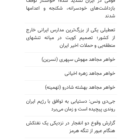
قومی در ایران تشدید شده؛ خواستار توقف
بازداشت‌های خودسرانه، شکنجه و اعدامها
شدند
تعطیلی یکی از بزرگ‌ترین مدارس ایرانی خارج
از کشور؛ تصمیم کویت در میانه تنشهای
منطقه‌یی و حملات اخیر ایران
خواهر مجاهد مهوش سپهری (نسرین)
خواهر مجاهد زهره اخیانی
خواهر مجاهد بهشته شادرو (تهمینه)
جی‌دی ونس: دستیابی به توافق با رژیم ایران
روندی پیچیده است و زمان می‌برد
گزارش وقوع دو انفجار در نزدیکی یک نفتکش
هنگام عبور از تنگه هرمز