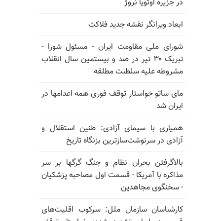
در جزیره اوتویا نروژ
ابعاد ویرانگر نقشه جدید فلاکت
شورای ملی مقاومت ایران - مسئول شورا -
تبریک ۳۰ تیر در صد و بیستمین سال انقلاب
مشروطه علیه سلطنت مطلقه
مای ساتو خواستار توقف فوری همه اعدامها در
ایران شد
همیاری با سیمای آزادی: طنین استقلال و
آزادی در سرنوشت‌سازترین بزنگاه تاریخ
بالا‌گرفتن بحران نظام و جنگ گرگها بر سر
مذاکره با آمریکا - قسمت اول مصاحبه پزشکیان
- سخنگوی مجاهدین
کارشناسان سازمان ملل: سرکوب اقلیت‌های