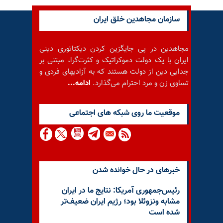
سازمان مجاهدین خلق ایران
مجاهدین در پی جایگزین کردن دیکتاتوری دینی
ایران با یک دولت دموکراتیک و کثرت‌گرا، مبتنی بر
جدایی دین از دولت هستند که به آزادیهای فردی و
تساوی زن و مرد احترام می‌گذارد.
ادامه...
موقعيت ما روى شبكه هاى اجتماعى
خبرهای در حال خوانده شدن
رئیس‌جمهوری آمریکا: نتایج ما در ایران
مشابه ونزوئلا بود؛ رژیم ایران ضعیف‌تر
شده است