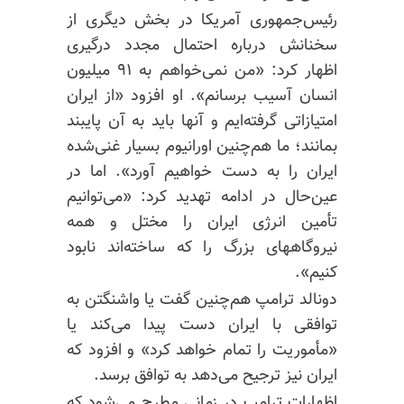
رئیس‌جمهوری آمریکا در بخش دیگری از
سخنانش درباره احتمال مجدد درگیری
اظهار کرد: «من نمی‌خواهم به ۹۱ میلیون
انسان آسیب برسانم». او افزود «از ایران
امتیازاتی گرفته‌ایم و آنها باید به آن پایبند
بمانند؛ ما هم‌چنین اورانیوم بسیار غنی‌شده
ایران را به دست خواهیم آورد». اما در
عین‌حال در ادامه تهدید کرد: «می‌توانیم
تأمین انرژی ایران را مختل و همه
نیروگاههای بزرگ را که ساخته‌اند نابود
کنیم».
دونالد ترامپ هم‌چنین گفت یا واشنگتن به
توافقی با ایران دست پیدا می‌کند یا
«مأموریت را تمام خواهد کرد» و افزود که
ایران نیز ترجیح می‌دهد به توافق برسد.
اظهارات ترامپ در زمانی مطرح می‌شود که