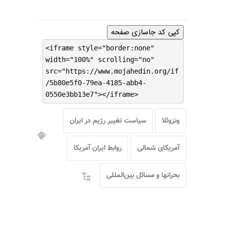
کپی کد جاسازی صفحه
<iframe style="border:none"
width="100%" scrolling="no"
src="https://www.mojahedin.org/if
/5b80e5f0-79ea-4185-abb4-
0550e3bb13e7"></iframe>
ونزوئلا
سیاست تغییر رژیم در ایران
آمریکای شمالی
روابط ایران آمریکا
بحرانها و مسائل بین‌المللی