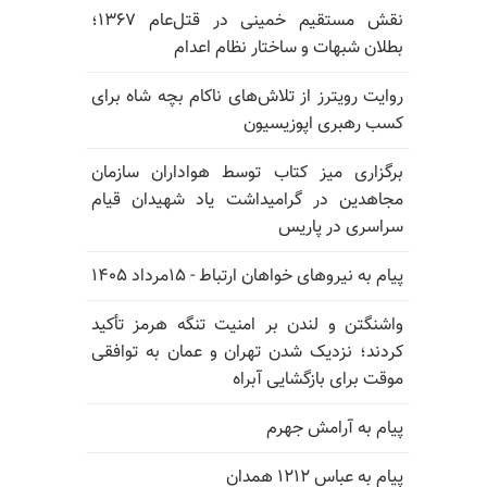
نقش مستقیم خمینی در قتل‌عام ۱۳۶۷؛
بطلان شبهات و ساختار نظام اعدام
روایت رویترز از تلاش‌های ناکام بچه شاه برای
کسب رهبری اپوزیسیون
برگزاری میز کتاب توسط هواداران سازمان
مجاهدین در گرامیداشت یاد شهیدان قیام
سراسری در پاریس
پیام به نیروهای خواهان ارتباط - ۱۵مرداد ۱۴۰۵
واشنگتن و لندن بر امنیت تنگه هرمز تأکید
کردند؛ نزدیک شدن تهران و عمان به توافقی
موقت برای بازگشایی آبراه
پیام به آرامش جهرم
پیام به عباس ۱۲۱۲ همدان