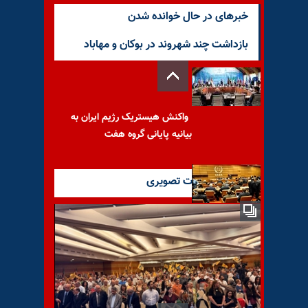
خبرهای در حال خوانده شدن
بازداشت چند شهروند در بوکان و مهاباد
واکنش هیستریک رژیم ایران به
بیانیه پایانی گروه هفت
آخرین گزارشات تصویری
واکنش غیظ‌آلود رژیم به
قطعنامه شورای حکام آژانس