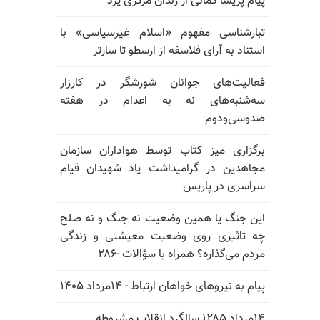
پیام پریسا کمالی از زندان مرکزی یزد
تبارشناسی مفهوم «اسلام غیرسیاسی» با
استناد به آرای فلاسفه از ارسطو تا سارتر
فعالیت‌های جوانان شورشگر در کارزار
سه‌شنبه‌های نه به اعدام در هفته
صدوسی‌و‌دوم
برگزاری میز کتاب توسط هواداران سازمان
مجاهدین در گرامیداشت یاد شهیدان قیام
سراسری در پاریس
این جنگ یا همین وضعیت نه جنگ و نه صلح
چه تاثیری روی وضعیت معیشتی و زندگی
مردم می‌گذاره؟ همراه با سؤالات -۲۸۶
پیام به نیروهای خواهان ارتباط - ۱۴مرداد ۱۴۰۵
۱۴مرداد ۱۲۸۵ سالگرد انقلاب مشروطه