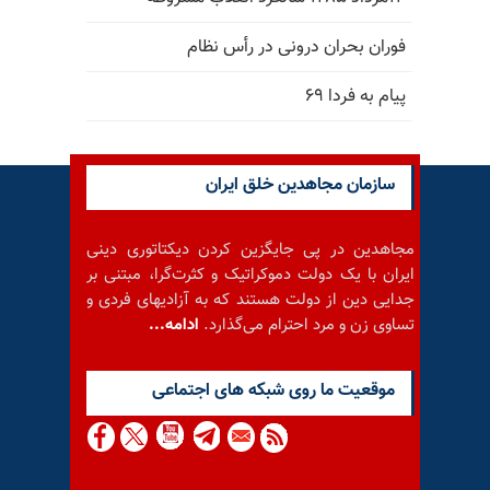
فوران بحران درونی در رأس نظام
پیام به فردا ۶۹
سازمان مجاهدین خلق ایران
مجاهدین در پی جایگزین کردن دیکتاتوری دینی
ایران با یک دولت دموکراتیک و کثرت‌گرا، مبتنی بر
جدایی دین از دولت هستند که به آزادیهای فردی و
تساوی زن و مرد احترام می‌گذارد.
ادامه...
موقعيت ما روى شبكه هاى اجتماعى