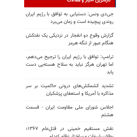
تازه‌ترین اخبار و مقالات
جی‌دی ونس: دستیابی به توافق با رژیم ایران
روندی پیچیده است و زمان می‌برد
گزارش وقوع دو انفجار در نزدیکی یک نفتکش
هنگام عبور از تنگه هرمز
ترامپ: توافق با رژیم ایران را ترجیح می‌دهم،
اما تهران هرگز نباید به سلاح هسته‌یی دست
یابد
تشدید کشمکش‌های درونی حاکمیت بر سر
مذاکره با آمریکا و استعفای پزشکیان
اجلاس شورای ملی مقاومت ایران - قسمت
هشتم
نقش مستقیم خمینی در قتل‌عام ۱۳۶۷؛
بطلان شبهات و ساختار نظام اعدام