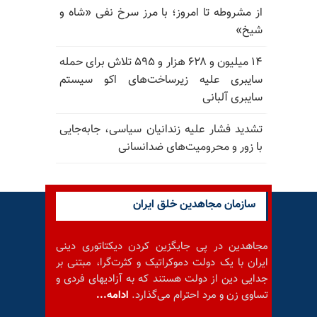
از مشروطه تا امروز؛ با مرز سرخ نفی «شاه و
شیخ»
۱۴ میلیون و ۶۲۸ هزار و ۵۹۵ تلاش برای حمله
سایبری علیه زیرساخت‌های اکو سیستم
سایبری آلبانی
تشدید فشار علیه زندانیان سیاسی، جابه‌جایی
با زور و محرومیت‌های ضدانسانی
سازمان مجاهدین خلق ایران
مجاهدین در پی جایگزین کردن دیکتاتوری دینی
ایران با یک دولت دموکراتیک و کثرت‌گرا، مبتنی بر
جدایی دین از دولت هستند که به آزادیهای فردی و
تساوی زن و مرد احترام می‌گذارد.
ادامه...