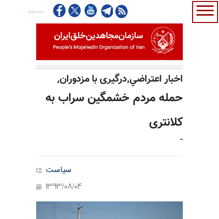
اخبار اعتراضي,درگیری با مزدوران,
حمله مردم خشمگین سراب به
کلانتری
-
سیاست
1393/08/04