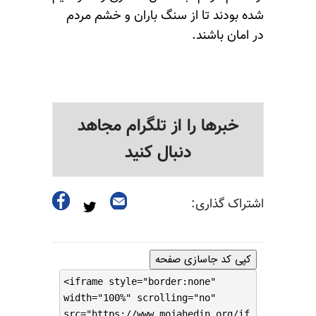
شده بودند تا از سنگ باران و خشم مردم
در امان باشند.
خبرها را از تلگرام مجاهد
دنبال کنید
اشتراک گذاری:
کپی کد جاسازی صفحه
<iframe style="border:none"
width="100%" scrolling="no"
src="https://www.mojahedin.org/if