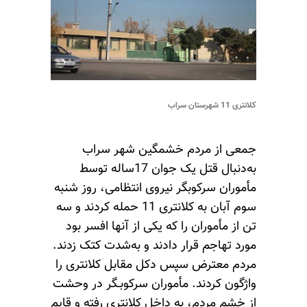
کلانتری 11 شهرستان سراب
جمعی از مردم خشمگین شهر سراب
به‌دنبال قتل یک جوان 17ساله توسط
مأموران سرکوبگر نیروی انتظامی، روز شنبه
سوم آبان به کلانتری 11 حمله کردند و سه
تن از مأموران را که یکی از آنها افسر بود
مورد تهاجم قرار دادند و به‌شدت کتک زدند.
مردم معترض سپس دکل مقابل کلانتری را
واژگون کردند. مأموران سرکوبـگر در وحشت
از خشم مردم، به داخل کلانتری رفته و قایم