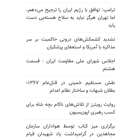
ترامپ: توافق با رژیم ایران را ترجیح می‌دهم،
اما تهران هرگز نباید به سلاح هسته‌یی دست
یابد
تشدید کشمکش‌های درونی حاکمیت بر سر
مذاکره با آمریکا و استعفای پزشکیان
اجلاس شورای ملی مقاومت ایران - قسمت
هشتم
نقش مستقیم خمینی در قتل‌عام ۱۳۶۷؛
بطلان شبهات و ساختار نظام اعدام
روایت رویترز از تلاش‌های ناکام بچه شاه برای
کسب رهبری اپوزیسیون
برگزاری میز کتاب توسط هواداران سازمان
مجاهدین در گرامیداشت یاد شهیدان قیام