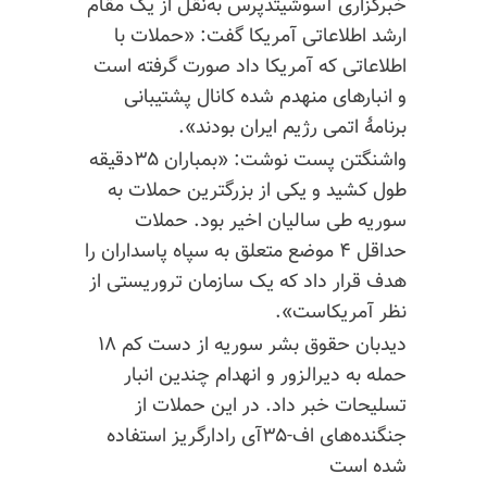
خبرگزاری آسوشیتدپرس به‌نقل از یک مقام
ارشد اطلاعاتی آمریکا گفت: «حملات با
اطلاعاتی که آمریکا داد صورت گرفته است
و انبارهای منهدم شده کانال پشتیبانی
برنامهٔ اتمی رژیم ایران بودند».
واشنگتن پست نوشت: «بمباران ۳۵دقیقه
طول کشید و یکی از بزرگترین حملات به
سوریه طی سالیان اخیر بود. حملات
حداقل ۴ موضع متعلق به سپاه پاسداران را
هدف قرار داد که یک سازمان تروریستی از
نظر آمریکاست».
دیدبان حقوق بشر سوریه از دست کم ۱۸
حمله به دیرالزور و انهدام چندین انبار
تسلیحات خبر داد. در این حملات از
جنگنده‌های اف-۳۵آی رادارگریز استفاده
شده است