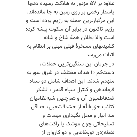
علاوه بر ۵۷ مزدور به هلاکت رسیده دهها
پاسدار زخمی بر روی زمین به جا مانده‌اند.
این مرگبارترین حمله به رژیم بوده است و
رژیم تاکنون در برابر آن سکوت پیشه کرده
است والا بطلان همهٔ شاخ و شانه
کشیدنهای مسخرهٔ قبلی مبنی بر انتقام به
اثبات می‌رسد
در جریان این سنگین‌ترین حملات،
دست‌کم ۱۰ هدف مختلف در شرق سوریه
منهدم شدند. این اهداف شامل دو ستاد
فرماندهی و کنترل سپاه قدس، لشکر
ضدفاطمیون آن و هم‌چنین شبه‌نظامیان
کتائب حزب‌الله از حشدالشعبی، حداقل
سه انبار و محل نگهداری مهمات و
تسلیحاتی چون موشک یا راکت‌های
نقطه‌زدن
توپخانه‌یی و دو کاروان از