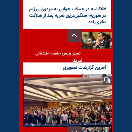
۵۷کشته در حملات هوایی به مزدوران رژیم
در سوریه؛ سنگین‌ترین ضربه بعد از هلاکت
فخری‌زاده
تغییر رئیس جامعه اطلاعاتی
آمریکا
آخرین گزارشات تصویری
اوجگیری جنگ و جدال بر سر
«مذاکره»