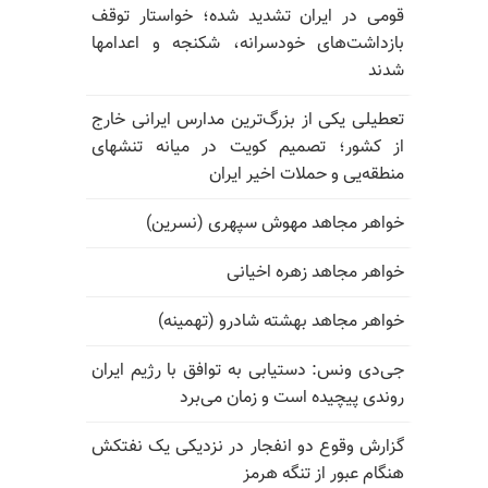
قومی در ایران تشدید شده؛ خواستار توقف
بازداشت‌های خودسرانه، شکنجه و اعدامها
شدند
تعطیلی یکی از بزرگ‌ترین مدارس ایرانی خارج
از کشور؛ تصمیم کویت در میانه تنشهای
منطقه‌یی و حملات اخیر ایران
خواهر مجاهد مهوش سپهری (نسرین)
خواهر مجاهد زهره اخیانی
خواهر مجاهد بهشته شادرو (تهمینه)
جی‌دی ونس: دستیابی به توافق با رژیم ایران
روندی پیچیده است و زمان می‌برد
گزارش وقوع دو انفجار در نزدیکی یک نفتکش
هنگام عبور از تنگه هرمز