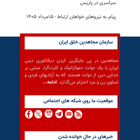
سراسری در پاریس
پیام به نیروهای خواهان ارتباط - ۱۵مرداد ۱۴۰۵
سازمان مجاهدین خلق ایران
مجاهدین در پی جایگزین کردن دیکتاتوری دینی
ایران با یک دولت دموکراتیک و کثرت‌گرا، مبتنی بر
جدایی دین از دولت هستند که به آزادیهای فردی و
تساوی زن و مرد احترام می‌گذارد.
ادامه...
موقعيت ما روى شبكه هاى اجتماعى
خبرهای در حال خوانده شدن