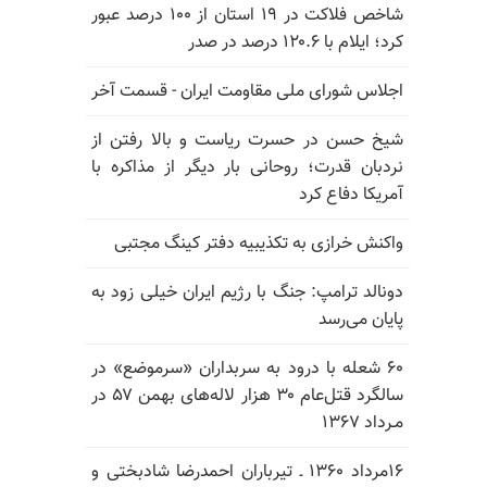
شاخص فلاکت در ۱۹ استان از ۱۰۰ درصد عبور
کرد؛ ایلام با ۱۲۰.۶ درصد در صدر
اجلاس شورای ملی مقاومت ایران - قسمت آخر
شیخ حسن در حسرت ریاست و بالا رفتن از
نردبان قدرت؛ روحانی بار دیگر از مذاکره با
آمریکا دفاع کرد
واکنش خرازی به تکذیبیه دفتر کینگ مجتبی
دونالد ترامپ: جنگ با رژیم ایران خیلی زود به
پایان می‌رسد
۶۰ شعله با درود به سربداران «سرموضع» در
سالگرد قتل‌عام ۳۰ هزار لاله‌های بهمن ۵۷ در
مـرداد ۱۳۶۷
۱۶مرداد ۱۳۶۰ ـ تیرباران احمدرضا شادبختی و