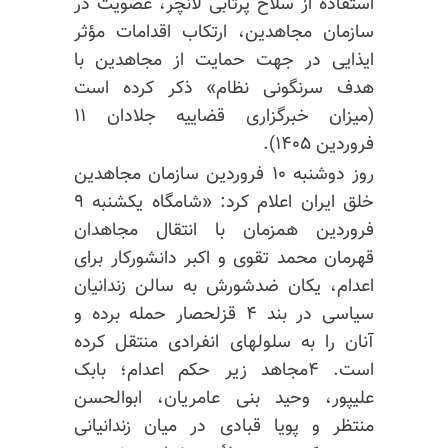
استفاده از سلاح پرتابی لانچر، عضویت در
سازمان مجاهدین، ارتکاب اقدامات مؤثر
ایذایی در جهت حمایت از مجاهدین با
هدف سرنگونی نظام» ذکر کرده است
(میزان خبرگزاری قضاییه جلادان ۱۱
فروردین ۱۴۰۵).
روز دوشنبه ۱۰ فروردین سازمان مجاهدین
خلق ایران اعلام کرد: «شامگاه یکشنبه ۹
فروردین همزمان با انتقال مجاهدان
قهرمان محمد تقوی و اکبر دانشورکار برای
اعدام، یکان ضدشورش به سالن زندانیان
سیاسی در بند ۴ قزلحصار حمله برده و
آنان را به سلولهای انفرادی منتقل کرده
است. ۴مجاهد زیر حکم اعدام؛ بابک
علیپور، وحید بنی عامریان، ابوالحسن
منتظر و پویا قبادی در میان زندانیانی