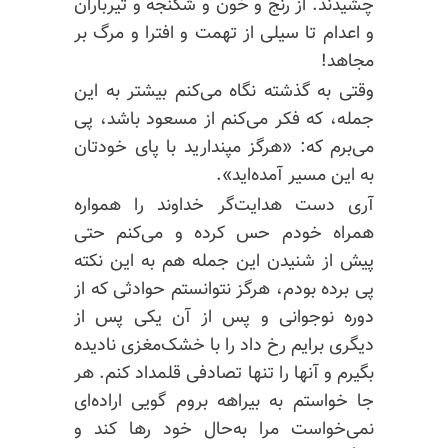
چشیدند. از رنج و خون و شکنجه و تیرباران
و اعدام تا سیلی از تهمت و افترا و مرگ بر
مجاهد!
وقتی به گذشته نگاه می‌کنم بیشتر به این
جمله، که فکر می‌کنم از مسعود باشد،
پی
می‌برم
که: «هرگز مپندارید با پای خودتان
به این مسیر آمده‌اید».
آری دست هدایت‌گر خداوند را همواره
همراه خودم حس کرده و می‌کنم حتی
پیش از شنیدن این جمله هم به این نکته
پی برده بودم، هرگز نتوانستم حوادثی که از
دوره نوجوانی و پس از آن یکی پس از
دیگری برایم رخ داد را با خشک‌مغزی نادیده
بگیرم و آنها را تنها تصادفی قلمداد کنم. هر
جا خواستم به بیراهه بروم گویی اراده‌ای
نمی‌خواست مرا به‌حال خود رها کند و