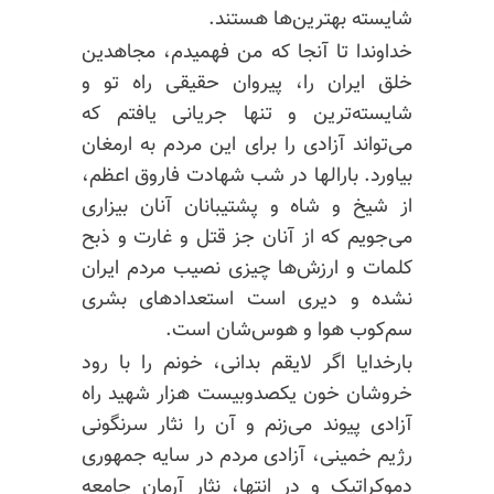
شایسته بهترین‌ها هستند.
خداوندا تا آنجا که من فهمیدم، مجاهدین
خلق ایران را، پیروان حقیقی راه تو و
شایسته‌ترین و تنها جریانی یافتم که
می‌تواند آزادی را برای این مردم به ارمغان
بیاورد.
بارالها
در شب شهادت فاروق اعظم،
از شیخ و شاه و پشتیبانان آنان بیزاری
می‌جویم که از آنان جز قتل و غارت و ذبح
کلمات و ارزش‌ها چیزی نصیب مردم ایران
نشده و دیری است استعدادهای بشری
سم‌کوب
هوا و
هوس‌شان
است.
بارخدایا اگر لایقم بدانی، خونم را با رود
خروشان خون یکصدوبیست هزار شهید راه
آزادی پیوند می‌زنم و آن را نثار سرنگونی
رژیم خمینی، آزادی مردم در سایه جمهوری
دموکراتیک و در انتها، نثار آرمان جامعه