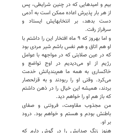
بیم و امیدهایی که در چنین شرایطی، پس
از هر بار پذیرش اعاده ممکن است به آدمی
دست بدهد، بر انتخابهایش ایستاد و
سرفراز رفت.
و اما بهروز که ۹ ماه افتخار این را داشتم با
او هم اتاق و هم نفس باشم شیر مردی بود
که در عین صلابتی که در مواجهه با عوامل
رژیم از او می‌دیدیم در اوج تواضع و
خاکساری به همه ما هم‌
بندیانش
خدمت
می‌کرد. وقتی او را ربودند و به قزلحصار
بردند، همیشه این خیال را در ذهن داشتم
که باز هم او را خواهم دید.
من مجذوب مقاومت، فروتنی و صفای
باطنش بودم و هستم و خواهم بود. درود
بر او.
هنوز زنگ صدایش را در گوش دارم که