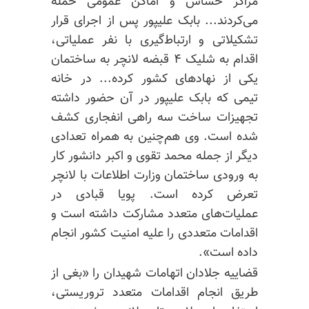
مراکز حساس و اماکن عمومی حمله
می‌کردند... بابک علیپور پس از اجرای قرار
تشکیلاتی و ارتباط‌گیری با نفر عملیاتی،
اقدام به شلیک ۴ قبضه لانچر به ساختمان
یکی از نهادهای کشور کرده... در خانه
تیمی که بابک علیپور در آن حضور داشته
تجهیزات ساخت سه راهی انفجاری کشف
شده است. وی هم‌چنین به همراه تعدادی
دیگر از جمله محمد تقوی و اکبر دانشور کار
به ورودی ساختمان وزارت اطلاعات با لانچر
تعرض کرده است. پویا قبادی در
عملیات‌های متعدد مشارکت داشته است و
اقدامات متعددی را علیه امنیت کشور انجام
داده است».
قضاییه جلادان اتهامات شهیدان را «بغی از
طریق انجام اقدامات متعدد تروریستی،