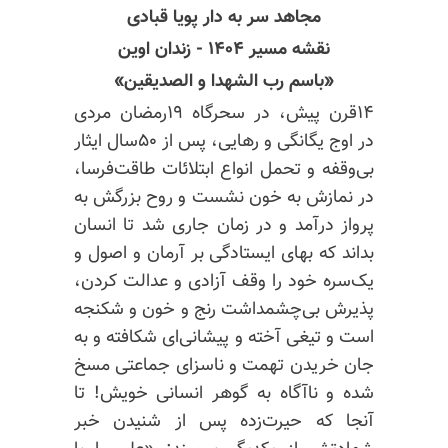
مجاهد سر به دار پویا قبادی
نقشه‌ مسیر ۱۴۰۴ - زندان اوین
«باسم رب الشهدا و الصدیقین»
۱۴قرن پیش، در سحرگاه ۱۹رمضان مردی
در اوج یگانگی و رهایی، پس از ۵۰سال ایثار
بی‌وقفه و تحمل انواع ابتلائات طاقت‌فرسا،
در نمازش به خون نشست و روح بزرگش به
پرواز درآمد و در زمان جاری شد تا انسان
بداند که بهای ایستادگی بر آرمان و اصول و
یک‌سره خود را وقف آزادی و عدالت کردن،
پذیرش بی‌چشمداشت رنج و خون و شکنجه
است و تیغی آخته و
پیشانی‌ای
شکافته و به
جان خریدن تهمت و ناسزای جماعتی مسخ
شده و ناآگاه به گوهر انسانی خویش! تا
آنجا که حیرت‌زده پس از شنیدن خبر