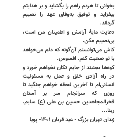
بخوانی تا هردم راهم را بگشاید و بر
هدایتم
بیفزاید و توفیق به‌وفای عهد را نصیبم
گرداند.
دعایت مایهٔ آرامش و اطمینان من است،
بی‌نصیبم مکن.
کاش می‌توانستم آن‌گونه که دلم می‌خواهد
با تو صحبت کنم. افسوس.
کوه‌ها بجنبند از جایم تکان نخواهم خورد و
در راه آزادی خلق و عمل به مسئولیت
انسانی‌ام
تا آخرین لحظه خواهم جنگید تا
روزی که سرانجام سر بر آستان
فخرالمجاهدین حسین‌ بن‌ علی (ع) سایم.
ربنا...
زندان تهران بزرگ - عید قربان ۱۴۰۱- پویا