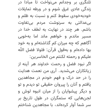
تلنگری بر وجدانم می‌نواخت تا مبادا در
زندگی عادی غرق شوم و در ورطه تمایلات
خودبه‌خودی سقوط کنم و نسبت به ظلم و
بی‌عدالتی به سرنوشت مردم بی‌تفاوت
باشم. هر چند در نهایت به لطف خدا در
مسیر ماندم و خواهم ماند اما به‌خوبی
آگاهم که چه میزان کم گذاشته‌ام و به خود
بها داده‌ام و به‌قول قرآن:
فلولا
فضل اللّه
علیکم و
رحمته
لکنتم
من الخاسرین:
اگر نبود فضل و رحمت خداوند هر آینه از
زیانکاران می‌شدید. آری من نعمت هدایت
را در حد درک و فهم خودم در مجاهدین
یافتم و آنان را پیروان حقیقی تو دیدم و تو
و دیگر پیشوایان را از میان انبوه لوش و
لجن‌هایی که ستمگران در طول تاریخ بر
سر شما آوار کرده‌اند، با مجاهدین شناختم