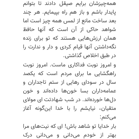
همه‌چیزشان برایم صیقل دادند تا بتوانم
پایدار باشم و باز هم راه بپیمایم. هر چند
بعد ساخت مانع از لمس همه چیز است اما
شواهد حاکی از آن است که آنها حافظ
همان ارزش‌هایی هستند که تو برای زنده
نگه‌داشتن آنها قیام کردی و دار و
ندارت
را
در طبق اخلاص گذاشتی.
و امروز نوبت فداکاری ماست. امروز نوبت
راهگشایی ما برای مردم است که یکصد
سال در سودای رهایی از ستم تاجداران و
عمامه‌داران بسا خون‌ها داده‌اند و خون
دل‌ها خورده‌اند. در شب شهادتت ای مولای
متقیان،
نیایشم
را با خدا این‌گونه آغاز
می‌کنم:
بار خدایا تو شاهد باش! ای که نیت‌های مرا
بهتر از خودم می‌دانی و می‌دانی درک