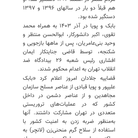
هم قبلاً دو بار در سالهای ۱۳۹۶ و ۱۳۹۷
دستگیر شده بود.
بابک و پویا در آذر ۱۴۰۳ به همراه محمد
تقوی، اکبر دانشورکار، ابوالحسن منتظر و
وحید بنی‌عامریان، پس از ماهها بازجویی و
شکنجه، توسط قاضی جنایتکار ایمان
افشاری رئیس شعبه ۲۶ بیدادگاه ضد
انقلاب تهران به اعدام محکوم شدند.
قضاییه جلادان امروز اعلام کرد «بابک
علیپور و پویا قبادی از عناصر مسلح سازمان
مجاهدین و از عناصر دشمن در داخل
کشور که در عملیات‌های تروریستی
متعددی در تهران مشارکت داشتند. آنها
به‌منظور ضربه زدن به امنیت کشور با
استفاده از سلاح گرم منحنی‌زن (لانچر) به