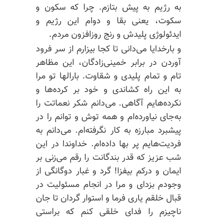
به رژیم به پیش بتازم. چرا که سکون و
سکوت، یعنی بقا و دوام این رژیم و
ایدئولوژی
پلیدش و رنج روزافزون مردم.
و بارخدایا می‌دانی تا کجا بیزارم از سر فرود
آوردن در برابر خمینی‌زادگان، این مظاهر
تام و تمام پلیدی و شقاوت.
بارالها
تو مرا
به این راه
کشاندی
و خود بر کرده‌ها و
نکرده‌هایم
آگاهی. می‌دانم شکر نعماتت را
به‌جای نیاورده‌ام و همه توش و توانم را در
پیشبرد مبارزه به کار نگرفته‌ام. می‌دانم به
فردیت‌هایم
پر بها داده‌ام. خداوندا در این
شب عزیز که قدر بندگانت را
رقم می‌زنی
بر
ایمان و درکم بیفزا! گرد و غبار دوگانگی از
وجودم بزدای و مرا در انجام مسئولیت در
قبال خلقم یاری فرما و استوار گردان تا جان
ناچیزم را فدای خلقی کنم که براستی