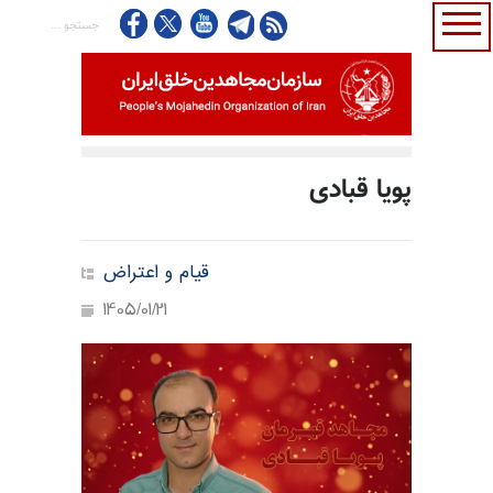
پویا قبادی
قیام و اعتراض
1405/01/21