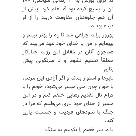
که برای یورش به ۱۹ زندانی سیاسی، ۱۸۰
تن را بسیج کرده بود قد علم کرد. پیش از
آن هم جلوه‌های مقاومت دربند را از او
دیده بودیم.
بهروز برایم چراغی شد تا راه را بهتر ببینم و
بپیمایم و من با خدای خود عهد می‌بیند که
هم‌چون آنان در مقابل این رژیم
جنایکار
مطلقاً تسلیم نشوم و تا سرنگونی پیش
بتازم.
پابرجا و استوار بمانم و اگر آزادی این مردم،
با خون چون منی میسر می‌شود، خونم را با
فراغ بال تقدیم رهایی خلقم کنم و در این
مسیر از خدای خود یاری می‌طلبم که مرا در
جنگ با نمودهای فردیت و جنسیت یاری
کند.
یا ما سر خصم را بکوبیم به سنگ