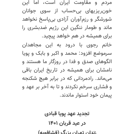
مردم و مقاومت ایران است، اما این
خون‌ریزیهای بی‌حساب از سوی جوانان
شورشگر و رزم‌آوران آزادی بی‌پاسخ نخواهد
ماند و طومار ننگین این رژیم ضدبشری را
برای همیشه در هم خواهد پیچید.
خانم رجوی با درود به این مجاهدان
سرموضع افزود: محمد و اکبر و بابک و پویا
الگوهای صدق و فدا در روزگار ما هستند و
نامشان برای همیشه در تاریخ ایران باقی
می‌ماند. رادمردانی که در برابر هیچ شکنجه
و فشاری سرخم نکردند و تا به آخر بر عهد و
پیمان خود استوار ماندند.
تجدید عهد پویا قبادی
در عید قربان ۱۴۰۱
زندان تهران بزرگ (فشافویه)