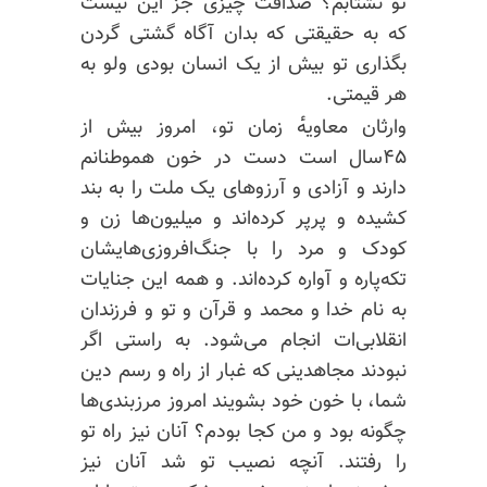
تو نشتابم؟ صداقت چیزی جز این نیست
که به حقیقتی که بدان آگاه گشتی گردن
بگذاری تو بیش از یک انسان بودی ولو به
هر قیمتی.
وارثان معاویه‌ٔ زمان تو، امروز بیش از
۴۵سال است دست در خون هموطنانم
دارند و آزادی و آرزوهای یک ملت را به بند
کشیده و پرپر کرده‌اند و میلیون‌ها زن و
کودک و مرد را با جنگ‌افروزی‌هایشان
تکه‌پاره و آواره کرده‌اند. و همه این جنایات
به نام خدا و محمد و قرآن و تو و فرزندان
انقلابی‌ات انجام می‌شود. به راستی اگر
نبودند مجاهدینی که غبار از راه و رسم دین
شما، با خون خود بشویند امروز مرزبندی‌ها
چگونه بود و من کجا بودم؟ آنان نیز راه تو
را رفتند. آنچه نصیب تو شد آنان نیز