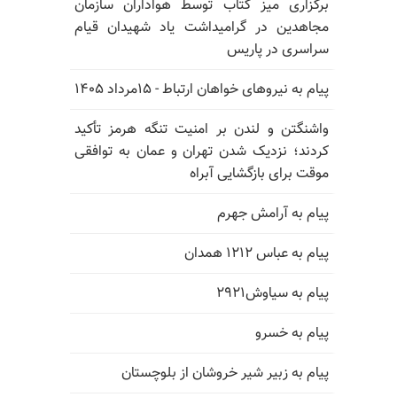
برگزاری میز کتاب توسط هواداران سازمان
مجاهدین در گرامیداشت یاد شهیدان قیام
سراسری در پاریس
پیام به نیروهای خواهان ارتباط - ۱۵مرداد ۱۴۰۵
واشنگتن و لندن بر امنیت تنگه هرمز تأکید
کردند؛ نزدیک شدن تهران و عمان به توافقی
موقت برای بازگشایی آبراه
پیام به آرامش جهرم
پیام به عباس ۱۲۱۲ همدان
پیام به سیاوش۲۹۲۱
پیام به خسرو
پیام به زبیر شیر خروشان از بلوچستان