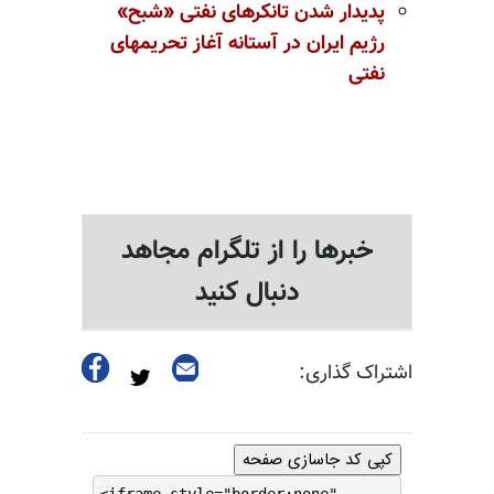
پدیدار
شدن
تانکرهای
نفتی
«
شبح
»
رژیم
ایران
در
آستانه
آغاز
تحریمهای
نفتی
خبرها را از تلگرام مجاهد
دنبال کنید
اشتراک گذاری:
کپی کد جاسازی صفحه