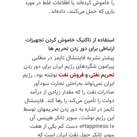
را خاموش کرده‌اند یا اطلاعات غلط در مورد
باری که حمل می‌کنند، داده‌اند.
استفاده از تاکتیک خاموش کردن تجهیزات
ارتباطی برای دور زدن تحریم ها
پیشتر نشریه فایننشال تایمز در مطلبی
پیرامون شگردهای رژیم ایران برای دور زدن
تحریم
نفتی
و
فروش
نفت
نوشته بود،
رژیم
ایران نمی‌تواند به‌راحتی تجارت سودآور
صادرات نفت را که مقدار زیادی از درآمد
دولت را تأمین می‌کند را رها کند. فایننشال
تایمز در اشاره به دور زدن تحریمهای توسط
این رژیم نوشت، سوپر تانکر هپینس آی
«Happiness I» دست کم یکی از هفت
سوپر تانکر حمل نفت ایران است که