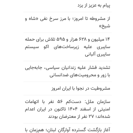
پیام به عزیز از یزد
از مشروطه تا امروز؛ با مرز سرخ نفی «شاه و
شیخ»
۱۴ میلیون و ۶۲۸ هزار و ۵۹۵ تلاش برای حمله
سایبری علیه زیرساخت‌های اکو سیستم
سایبری آلبانی
تشدید فشار علیه زندانیان سیاسی، جابه‌جایی
با زور و محرومیت‌های ضدانسانی
مشروطیت در نجوا با ایران امروز
سازمان ملل: دست‌کم ۵۶ نفر با اتهامات
امنیتی از اسفند ۱۴۰۴ تاکنون در ایران اعدام
شده‌اند؛ ۲۷ نفر از معترضان بودند
آغاز بازگشت گسترده آوارگان لبنان؛ هم‌زمان با