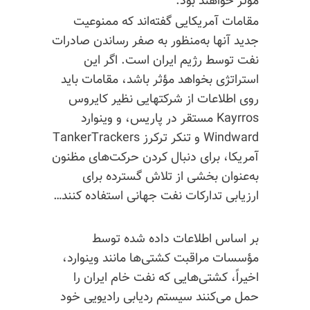
مؤثر خواهند بود.
مقامات آمریکایی گفته‌اند که ممنوعیت
جدید آنها به‌منظور به صفر رساندن صادرات
نفت توسط رژیم ایران است. اگر این
استراتژی بخواهد مؤثر باشد، مقامات باید
روی اطلاعات از شرکتهایی نظیر کایروس
Kayrros مستقر در پاریس، و وینوارد
Windward و تنکر ترکرز TankerTrackers
آمریکا، برای دنبال کردن حرکت‌های مظنون
به‌عنوان بخشی از تلاش گسترده برای
ارزیابی تدارکات نفت جهانی استفاده کنند…
بر اساس اطلاعات داده شده توسط
مؤسسات مراقبت کشتی‌ها مانند وینوارد،
اخیراً، کشتی‌هایی که نفت خام ایران را
حمل می‌کنند سیستم ردیابی رادیویی خود