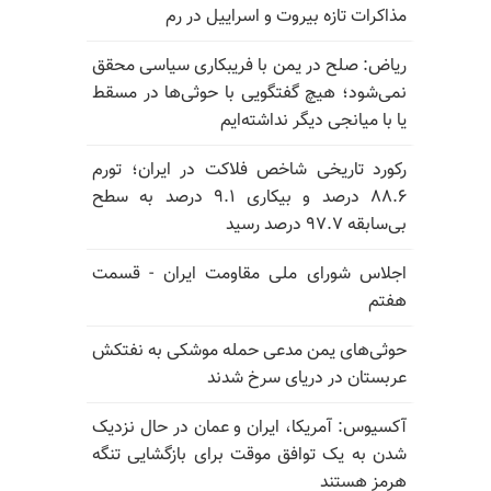
مذاکرات تازه بیروت و اسراییل در رم
ریاض: صلح در یمن با فریبکاری سیاسی محقق
نمی‌شود؛ هیچ گفتگویی با حوثی‌ها در مسقط
یا با میانجی دیگر نداشته‌ایم
رکورد تاریخی شاخص فلاکت در ایران؛ تورم
۸۸.۶ درصد و بیکاری ۹.۱ درصد به سطح
بی‌سابقه ۹۷.۷ درصد رسید
اجلاس شورای ملی مقاومت ایران - قسمت
هفتم
حوثی‌های یمن مدعی حمله موشکی به نفتکش
عربستان در دریای سرخ شدند
آکسیوس: آمریکا، ایران و عمان در حال نزدیک
شدن به یک توافق موقت برای بازگشایی تنگه
هرمز هستند