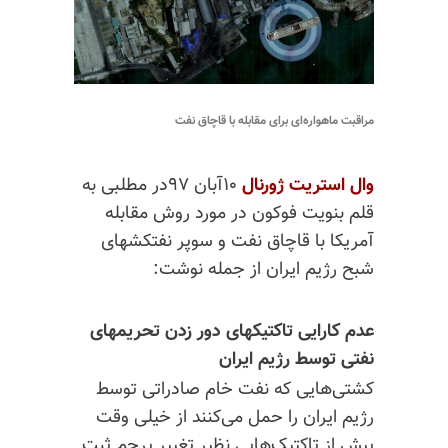
مراقبت ماهواره‌ای برای مقابله با قاچاق نفت
وال
استریت
ژورنال
۱۰آبان ۹۷در مطلبی به
قلم بنویت فوکون در مورد روش مقابله
آمریکا با قاچاق نفت و سوپر نفتکشهای
شبح رژیم ایران از جمله نوشت:
عدم کارایی تاکتیکهای دور زدن تحریمهای
نفتی توسط رژیم ایران
کشتی‌هایی که نفت خام صادراتی توسط
رژیم ایران را حمل می‌کنند از خیلی وقت
پیش از تاکتیک‌هایی نظیر تغییر پرچم ثبت