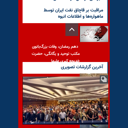
مراقبت بر قاچاق نفت ایران توسط
ماهواره‌ها و اطلاعات انبوه
دهم رمضان، وفات بزرگ‌بانوی
مکتب توحید و یگانگـی، حضرت
خدیجه کبری علیها
آخرین گزارشات تصویری
ورود خبرنگاران خارجی در کره
شمالی برای تعطیلی مرکز اتمی