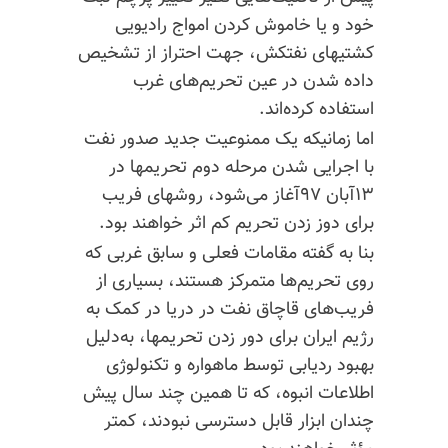
خود و یا خاموش کردن امواج رادیویی
کشتیهای نفتکش، جهت احتراز از تشخیص
داده شدن در عین تحریم‌های غرب
استفاده کرده‌اند.
اما زمانیکه یک ممنوعیت جدید صدور نفت
با اجرایی شدن مرحله دوم تحریمها در
۱۳آبان ۹۷آغاز می‌شود، روشهای فریب
برای دوز زدن تحریم کم اثر خواهند بود.
بنا‌ به گفته مقامات فعلی و سابق غربی که
روی تحریم‌ها متمرکز هستند، بسیاری از
فریب‌های قاچاق نفت در دریا در کمک به
رژیم ایران برای دور زدن تحریمها، به‌دلیل
بهبود ردیابی توسط ماهواره و تکنولوژی
اطلاعات انبوه، که تا همین چند سال پیش
چندان ابزار قابل دسترسی نبودند، کمتر