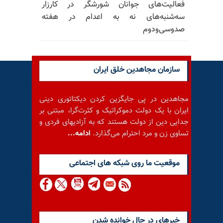
فعالیت‌های جوانان شورشگر در کارزار
سه‌شنبه‌های نه به اعدام در هفته
صدوسی‌و‌دوم
سازمان مجاهدین خلق ایران
مجاهدین در پی جایگزین کردن دیکتاتوری دینی
ایران با یک دولت دموکراتیک و کثرت‌گرا، مبتنی بر
جدایی دین از دولت هستند که به آزادیهای فردی و
تساوی زن و مرد احترام می‌گذارد.
ادامه...
موقعيت ما روى شبكه هاى اجتماعى
خبرهای در حال خوانده شدن