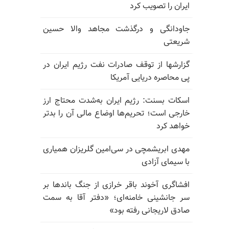
ایران را تصویب کرد
جاودانگی و درگذشت مجاهد والا حسین
شریعتی
گزارشها از توقف صادرات نفت رژیم ایران در
پی محاصره دریایی آمریکا
اسکات بسنت: رژیم ایران به‌شدت محتاج ارز
خارجی است؛ تحریم‌ها اوضاع مالی آن را بدتر
خواهد کرد
مهدی ابریشمچی در سی‌امین گلریزان همیاری
با سیمای آزادی
افشاگری آخوند باقر خرازی از جنگ باندها بر
سر جانشینی خامنه‌ای؛ «دفتر آقا به سمت
صادق لاریجانی رفته بود»