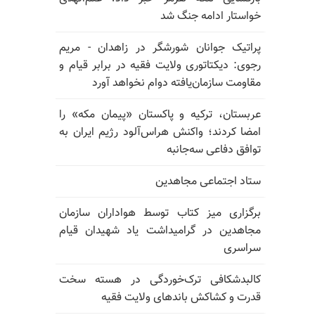
خواستار ادامه جنگ شد
پراتیک جوانان شورشگر در زاهدان - مریم
رجوی: دیکتاتوری ولایت فقیه در برابر قیام و
مقاومت سازمان‌یافته دوام نخواهد آورد
عربستان، ترکیه و پاکستان «پیمان مکه» را
امضا کردند؛ واکنش هراس‌آلود رژیم ایران به
توافق دفاعی سه‌جانبه
ستاد اجتماعی مجاهدین
برگزاری میز کتاب توسط هواداران سازمان
مجاهدین در گرامیداشت یاد شهیدان قیام
سراسری
کالبدشکافی ترک‌خوردگی در هسته سخت
قدرت و کشاکش باندهای ولایت فقیه