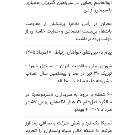
ابوالقاسم رضایی در سی‌امین گلریزان همیاری
با سیمای آزادی
بحران در رأس نظام؛ پزشکیان از مقاومت
باندها، بن‌بست اقتصادی و حمایت خامنه‌ای از
دولت پرده برداشت
پیام به نیروهای خواهان ارتباط - ۱۷مرداد ۱۴۰۵
شورای ملی مقاومت ایران - مسئول شورا -
تبریک ۳۰ تیر در صد و بیستمین سال انقلاب
مشروطه علیه سلطنت مطلقه
۶۰ شعله با درود به سربداران «سرموضع» در
سالگرد قتل‌عام ۳۰ هزار لاله‌های بهمن ۵۷ در
مـرداد ۱۳۶۷ + ویدئو
آمریکا یک فرد و شش شرکت و صرافی رمز ارز
مرتبط با شبکه مالی سپاه پاسداران را تحریم