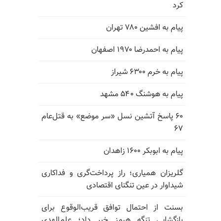
کرد
پیام به افشین ۷۸۰ تهران
پیام به احمدرضا ۱۹۷۰ اصفهان
پیام به خرم ۶۳۰۰ شیراز
پیام به هوشنگ ۵۴۰ مشهد
۶۰ پاسخ آتشین نسل «سر موضع» به قتل‌عام
۶۷
پیام به ابوبکر ۱۶۰۰ زاهدان
گلریزان همیاری؛ راز پرداخت‌گری و فداکاری
شیداوار در عین تنگنای اقتصادی
بسنت از احتمال توافق قریب‌الوقوع برای
بازگشایی تنگه هرمز خبر داد؛ علم‌الهدی