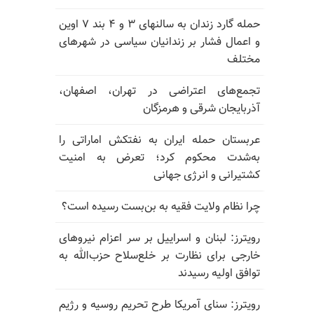
حمله گارد زندان به سالنهای ۳ و ۴ بند ۷ اوین
و اعمال فشار بر زندانیان سیاسی در شهرهای
مختلف
تجمع‌های اعتراضی در تهران، اصفهان،
آذربایجان شرقی و هرمزگان
عربستان حمله ایران به نفتکش اماراتی را
به‌شدت محکوم کرد؛ تعرض به امنیت
کشتیرانی و انرژی جهانی
چرا نظام ولایت فقیه به بن‌بست رسیده است؟
رویترز: لبنان و اسراییل بر سر اعزام نیروهای
خارجی برای نظارت بر خلع‌سلاح حزب‌الله به
توافق اولیه رسیدند
رویترز: سنای آمریکا طرح تحریم روسیه و رژیم