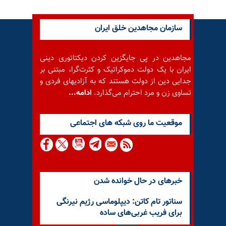
سازمان مجاهدین خلق ایران
مجاهدین در پی جایگزین کردن دیکتاتوری دینی
ایران با یک دولت دموکراتیک و کثرت‌گرا، مبتنی بر
جدایی دین از دولت هستند که به آزادیهای فردی و
تساوی زن و مرد احترام می‌گذارد.
ادامه...
موقعيت ما روى شبكه هاى اجتماعى
خبرهای در حال خوانده شدن
سناتور تام کاتن: دیپلوماسی رژیم نیرنگی
برای فریب غربی‌های ساده