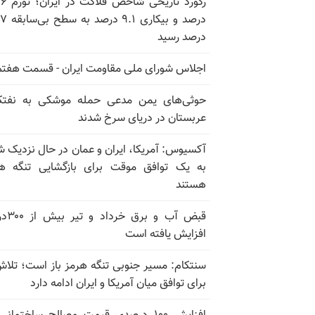
رکورد تاریخی
درصد و بیکاری
درصد رسید
اجلاس شورای ملی مقاومت ایران - قسمت هفتم
حوثی‌های یمن مدعی حمله موشکی به نفت
عربستان در دریای سرخ شدند
آکسیوس: آمریکا، ایران و عمان در حال نزدیک 
به یک توافق موقت برای بازگشایی تنگه ه
هستند
قبض آب و برق
افزایش یافته است
سنتکام: مسیر جنوبی تنگه هرمز باز است؛ تلاش
برای توافق میان آمریکا و ایران ادامه دارد