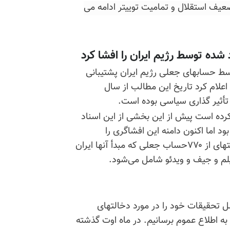
تضعیف استقلال و تمامیت توییتر ادامه می
 شده توسط رژیم ایران را افشا کرد
وسط حسابهای جعلی رژیم ایران پشتیبانی
هارشنبه ۲۵مهر اعلام کرد تاریخ این مطالب از سال
ی کرده است پیش از این بخشی از این اسناد
۱۳ بود را منتشر کرده بود اما اکنون دامنه این افشاگری را
گسترش داده است. به‌گفته کمپانی توییتر این اسناد توییتهای از ۷۷۰حساب جعلی که مبدأ آنها ایران
صل تحقیقات خود را در مورد دخالتهای
به اطلاع عموم برسانیم. در ماه اوت گذشته