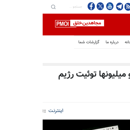
انه
درباره ما
گزارشات شما
ب جعلی و میلیونها توئیت رژیم
اینترنت