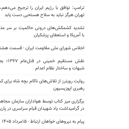
ترامپ: توافق با رژیم ایران را ترجیح می‌دهم، 
تهران هرگز نباید به سلاح هسته‌یی دست یابد
تشدید کشمکش‌های درونی حاکمیت بر سر مذا
با آمریکا و استعفای پزشکیان
اجلاس شورای ملی مقاومت ایران - قسمت هشت
نقش مستقیم خمینی در ق
شبهات و ساختار نظام اعدام
روایت رویترز از تلاش‌های ناکام بچه شاه برای 
رهبری اپوزیسیون
برگزاری میز کتاب توسط هواداران سازمان مجاه
در گرامیداشت یاد شهیدان قیام سراسری در پار
پیام به نیروهای خواهان ارتباط - ۱۵مرداد ۱۴۰۵