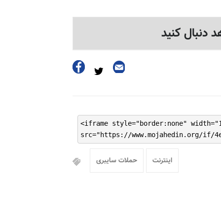
د دنبال کنید
<iframe style="border:none" width="
src="https://www.mojahedin.org/if/4
اینترنت
حملات سایبری