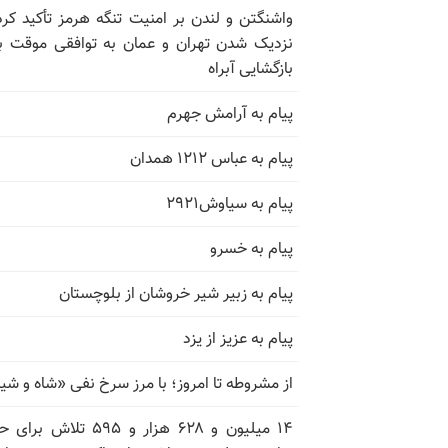
واشنگتن و لندن بر امنیت تنگه هرمز تأکید کرد
نزدیک شدن تهران و عمان به توافقی موقت ب
بازگشایی آبراه
پیام به آرامش جهرم
پیام به عباس ۱۲۱۲ همدان
پیام به سیاوش۲۹۲۱
پیام به خسرو
پیام به زبیر شیر خروشان از بلوچستان
پیام به عزیز از یزد
از مشروطه تا امروز؛ با مرز سرخ نفی «شاه و شی
۱۴ میلیون و ۶۲۸ هزار و ۵۹۵ تلاش ب