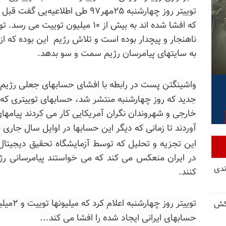
توییتر روز چهارشنبه ۲۵مهر۹۷ طی اط
که افشا شده اند به بیش از ۱۰ میلیون 
ناهنجار و پیچدار بوده است و تلاش رژیم این بوده که از 
به سایتهای پیامرسان رژیم سمت و سو بدهد.
واشینگتن پست در رابطه با افشای حسابهای جعلی رژیم 
جدید که روز چهارشنبه منتشر شد، حسابهای توییتری که م
خارجی و شهروندان نگران آمریکایی کار می کردند پیامها
آوردند تا زمانی که دیگر این حسابها در اوایل سال جاری 
این تجزیه و تحلیل که توسط آزمایشگاه تحقیق دیجیتال 
در ایران منعکس می کند که می خواستند پیامرسانی رژیم 
ندی
کنند.
توییتر ر
کش
حسابهای ایرانی ایجاد شده را افشا می کند...