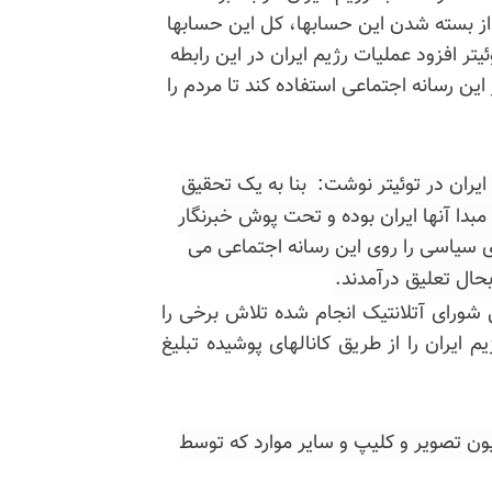
لاعیه‌یی گفت قبل از بسته شدن این حسابها، کل این حسابها
توییت می رسد. توئیتر افزود عملیات رژیم ایران در این رابطه
این رسانه اجتماعی استفاده کند تا مردم را
ایران در توئیتر نوشت:
بنا به یک تحقیق
بدا آنها ایران بوده و تحت پوش خبرنگار
ی سیاسی را روی این رسانه اجتماعی می
بحال تعلیق درآمدند.
شورای آتلانتیک انجام شده تلاش برخی را
ایران را از طریق کانالهای پوشیده تبلیغ
وز چهارشنبه اعلام کرد که میلیونها توییت و ۲میلیون تصویر و کلیپ و سایر موارد که توسط