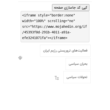
کپی کد جاسازی صفحه
<iframe style="border:none"
width="100%" scrolling="no"
src="https://www.mojahedin.org/if
/45393f0d-291b-4011-a91a-
efe3241071fa"></iframe>
فعالیت‌های تروریستی رژیم ایران
بحران سیاسی
تحولات سیاسی