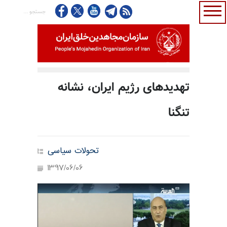
تهدیدهای رژيم ايران، نشانه
تنگنا
تحولات سیاسی
1397/06/06