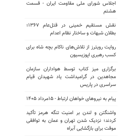
اجلاس شورای ملی مقاومت ایران - قسمت
هشتم
نقش مستقیم خمینی در قتل‌عام ۱۳۶۷؛
بطلان شبهات و ساختار نظام اعدام
روایت رویترز از تلاش‌های ناکام بچه شاه برای
کسب رهبری اپوزیسیون
برگزاری میز کتاب توسط هواداران سازمان
مجاهدین در گرامیداشت یاد شهیدان قیام
سراسری در پاریس
پیام به نیروهای خواهان ارتباط - ۱۵مرداد ۱۴۰۵
واشنگتن و لندن بر امنیت تنگه هرمز تأکید
کردند؛ نزدیک شدن تهران و عمان به توافقی
موقت برای بازگشایی آبراه