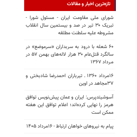
تازه‌ترین اخبار و مقالات
شورای ملی مقاومت ایران - مسئول شورا -
تبریک ۳۰ تیر در صد و بیستمین سال انقلاب
مشروطه علیه سلطنت مطلقه
۶۰ شعله با درود به سربداران «سرموضع» در
سالگرد قتل‌عام ۳۰ هزار لاله‌های بهمن ۵۷ در
مـرداد ۱۳۶۷
۱۶مرداد ۱۳۶۰ ـ تیرباران احمدرضا شادبختی و
۳۷مجاهد در اوین
آسوشیتدپرس: ایران و عمان پیش‌نویس توافق
هرمز را نهایی کرده‌اند؛ اعلام توافق این هفته
ممکن است
پیام به نیروهای خواهان ارتباط - ۱۶مرداد ۱۴۰۵