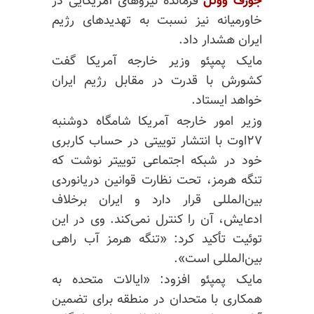
جوزف ووتل
فرمانده نیروهای آمریکایی در
خاورمیانه نیز نسبت به تهدیدهای رژیم
ایران هشدار داد.
مایک پمپئو وزیر خارجه آمریکا گفت
کشورش با قدرت در مقابل رژیم ایران
خواهد ایستاد.
وزیر امور خارجه آمریکا شامگاه دوشنبه
۲۷اوت با انتشار توییتی در حساب کاربری
خود در شبکه اجتماعی توییتر نوشت که
تنگه هرمز، تحت نظارت قوانین دریانوردی
بین‌المللی قرار دارد و ایران برخلاف
ادعایش، آن را کنترل نمی‌کند. وی در این
توئیت تأکید کرد: «تنگه هرمز آب راهی
بین‌المللی است».
مایک پمپئو افزود: «ایالات متحده به
همکاری با متحدان در منطقه برای تضمین