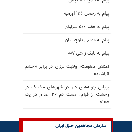
پیام به حمید ۸۹ گیلان
پیام به رحمان ۱۵۶ اورمیه
پیام به خضر ۵۰۰ سراوان
پیام به موسی بلوچستان
پیام به بابک زارعی ۰۰۷
اعتلای مقاومت؛ ولایت لرزان در برابر «خشم
انباشته»
برپایی چوبه‌های دار در شهرهای مختلف در
وحشت از قیام، دست کم ۲۶ اعدام در یک
هفته
سازمان مجاهدین خلق ایران