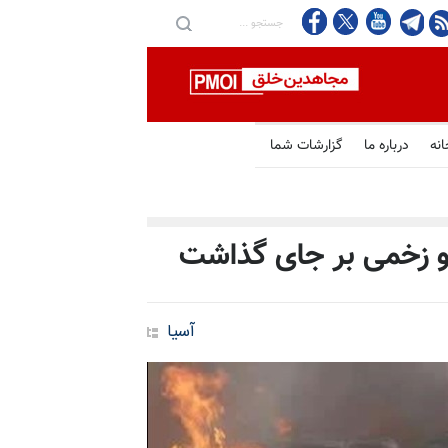
انه
درباره ما
گزارشات شما
آسیا