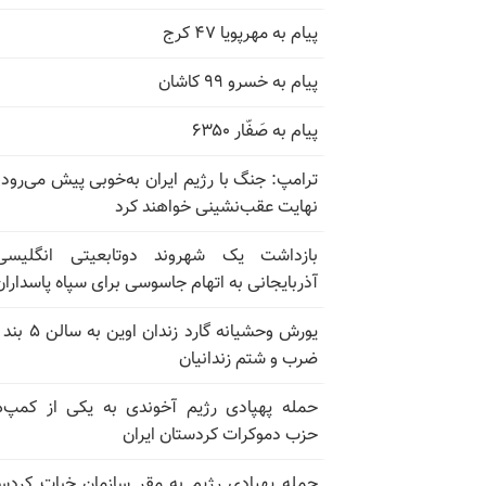
پیام به مهرپویا ۴۷ کرج
پیام به خسرو ۹۹ کاشان
پیام به صَفّار ۶۳۵۰
ترامپ: جنگ با رژیم ایران به‌خوبی پیش می‌رود؛
نهایت عقب‌نشینی خواهند کرد
بازداشت یک شهروند دوتابعیتی انگلیسی
آذربایجانی به اتهام جاسوسی برای سپاه پاسداران
ضرب و شتم زندانیان
حمله پهپادی رژیم آخوندی به یکی از کمپ‌
حزب دموکرات کردستان ایران
حمله پهپادی رژیم به مقر سازمان خبات کردس