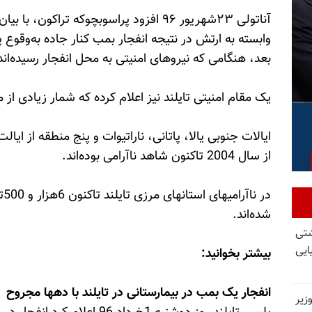
آناتولی ۲۳شهریور ۹۶ افزود پراسوبچوکه تراک
بعد، هنگامی که نیروهای امنیتی به محل انفجار رسیده‌ان
یک مقام امنیتی تایلند نیز اعلام کرده که شمار زیادی ا
ایالات جنوبی یالا، پاتانی، ناراتیوات و پنج منطقه از ا
از سال 2004 تاکنون شاهد ناآرامی بوده‌اند.
شده‌اند.
کشتی
ایی
بیشتر بخوانید:‌
انفجار یک بمب در بیمارستانی در تایلند با دهها مجروح
زیر