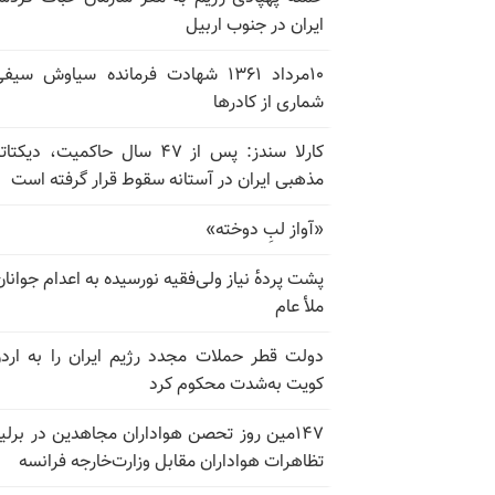
ایران در جنوب اربیل
۱۰مرداد ۱۳۶۱ شهادت فرمانده سیاوش سی
شماری از کادرها
کارلا سندز: پس از ۴۷ سال حاکمیت، دیکت
مذهبی ایران در آستانه سقوط قرار گرفته است
«آواز لبِ دوخته»
پشت پرده‌ٔ نیاز ولی‌فقیه نورسیده به اعدام جوانان
ملأ عام
دولت قطر حملات مجدد رژیم ایران را به ارد
کویت به‌شدت محکوم کرد
۱۴۷مین روز تحصن هواداران مجاهدین در برلی
تظاهرات هواداران مقابل وزارت‌خارجه فرانسه