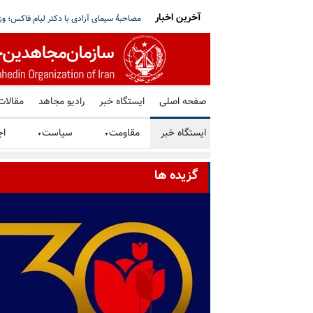
آخرین اخبار
ان آماده می‌شود؛ گزینه‌های جدید روی میز است
سخنرانی اعضاء شورا، در اجلاس شورای ملی
صفحه اصلی
ایستگاه خبر
رادیو مجاهد
مقالات
ایستگاه خبر
مقاومت
سیاست
اج
▼
▼
گزیده ها