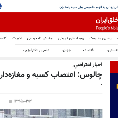
رهبری مقاومت
رویدادهای تاریخی
جنبش دادخواهی
ادبیات
کتابخ
تماعی
اقتصاد
جهان
علمی و تکنولوژی
▼
▼
▼
▼
اخبار اعتراضي,
چالوس: اعتصاب کسبه و مغازه‌دار
-
1395/02/14