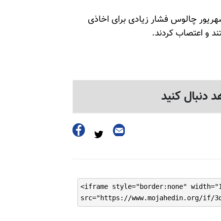
م آخوندی به مغازه‌داران پاساژ منطقی در خیابان 17شهریور چالوس فشار زیادی برای اخاذی
تند و اعتصاب کردند.
د دنبال کنید
<iframe style="border:none" width="
src="https://www.mojahedin.org/if/3