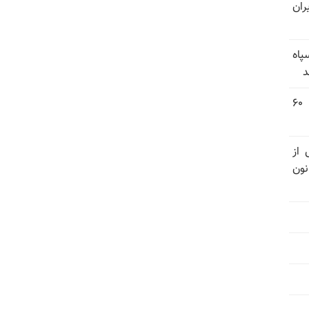
ران
پاه
د
مروری بر ابعاد آرمانی، سیاسی و عملیاتی ۶۰
 از
نون