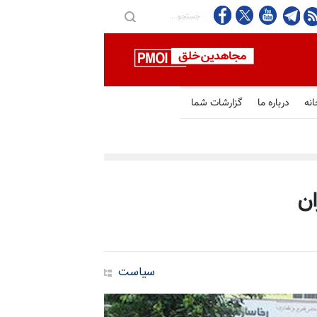
انه
درباره ما
گزارشات شما
ان
سیاست