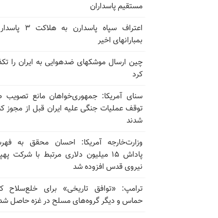
مستقیم پاسداران
اعتراف سپاه پاسدارن به هلاکت
بمبارانهای اخیر
چین ارسال موشکهای ضدهوایی به ایران را تک
کرد
سنای آمریکا: جمهوری‌خواهان مانع تصویب 
توقف عملیات جنگی علیه ایران قبل از مجوز کن
شدند
وزارت‌خارجه آمریکا: احسان محقق به فهر
پاداش ۱۵ میلیون دلاری مرتبط با شرکت پهپ
نیروی قدس افزوده شد
ترامپ: «توافق تاریخی» برای خلع‌سلاح ک
حماس و دیگر گروه‌های مسلح در غزه حاصل شد