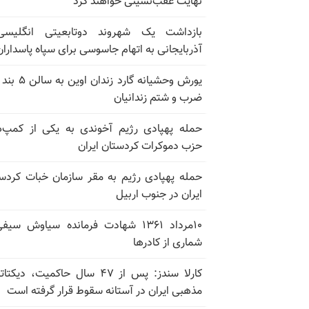
نهایت عقب‌نشینی خواهند کرد
بازداشت یک شهروند دوتابعیتی انگلیسی
آذربایجانی به اتهام جاسوسی برای سپاه پاسداران
ضرب و شتم زندانیان
حمله پهپادی رژیم آخوندی به یکی از کمپ‌
حزب دموکرات کردستان ایران
حمله پهپادی رژیم به مقر سازمان خبات کردس
ایران در جنوب اربیل
۱۰مرداد ۱۳۶۱ شهادت فرمانده سیاوش سی
شماری از کادرها
کارلا سندز: پس از ۴۷ سال حاکمیت، دیکت
مذهبی ایران در آستانه سقوط قرار گرفته است