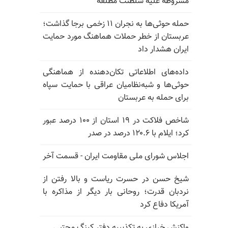
مشروطه علیه سلطنت مطلقه
حمله حوثی‌ها به نجران ۱۱ زخمی برجا گذاشت؛
عربستان از خطر حملات هماهنگ مورد حمایت
ایران هشدار داد
داده‌های اطلاعاتی تکان‌دهنده از هماهنگی
حوثی‌ها و شبه‌نظامیان عراقی با حمایت سپاه
برای حمله به عربستان
شاخص فلاکت در ۱۹ استان از ۱۰۰ درصد عبور
کرد؛ ایلام با ۱۲۰.۶ درصد در صدر
اجلاس شورای ملی مقاومت ایران - قسمت آخر
شیخ حسن در حسرت ریاست و بالا رفتن از
نردبان قدرت؛ روحانی بار دیگر از مذاکره با
آمریکا دفاع کرد
واکنش خرازی به تکذیبیه دفتر کینگ مجتبی