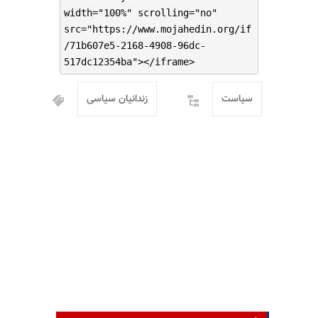
width="100%" scrolling="no"
src="https://www.mojahedin.org/if
/71b607e5-2168-4908-96dc-
517dc12354ba"></iframe>
سیاست
زندانیان سیاسی