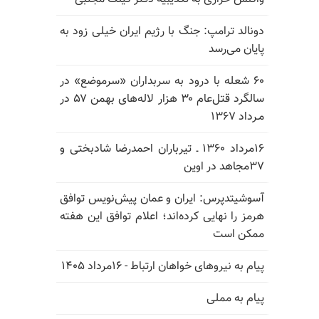
دونالد ترامپ: جنگ با رژیم ایران خیلی زود به
پایان می‌رسد
۶۰ شعله با درود به سربداران «سرموضع» در
سالگرد قتل‌عام ۳۰ هزار لاله‌های بهمن ۵۷ در
مـرداد ۱۳۶۷
۱۶مرداد ۱۳۶۰ ـ تیرباران احمدرضا شادبختی و
۳۷مجاهد در اوین
آسوشیتدپرس: ایران و عمان پیش‌نویس توافق
هرمز را نهایی کرده‌اند؛ اعلام توافق این هفته
ممکن است
پیام به نیروهای خواهان ارتباط - ۱۶مرداد ۱۴۰۵
پیام به مملی