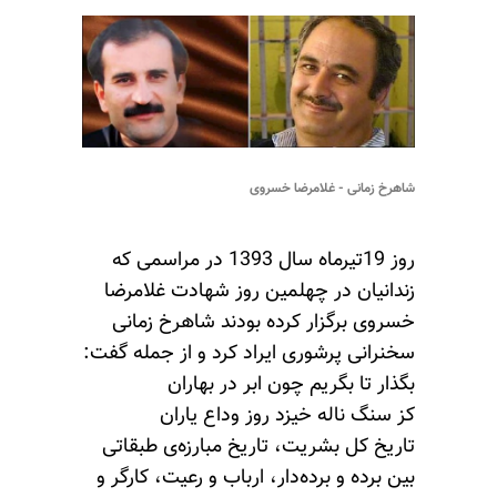
شاهرخ زمانی - غلامرضا خسروی
روز 19تیرماه سال 1393 در مراسمی که
زندانیان در چهلمین روز شهادت غلامرضا
خسروی برگزار کرده بودند شاهرخ زمانی
سخنرانی پرشوری ایراد کرد و از جمله گفت:
بگذار تا بگریم چون ابر در بهاران
کز سنگ ناله خیزد روز وداع یاران
تاریخ کل بشریت، تاریخ مبارزه‌ی طبقاتی
بین برده و برده‌دار، ارباب و رعیت، کارگر و