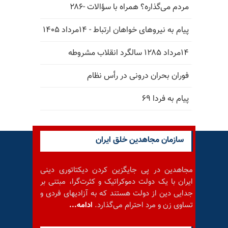
مردم می‌گذاره؟ همراه با سؤالات -۲۸۶
پیام به نیروهای خواهان ارتباط - ۱۴مرداد ۱۴۰۵
۱۴مرداد ۱۲۸۵ سالگرد انقلاب مشروطه
فوران بحران درونی در رأس نظام
پیام به فردا ۶۹
سازمان مجاهدین خلق ایران
مجاهدین در پی جایگزین کردن دیکتاتوری دینی
ایران با یک دولت دموکراتیک و کثرت‌گرا، مبتنی بر
جدایی دین از دولت هستند که به آزادیهای فردی و
تساوی زن و مرد احترام می‌گذارد.
ادامه...