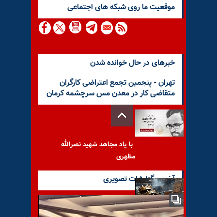
موقعيت ما روى شبكه هاى اجتماعى
خبرهای در حال خوانده شدن
تهران - پنجمین تجمع اعتراضی کارگران
متقاضی کار در معدن مس سرچشمه کرمان
با یاد مجاهد شهید نصرالله
مظهری
آخرین گزارشات تصویری
روایت رویترز از تلاش‌های ناکام