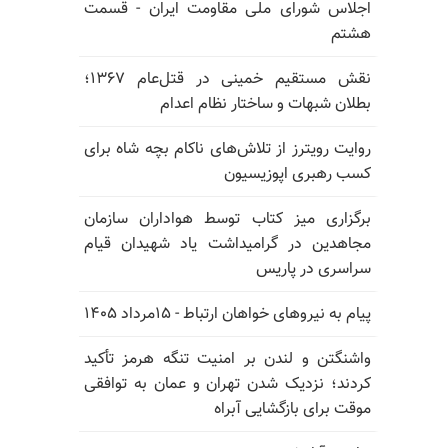
اجلاس شورای ملی مقاومت ایران - قسمت
هشتم
نقش مستقیم خمینی در قتل‌عام ۱۳۶۷؛
بطلان شبهات و ساختار نظام اعدام
روایت رویترز از تلاش‌های ناکام بچه شاه برای
کسب رهبری اپوزیسیون
برگزاری میز کتاب توسط هواداران سازمان
مجاهدین در گرامیداشت یاد شهیدان قیام
سراسری در پاریس
پیام به نیروهای خواهان ارتباط - ۱۵مرداد ۱۴۰۵
واشنگتن و لندن بر امنیت تنگه هرمز تأکید
کردند؛ نزدیک شدن تهران و عمان به توافقی
موقت برای بازگشایی آبراه