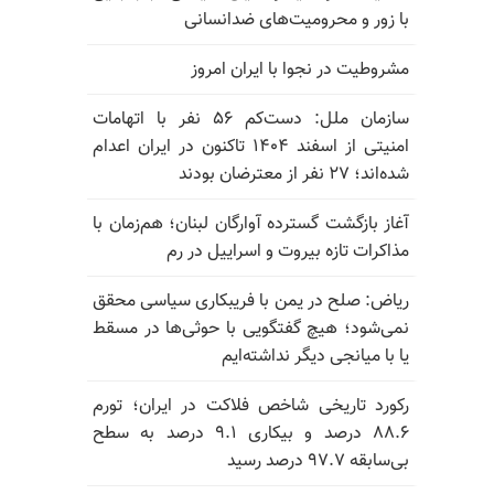
با زور و محرومیت‌های ضدانسانی
مشروطیت در نجوا با ایران امروز
سازمان ملل: دست‌کم ۵۶ نفر با اتهامات
امنیتی از اسفند ۱۴۰۴ تاکنون در ایران اعدام
شده‌اند؛ ۲۷ نفر از معترضان بودند
آغاز بازگشت گسترده آوارگان لبنان؛ هم‌زمان با
مذاکرات تازه بیروت و اسراییل در رم
ریاض: صلح در یمن با فریبکاری سیاسی محقق
نمی‌شود؛ هیچ گفتگویی با حوثی‌ها در مسقط
یا با میانجی دیگر نداشته‌ایم
رکورد تاریخی شاخص فلاکت در ایران؛ تورم
۸۸.۶ درصد و بیکاری ۹.۱ درصد به سطح
بی‌سابقه ۹۷.۷ درصد رسید