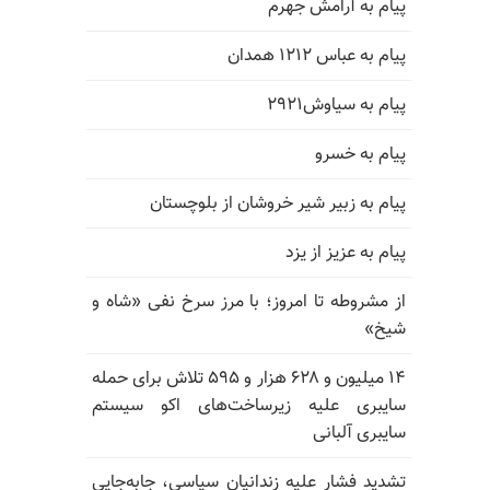
پیام به آرامش جهرم
پیام به عباس ۱۲۱۲ همدان
پیام به سیاوش۲۹۲۱
پیام به خسرو
پیام به زبیر شیر خروشان از بلوچستان
پیام به عزیز از یزد
از مشروطه تا امروز؛ با مرز سرخ نفی «شاه و
شیخ»
۱۴ میلیون و ۶۲۸ هزار و ۵۹۵ تلاش برای حمله
سایبری علیه زیرساخت‌های اکو سیستم
سایبری آلبانی
تشدید فشار علیه زندانیان سیاسی، جابه‌جایی