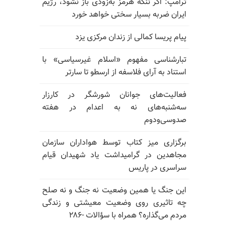
ترامپ: اگر تنگه هرمز به‌زودی باز نشود، رژیم
ایران ضربه بسیار سختی خواهد خورد
پیام پریسا کمالی از زندان مرکزی یزد
تبارشناسی مفهوم «اسلام غیرسیاسی» با
استناد به آرای فلاسفه از ارسطو تا سارتر
فعالیت‌های جوانان شورشگر در کارزار
سه‌شنبه‌های نه به اعدام در هفته
صدوسی‌و‌دوم
برگزاری میز کتاب توسط هواداران سازمان
مجاهدین در گرامیداشت یاد شهیدان قیام
سراسری در پاریس
این جنگ یا همین وضعیت نه جنگ و نه صلح
چه تاثیری روی وضعیت معیشتی و زندگی
مردم می‌گذاره؟ همراه با سؤالات -۲۸۶