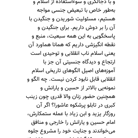
و با دجالگری و سوء‌استفاده از اسلام و
به‌طور خاص با تبعیض جنسی مواجه
هستیم، مسئولیت شوریدن و جنگیدن با
آن را بر دوش داریم. برای جنگیدن و
پاسخگویی به این همه سبعیت، منبع و
نقطه انگیزشی داریم که همانا هماورد آن
یعنی اسلام ناب انقلابی و توحیدی است
ارتجاع و دیدگاه جنسیتی آن جز با
آموزه‌های اصیل الگوهای تاریخی اسلام
انقلابی قابل نابود کردن نیست. چه الگو و
نمونه‌يی بالاتر از حسین و یارانش و
همچنین حضور زنان والا قدری چون زینب
کبری در تابلو پرشکوه عاشورا؟ اگر آن
روزگار یزید و ابن زیاد با عمله‌ ستمکارش،
امام حسین و یارانش را خارجی و منافق
می‌خواندند و جنایت خود را مشروع جلوه