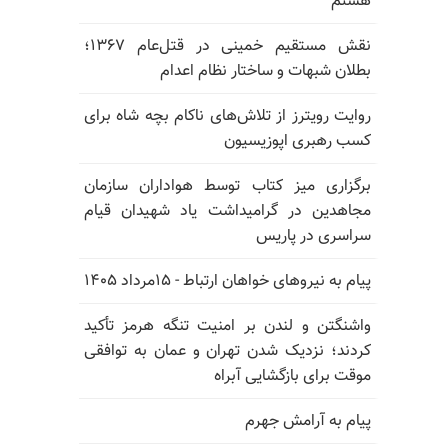
هشتم
نقش مستقیم خمینی در قتل‌عام ۱۳۶۷؛
بطلان شبهات و ساختار نظام اعدام
روایت رویترز از تلاش‌های ناکام بچه شاه برای
کسب رهبری اپوزیسیون
برگزاری میز کتاب توسط هواداران سازمان
مجاهدین در گرامیداشت یاد شهیدان قیام
سراسری در پاریس
پیام به نیروهای خواهان ارتباط - ۱۵مرداد ۱۴۰۵
واشنگتن و لندن بر امنیت تنگه هرمز تأکید
کردند؛ نزدیک شدن تهران و عمان به توافقی
موقت برای بازگشایی آبراه
پیام به آرامش جهرم