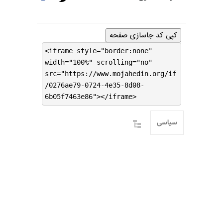
کپی کد جاسازی صفحه
<iframe style="border:none"
width="100%" scrolling="no"
src="https://www.mojahedin.org/if
/0276ae79-0724-4e35-8d08-
6b05f7463e86"></iframe>
سیاسی