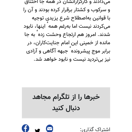
می‌دادند و کارگزارانشان در همه جا اختناق
و سرکوب و کشتار برقرار کرده بودند و آن را
با قوانین به‌اصطلاح شرع یزیدی توجیه
می‌کردند نیست اما به‌رغم همهٴ اینها، نابود
شدند. امروز هم ارتجاع وحشت زدهٴ به جا
مانده از خمینی این امام جنایت‌کاران، در
برابر موج پیشروندهٴ جبهه آگاهی و آزادی
نیز بی‌تردید نیست و نابود خواهد شد.
خبرها را از تلگرام مجاهد
دنبال کنید
اشتراک گذاری: