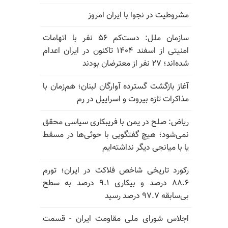
مشروطیت در نجوا با ایران امروز
سازمان ملل: دست‌کم ۵۶ نفر با اتهامات
امنیتی از اسفند ۱۴۰۴ تاکنون در ایران اعدام
شده‌اند؛ ۲۷ نفر از معترضان بودند
آغاز بازگشت گسترده آوارگان لبنان؛ هم‌زمان با
مذاکرات تازه بیروت و اسراییل در رم
ریاض: صلح در یمن با فریبکاری سیاسی محقق
نمی‌شود؛ هیچ گفتگویی با حوثی‌ها در مسقط
یا با میانجی دیگر نداشته‌ایم
رکورد تاریخی شاخص فلاکت در ایران؛ تورم
۸۸.۶ درصد و بیکاری ۹.۱ درصد به سطح
بی‌سابقه ۹۷.۷ درصد رسید
اجلاس شورای ملی مقاومت ایران - قسمت