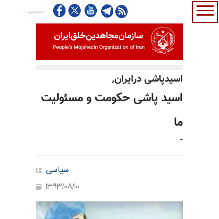
اسیدپاشی درايران,
اسید پاشی حکومت و مسئولیت
ما
-
سیاسی
1393/08/10