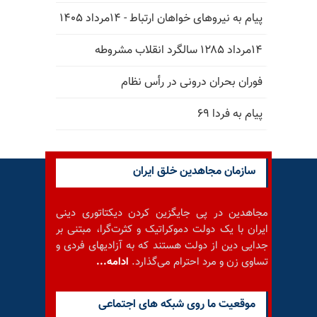
پیام به نیروهای خواهان ارتباط - ۱۴مرداد ۱۴۰۵
۱۴مرداد ۱۲۸۵ سالگرد انقلاب مشروطه
فوران بحران درونی در رأس نظام
پیام به فردا ۶۹
سازمان مجاهدین خلق ایران
مجاهدین در پی جایگزین کردن دیکتاتوری دینی
ایران با یک دولت دموکراتیک و کثرت‌گرا، مبتنی بر
جدایی دین از دولت هستند که به آزادیهای فردی و
تساوی زن و مرد احترام می‌گذارد.
ادامه...
موقعيت ما روى شبكه هاى اجتماعى