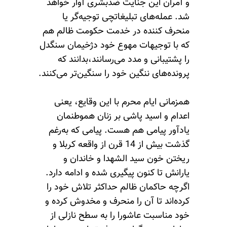
و آمران این جنایت ضدبشری آوار خواهد
شد. عمله‌های تبلیغاتچی توجیه‌گر یا
منحرف کننده در خدمت حکومت ظالم هم
که با توجیهات مهوع خود دژخیمان سنگدل
را پشتیبانی و مدد می‌رسانند،بدانند که
پرونده‌های ننگین خود را سنگین‌تر می‌کنند.
همزمانی ایام محرم با این وقایع، یعنی
اعدام و اسید پاشی بر زنان هموطنمان
یادآور پیامی هم هست. پیامی که به‌رغم
گذشت بیش از 14 قرن از واقعه کربلا و
ریختن خون سید الشهدا و خاندان و
یارانش تا کنون پیگیری شده و ادامه دارد.
اگر‌چه حاکمان ظالم حداکثر تلاش خود را
کرده‌اند تا آن را منحرف و مخدوش کرده و
خود مناسبت عاشورا را به سطح نازلی از