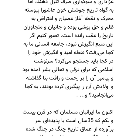
عزاداری و سوگواری صرف تنزل دهند، اما
به گواه تاریخ جوشش خون عاشورا پیوسته
محرک و نقطه آغاز عصیان و اعتراض به
ظلم و حق پوشی بوده و جانیان و متجاوزان
تاریخ را عقب رانده است. تصور کنیم اگر
این منبع انگیزش نبود، جامعه انسانی ما به
کجا می‌رفت؟ نقطه امید و انگیزش خود را
در کجا باید جستجو می‌کرد؟ سرنوشت
اسلامی که برای ترقی و تعالی بشر آمده بود
و پیامبر آن را بر رحمت و رافت بنا گذاشته
و اولادش آن را پیگیری کرده بودند، به کجا
می‌انجامید؟ و... .
اکنون ما ایرانیان مسلمان که در قرن بیست
و یکم که 35سال است با پدیده‌ای سر
برآورده از اعماق تاریخ چنگ در چنگ شده