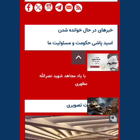
خبرهای در حال خوانده شدن
اسید پاشی حکومت و مسئولیت ما
با یاد مجاهد شهید نصرالله
مظهری
آخرین گزارشات تصویری
روایت رویترز از تلاش‌های ناکام
بچه شاه برای کسب رهبری
اپوزیسیون