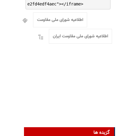
e2fd4edf4aec"></iframe>
اطلاعیه شورای ملی مقاومت
اطلاعیه شورای ملی مقاومت ایران
گزیده ها