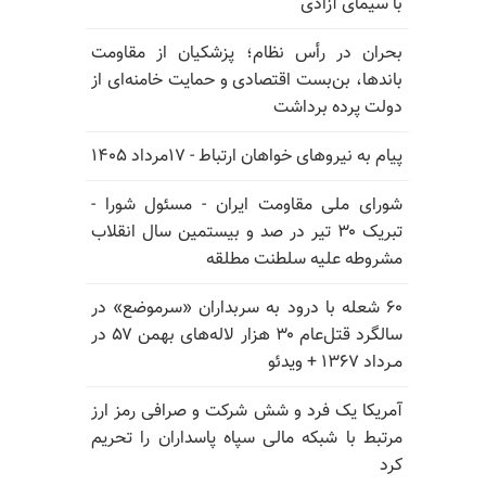
با سیمای آزادی
بحران در رأس نظام؛ پزشکیان از مقاومت
باندها، بن‌بست اقتصادی و حمایت خامنه‌ای از
دولت پرده برداشت
پیام به نیروهای خواهان ارتباط - ۱۷مرداد ۱۴۰۵
شورای ملی مقاومت ایران - مسئول شورا -
تبریک ۳۰ تیر در صد و بیستمین سال انقلاب
مشروطه علیه سلطنت مطلقه
۶۰ شعله با درود به سربداران «سرموضع» در
سالگرد قتل‌عام ۳۰ هزار لاله‌های بهمن ۵۷ در
مـرداد ۱۳۶۷ + ویدئو
آمریکا یک فرد و شش شرکت و صرافی رمز ارز
مرتبط با شبکه مالی سپاه پاسداران را تحریم
کرد