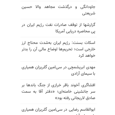
جاودانگی و درگذشت مجاهد والا حسین
شریعتی
گزارشها از توقف صادرات نفت رژیم ایران در
پی محاصره دریایی آمریکا
اسکات بسنت: رژیم ایران به‌شدت محتاج ارز
خارجی است؛ تحریم‌ها اوضاع مالی آن را بدتر
خواهد کرد
مهدی ابریشمچی در سی‌امین گلریزان همیاری
با سیمای آزادی
افشاگری آخوند باقر خرازی از جنگ باندها بر
سر جانشینی خامنه‌ای؛ «دفتر آقا به سمت
صادق لاریجانی رفته بود»
ابوالقاسم رضایی در سی‌امین گلریزان همیاری