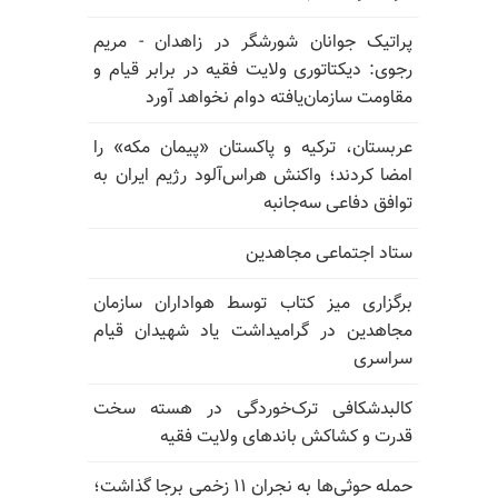
پراتیک جوانان شورشگر در زاهدان - مریم
رجوی: دیکتاتوری ولایت فقیه در برابر قیام و
مقاومت سازمان‌یافته دوام نخواهد آورد
عربستان، ترکیه و پاکستان «پیمان مکه» را
امضا کردند؛ واکنش هراس‌آلود رژیم ایران به
توافق دفاعی سه‌جانبه
ستاد اجتماعی مجاهدین
برگزاری میز کتاب توسط هواداران سازمان
مجاهدین در گرامیداشت یاد شهیدان قیام
سراسری
کالبدشکافی ترک‌خوردگی در هسته سخت
قدرت و کشاکش باندهای ولایت فقیه
حمله حوثی‌ها به نجران ۱۱ زخمی برجا گذاشت؛