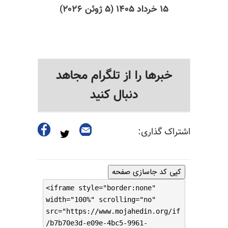
۱۵ خرداد ۱۴۰۵ (۵ ژوئن ۲۰۲۶)
خبرها را از تلگرام مجاهد
دنبال کنید
اشتراک گذاری:
کپی کد جاسازی صفحه
<iframe style="border:none"
width="100%" scrolling="no"
src="https://www.mojahedin.org/if
/b7b70e3d-e09e-4bc5-9961-