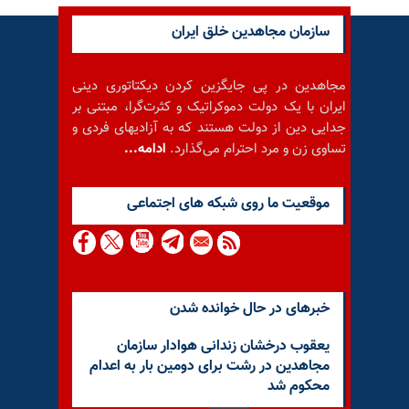
سازمان مجاهدین خلق ایران
مجاهدین در پی جایگزین کردن دیکتاتوری دینی
ایران با یک دولت دموکراتیک و کثرت‌گرا، مبتنی بر
جدایی دین از دولت هستند که به آزادیهای فردی و
تساوی زن و مرد احترام می‌گذارد.
ادامه...
موقعيت ما روى شبكه هاى اجتماعى
خبرهای در حال خوانده شدن
یعقوب درخشان زندانی هوادار سازمان
مجاهدین در رشت برای دومین بار به اعدام
محکوم شد