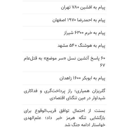
پیام به افشین ۷۸۰ تهران
پیام به احمدرضا ۱۹۷۰ اصفهان
پیام به خرم ۶۳۰۰ شیراز
پیام به هوشنگ ۵۴۰ مشهد
۶۰ پاسخ آتشین نسل «سر موضع» به قتل‌عام
۶۷
پیام به ابوبکر ۱۶۰۰ زاهدان
گلریزان همیاری؛ راز پرداخت‌گری و فداکاری
شیداوار در عین تنگنای اقتصادی
بسنت از احتمال توافق قریب‌الوقوع برای
بازگشایی تنگه هرمز خبر داد؛ علم‌الهدی
خواستار ادامه جنگ شد