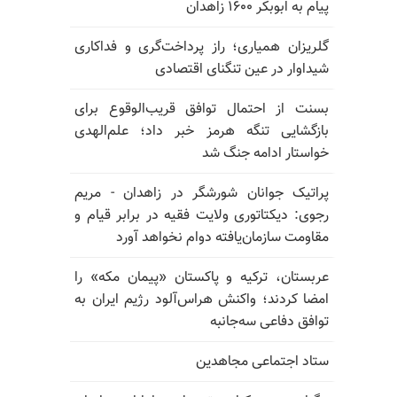
پیام به ابوبکر ۱۶۰۰ زاهدان
گلریزان همیاری؛ راز پرداخت‌گری و فداکاری
شیداوار در عین تنگنای اقتصادی
بسنت از احتمال توافق قریب‌الوقوع برای
بازگشایی تنگه هرمز خبر داد؛ علم‌الهدی
خواستار ادامه جنگ شد
پراتیک جوانان شورشگر در زاهدان - مریم
رجوی: دیکتاتوری ولایت فقیه در برابر قیام و
مقاومت سازمان‌یافته دوام نخواهد آورد
عربستان، ترکیه و پاکستان «پیمان مکه» را
امضا کردند؛ واکنش هراس‌آلود رژیم ایران به
توافق دفاعی سه‌جانبه
ستاد اجتماعی مجاهدین