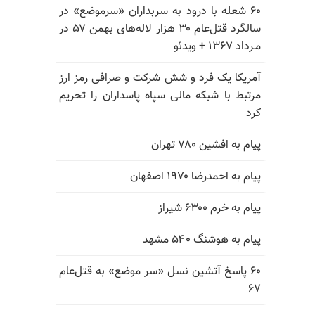
۶۰ شعله با درود به سربداران «سرموضع» در
سالگرد قتل‌عام ۳۰ هزار لاله‌های بهمن ۵۷ در
مـرداد ۱۳۶۷ + ویدئو
آمریکا یک فرد و شش شرکت و صرافی رمز ارز
مرتبط با شبکه مالی سپاه پاسداران را تحریم
کرد
پیام به افشین ۷۸۰ تهران
پیام به احمدرضا ۱۹۷۰ اصفهان
پیام به خرم ۶۳۰۰ شیراز
پیام به هوشنگ ۵۴۰ مشهد
۶۰ پاسخ آتشین نسل «سر موضع» به قتل‌عام
۶۷