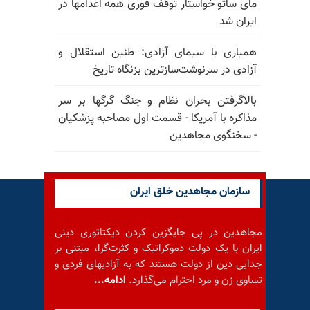
مای ساتو خواستار توقف فوری همه اعدامها در
ایران شد
همیاری با سیمای آزادی: طنین استقلال و
آزادی در سرنوشت‌سازترین بزنگاه تاریخ
بالا‌گرفتن بحران نظام و جنگ گرگها بر سر
مذاکره با آمریکا - قسمت اول مصاحبه پزشکیان
- سخنگوی مجاهدین
سازمان مجاهدین خلق ایران
مجاهدین در پی جایگزین کردن دیکتاتوری دینی
ایران با یک دولت دموکراتیک و کثرت‌گرا، مبتنی بر
جدایی دین از دولت هستند که به آزادیهای فردی و
تساوی زن و مرد احترام می‌گذارد.
ادامه...