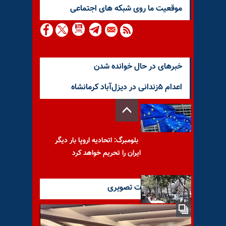
موقعيت ما روى شبكه هاى اجتماعى
خبرهای در حال خوانده شدن
اعدام ۵زندانی در دیزل‌آباد کرمانشاه
بلومبرگ: اتحادیه اروپا بار دیگر
ایران را تحریم خواهد کرد
آخرین گزارشات تصویری
ایندیپندنت: هزاران نفر برای
چهارمین روز پیاپی در ایران