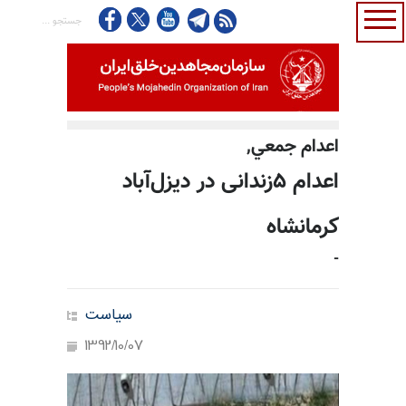
اعدام جمعي,
اعدام ۵زندانی در دیزل‌آباد
کرمانشاه
-
سیاست
1392/10/07