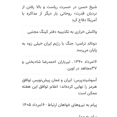
شیخ حسن در حسرت ریاست و بالا رفتن از
نردبان قدرت؛ روحانی بار دیگر از مذاکره با
آمریکا دفاع کرد
واکنش خرازی به تکذیبیه دفتر کینگ مجتبی
دونالد ترامپ: جنگ با رژیم ایران خیلی زود به
پایان می‌رسد
۱۶مرداد ۱۳۶۰ ـ تیرباران احمدرضا شادبختی و
۳۷مجاهد در اوین
آسوشیتدپرس: ایران و عمان پیش‌نویس توافق
هرمز را نهایی کرده‌اند؛ اعلام توافق این هفته
ممکن است
پیام به نیروهای خواهان ارتباط - ۱۶مرداد ۱۴۰۵
پیام به مملی