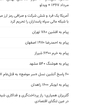
مـرداد ۱۳۶۷ + ویدئو
آمریکا یک فرد و شش شرکت و صرافی رمز ارز مر
با شبکه مالی سپاه پاسداران را تحریم کرد
پیام به افشین ۷۸۰ تهران
پیام به احمدرضا ۱۹۷۰ اصفهان
پیام به خرم ۶۳۰۰ شیراز
پیام به هوشنگ ۵۴۰ مشهد
۶۰ پاسخ آتشین نسل «سر موضع» به قتل‌عام ۶۷
پیام به ابوبکر ۱۶۰۰ زاهدان
گلریزان همیاری؛ راز پرداخت‌گری و فداکاری شیدا
در عین تنگنای اقتصادی