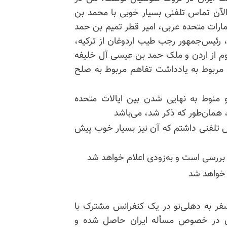
آن تماس تلفنی بسیار خوبی با محمد بن
ارات متحده عربی، امیر قطر تمیم بن حمد
، رئیس‌جمهور رجب طیب اردوغان از ترکیه،
وم از اردن و ملک حمد بن عیسی آل خلیفه
د مربوط به یادداشت تفاهم مربوط به صلح
 و منوط به نهایی شدن بین ایالات متحده
 همان‌طور که ذکر شد، می‌باشد
اس تلفنی داشتم که آن نیز بسیار خوب پیش
ل بررسی است و به‌زودی اعلام خواهد شد
ز خواهد شد
سفر به دهلی‌نو در یک کنفرانس مشترک با
ی در خصوص مسأله ایران حاصل شده و