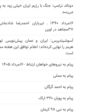
دونالد ترامپ: جنگ با رژیم ایران خیلی زود به پا
می‌رسد
۱۶مرداد ۱۳۶۰ ـ تیرباران احمدرضا شادبخ
۳۷مجاهد در اوین
آسوشیتدپرس: ایران و عمان پیش‌نویس توا
هرمز را نهایی کرده‌اند؛ اعلام توافق این هفته م
است
پیام به نیروهای خواهان ارتباط - ۱۶مرداد ۱۴۰۵
پیام به مملی
پیام به احمد گرگان
پیام به پویان ۳۲۰ اراک
پیام به نبی ۹۸ کرمان