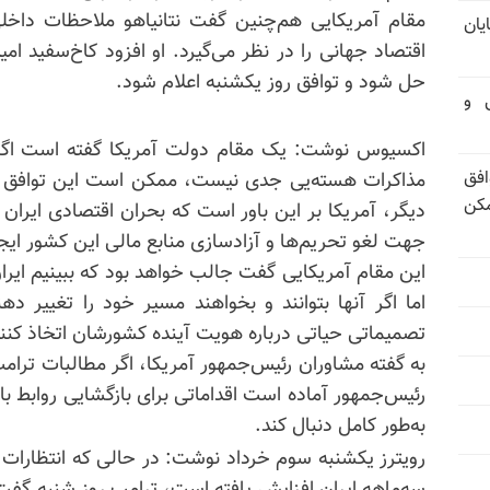
مقام آمریکایی هم‌چنین گفت نتانیاهو ملاحظات داخلی 
یان
اقتصاد جهانی را در نظر می‌گیرد. او افزود کاخ‌سفید ام
حل شود و توافق روز یکشنبه اعلام شود.
تی و
اکسیوس نوشت: یک مقام دولت آمریکا گفته است اگر و
فق
مکن
دیگر، آمریکا بر این باور است که بحران اقتصادی ایران 
جهت لغو تحریم‌ها و آزادسازی منابع مالی این کشور ایجا
این مقام آمریکایی گفت جالب خواهد بود که ببینیم ایران
اما اگر آنها بتوانند و بخواهند مسیر خود را تغییر ده
تصمیماتی حیاتی درباره هویت آینده کشورشان اتخاذ کنند
به گفته مشاوران رئیس‌جمهور آمریکا، اگر مطالبات ترامپ 
رئیس‌جمهور آماده است اقداماتی برای بازگشایی روابط با
به‌طور کامل دنبال کند.
رویترز یکشنبه سوم خرداد نوشت: در حالی که انتظارات