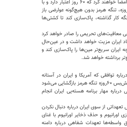
بر اساس این توافق، هر دو طرف یک یادداشت تفاهم امضا خواهند کرد که ۶۰ روز اعتبار دارد و با
یت متقابل قابل تمدید است. در طول این دوره۶۰ روزه، تنگه هرمز بدون هیچ‌گونه عوارضی باز
گه کار گذاشته، پاک‌سازی کند تا کشتی‌ها
برخی معافیت‌های تحریمی را صادر خواهد کرد
قتصاد ایران مزیت خواهد داشت و در عین‌حال
 ایران سریع‌تر مین‌ها را پاک‌سازی کند و
‌تر برداشته خواهد شد.
ره توافقی که آمریکا و ایران در آستانه
امضای آن هستند گفت بر اساس این توافق، طی یک آتش‌بس ۶۰روزه تنگه هرمز بازگشایی می‌شود
رباره مهار برنامه هسته‌یی ایران انجام
تعهداتی از سوی ایران درباره دنبال نکردن
زی اورانیوم و حذف ذخایر اورانیوم با غنای
یق واسطه‌ها تعهدات شفاهی درباره دامنه