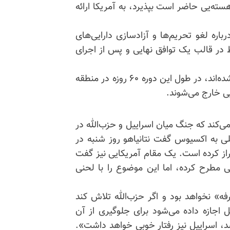
هسته‌یی حاضر است بپذیرد، به آمریکا ارائه
می‌کند که در طول این دوره ۶۰ روزه، درباره لغو تحریم‌ها و آزادسازی دارایی‌های
 در قالب یک توافق نهایی و پس از اجرای
نیروهای آمریکایی که در ماه‌های اخیر در منطقه بسیج شده‌اند، در طول این دوره ۶۰ روزه در منطقه
یی خارج می‌شوند.
‌کند که جنگ میان اسراییل و حزب‌الله در
لی به اکسیوس گفت نتانیاهو روز شنبه در
براز کرده است. یک مقام آمریکایی نیز گفت
یی مطرح کرده، اما این موضوع را با لحنی
ه» نخواهد بود و اگر حزب‌الله تلاش کند
 اجازه داده می‌شود برای جلوگیری از آن
شد، اسراییل نیز رفتار خوبی خواهد داشت».