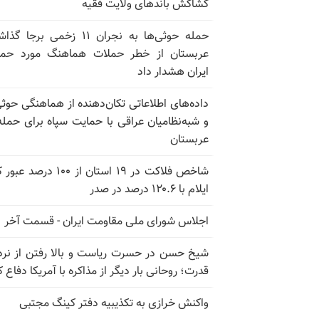
کشاکش باندهای ولایت فقیه
حمله حوثی‌ها به نجران ۱۱ زخمی برجا
عربستان از خطر حملات هماهنگ مورد حما
ایران هشدار داد
داده‌های اطلاعاتی تکان‌دهنده از هماهنگی حوثی
و شبه‌نظامیان عراقی با حمایت سپاه برای حمله
عربستان
شاخص فلاکت در ۱۹ استان از ۱۰۰ درصد
ایلام با ۱۲۰.۶ درصد در صدر
اجلاس شورای ملی مقاومت ایران - قسمت آخر
شیخ حسن در حسرت ریاست و بالا رفتن از نرد
قدرت؛ روحانی بار دیگر از مذاکره با آمریکا دفاع ک
واکنش خرازی به تکذیبیه دفتر کینگ مجتبی