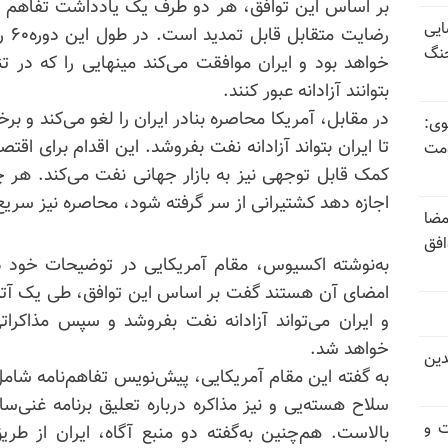
ایی
رضا
جنگ
خواهد بود و ایران موافقت می‌کند مینهایی را که در تن
بتوانند آزادانه عبور کنند.
در مقابل، آمریکا محاصره بنادر ایران را لغو می‌کند و 
وی:
تا ایران بتواند آزادانه نفت بفروشد. این اقدام برای ا
ومت
کمک قابل توجهی نیز به بازار جهانی نفت می‌کند. هر چه
اجازه دهد کشتیرانی از سر گرفته شود، محاصره نیز سریع
مضا
افق
به‌نوشته اکسیوس، مقام آمریکایی در توضیحات خود دربا
و ایران می‌تواند آزادانه نفت
بفرو
شد و سپس مذاکراتی د
خواهد شد.
دین
به گفته این مقام آمریکایی، پیش‌نویس تفاهم‌نامه شامل 
سلاح هسته‌یی و نیز مذاکره درباره تعلیق برنامه غنی‌سا
ت و
بالاست. هم‌چنین به‌گفته دو منبع آگاه، ایران از طر