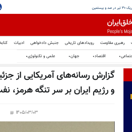
رهبری مقاومت
رویدادهای تاریخی
جنبش دادخواهی
ادبیات
کتابخ
تماعی
اقتصاد
جهان
علمی و تکنولوژی
▼
▼
▼
▼
گزارش رسانه‌های آمریکایی از جزئی
و رژیم ایران بر سر تنگه هرمز، نف
1405/03/03