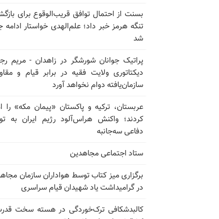
بسنت از احتمال توافق قریب‌الوقوع برای بازگش
تنگه هرمز خبر داد؛ علم‌الهدی خواستار ادامه 
شد
پراتیک جوانان شورشگر در زاهدان - مریم رج
دیکتاتوری ولایت فقیه در برابر قیام و مقا
سازمان‌یافته دوام نخواهد آورد
عربستان، ترکیه و پاکستان «پیمان مکه» را ا
کردند؛ واکنش هراس‌آلود رژیم ایران به تو
دفاعی سه‌جانبه
ستاد اجتماعی مجاهدین
برگزاری میز کتاب توسط هواداران سازمان مجاه
در گرامیداشت یاد شهیدان قیام سراسری
کالبدشکافی ترک‌خوردگی در هسته سخت قدر