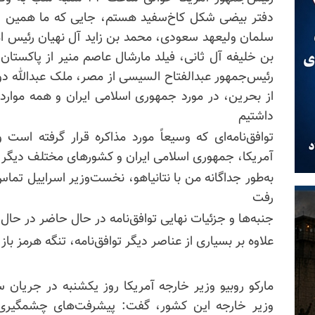
دفتر بیضی شکل کاخ‌سفید هستم، جایی که ما همین ال
سلمان ولیعهد سعودی، محمد بن زاید آل نهیان رئیس ام
بن خلیفه آل ثانی، فیلد مارشال عاصم منیر از پاکستان
رئیس‌جمهور عبدالفتاح السیسی از مصر، ملک عبدالله د
از بحرین، در مورد جمهوری اسلامی ایران و همه موار
داشتیم
توافق‌نامه‌ای که وسیعاً مورد مذاکره قرار گرفته است
آمریکا، جمهوری اسلامی ایران و کشورهای مختلف دیگر،
به‌طور جداگانه من با نتانیاهو، نخست‌وزیر اسراییل تم
رفت
جنبه‌ها و جزئیات نهایی توافق‌نامه در حال حاضر در حا
علاوه بر بسیاری از عناصر دیگر توافق‌نامه، تنگه هرمز با
مارکو روبیو وزیر خارجه آمریکا روز یکشنبه در جریان 
وزیر خارجه این کشور، گفت: پیشرفت‌های چشمگیر