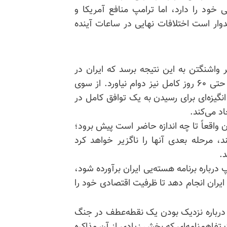
خود را دارد، اما ترامپ منافع آمریکا و
یدوار است اختلافات نهایی در ساعات آینده
اشنگتن به این نتیجه برسد که ایران در
مذاکرات هسته‌یی جدی نیست، ممکن است این توافق حتی ۶۰ روز کامل نیز دوام نیاورد. از سوی
انگیزه‌ای برای رسیدن به یک توافق کامل در
د می‌کند.
 واقعاً تا چه اندازه حاضر است پیش برود؛
ند، مرحله بعدی آنها را ناگزیر خواهد کرد
.
درباره برنامه هسته‌یی ایران برآورده شود،
 ایران انجام دهد تا ظرفیت اقتصادی خود را
 درباره نزدیک بودن یک نقطه‌عطف در جنگ