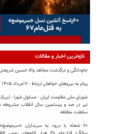
تازه‌ترین اخبار و مقالات
جاودانگی و درگذشت مجاهد والا حسین شریعتی
پیام به نیروهای خواهان ارتباط - ۱۷مرداد ۱۴۰۵
تیر در صد و بیستمین سال انقلاب مشروطه ع
سلطنت مطلقه
۶۰ شعله با درود به سربداران «سرموضع»