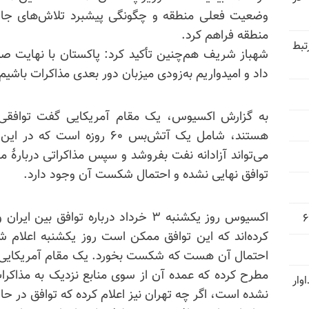
وضعیت فعلی منطقه و چگونگی پیشبرد تلاش‌های جاری
منطقه فراهم کرد.
تبط
شهباز شریف هم‌چنین تأکید کرد: پاکستان با نهایت ص
داد و امیدواریم به‌زودی میزبان دور بعدی مذاکرات باشیم
به گزارش اکسیوس، یک مقام آمریکایی گفت توافقی ک
هستند، شامل یک آتش‌بس ۶۰ روز
می‌تواند آزادانه نفت
بفرو
شد و سپس مذاکراتی دربارهٔ مه
توافق نهایی نشده و احتمال شکست آن وجود دارد.
اکسیوس روز یکشنبه ۳ خرداد درباره توافق
کرده‌اند که این توافق ممکن است روز یکشنبه اعلام 
احتمال آن هست که شکست بخورد. یک مقام آمریکایی، 
مطرح کرده که عمده آن از سوی منابع نزدیک به مذاکرات 
وار
نشده است، اگر چه تهران نیز اعلام کرده که توافق در 