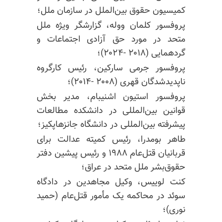
کمیسیون حقوق بین‌الملل در سازمان ملل؛
پروفسور
کلمان
ووله، گزارشگر ویژه ملل
متحد در مورد حق آزادی اجتماعات و
گردهمایی (۲۰۱۸ -۲۰۲۴)؛
پروفسور جرمی سارکین، رئیس کارگروه
ناپدیدشدگان قهری (۲۰۰۸ -۲۰۱۴)؛
پروفسور استیون اشنیبام، مدیر بخش
قوانین بین‌المللی در دانشکده مطالعات
پیشرفته بین‌المللی در دانشگاه جانزهاپکیز؛
طاهر بومدرا، رئیس کمیته عدالت برای
قربانیان قتل‌عام ۱۹۸۸ و رئیس پیشین دفتر
حقوق‌بشر ملل متحد در عراق؛
کنت لوییس، وکیل مجاهدین در دادگاه
سوئد در محاکمه یک مأمور قتل‌عام (حمید
نوری)؛