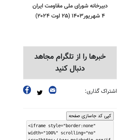
دبیرخانه شورای ملی مقاومت ایران
۴ شهریور۱۴۰۳ (۲۵ اوت ۲۰۲۴)
خبرها را از تلگرام مجاهد
دنبال کنید
اشتراک گذاری:
کپی کد جاسازی صفحه
<iframe style="border:none"
width="100%" scrolling="no"