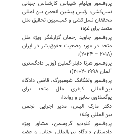
پروفسور ویلیام شیباس کارشناس جهانی
نسل‌کشی، رئیس پیشین انجمن بین‌المللی
محققان نسل‌کشی و کمیسیون تحقیق ملل
متحد برای غزه؛
پروفسور جاوید رحمان گزارشگر ویژه ملل
متحد در مورد وضعیت حقوق‌بشر در ایران
(۲۰۱۸ – ۲۰۲۴)؛
پروفسور هرتا دابلر-گملین (وزیر دادگستری
آلمان ۱۹۹۸ -۲۰۰۲)؛
پروفسور ولفگانگ شومبورگ، قاضی دادگاه
بین‌المللی کیفری ملل متحد برای
یوگسلاوی سابق و رواندا؛
دکتر مارک الیس، مدیر اجرایی انجمن
بین‌المللی وکلا؛
پروفسور کلودیو گروسمن، مشاور ویژه
دادستان دادگاه بین‌المللی جنایی و عضو