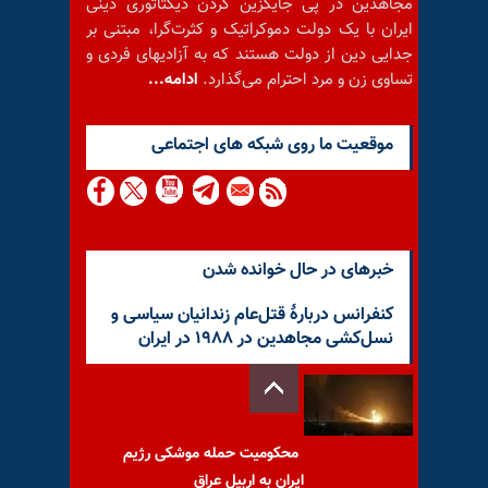
مجاهدین در پی جایگزین کردن دیکتاتوری دینی
ایران با یک دولت دموکراتیک و کثرت‌گرا، مبتنی بر
جدایی دین از دولت هستند که به آزادیهای فردی و
تساوی زن و مرد احترام می‌گذارد.
ادامه...
موقعيت ما روى شبكه هاى اجتماعى
خبرهای در حال خوانده شدن
کنفرانس دربارهٔ قتل‌عام زندانیان سیاسی و
نسل‌کشی مجاهدین در ۱۹۸۸ در ایران
محکومیت حمله موشکی رژیم
ایران به اربیل عراق