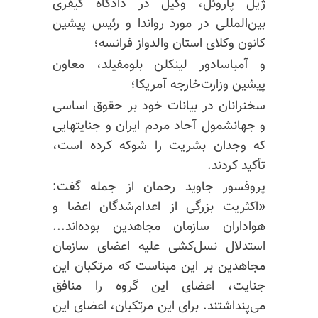
ژیل پاروئل، وکیل در دادگاه کیفری
بین‌المللی در مورد رواندا و رئیس پیشین
کانون وکلای استان والدواز فرانسه؛
و آمباسادور لینکلن بلومفیلد، معاون
پیشین وزارت‌خارجه آمریکا؛
سخنرانان در بیانات خود بر حقوق اساسی
و جهانشمول آحاد مردم ایران و جنایتهایی
که وجدان بشریت را شوکه کرده است،
تأکید کردند.
پروفسور جاوید رحمان از جمله گفت:
«اکثریت بزرگی از اعدام‌شدگان اعضا و
هواداران سازمان مجاهدین بوده‌اند...
استدلال نسل‌کشی علیه اعضای سازمان
مجاهدین بر این مبناست که مرتکبان این
جنایت، اعضای این گروه را منافق
می‌پنداشتند. برای این مرتکبان، اعضای این