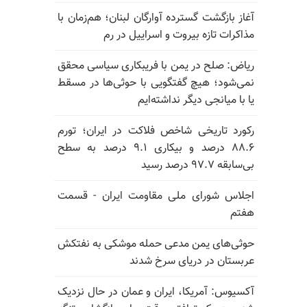
آغاز بازگشت گسترده آوارگان لبنان؛ هم‌زمان با
مذاکرات تازه بیروت و اسراییل در رم
ریاض: صلح در یمن با فریبکاری سیاسی محقق
نمی‌شود؛ هیچ گفتگویی با حوثی‌ها در مسقط
یا با میانجی دیگر نداشته‌ایم
رکورد تاریخی شاخص فلاکت در ایران؛ تورم
۸۸.۶ درصد و بیکاری ۹.۱ درصد به سطح
بی‌سابقه ۹۷.۷ درصد رسید
اجلاس شورای ملی مقاومت ایران - قسمت
هفتم
حوثی‌های یمن مدعی حمله موشکی به نفتکش
عربستان در دریای سرخ شدند
آکسیوس: آمریکا، ایران و عمان در حال نزدیک