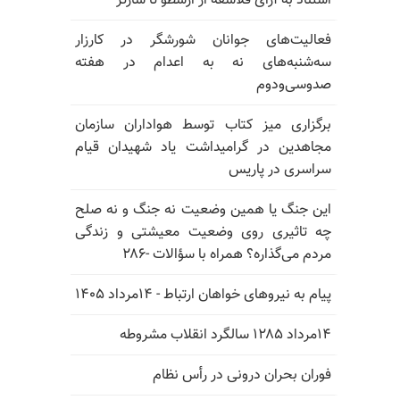
استناد به آرای فلاسفه از ارسطو تا سارتر
فعالیت‌های جوانان شورشگر در کارزار
سه‌شنبه‌های نه به اعدام در هفته
صدوسی‌و‌دوم
برگزاری میز کتاب توسط هواداران سازمان
مجاهدین در گرامیداشت یاد شهیدان قیام
سراسری در پاریس
این جنگ یا همین وضعیت نه جنگ و نه صلح
چه تاثیری روی وضعیت معیشتی و زندگی
مردم می‌گذاره؟ همراه با سؤالات -۲۸۶
پیام به نیروهای خواهان ارتباط - ۱۴مرداد ۱۴۰۵
۱۴مرداد ۱۲۸۵ سالگرد انقلاب مشروطه
فوران بحران درونی در رأس نظام