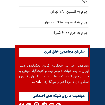
کرد
پیام به افشین ۷۸۰ تهران
پیام به احمدرضا ۱۹۷۰ اصفهان
پیام به خرم ۶۳۰۰ شیراز
سازمان مجاهدین خلق ایران
مجاهدین در پی جایگزین کردن دیکتاتوری دینی
ایران با یک دولت دموکراتیک و کثرت‌گرا، مبتنی بر
جدایی دین از دولت هستند که به آزادیهای فردی و
تساوی زن و مرد احترام می‌گذارد.
ادامه...
موقعيت ما روى شبكه هاى اجتماعى