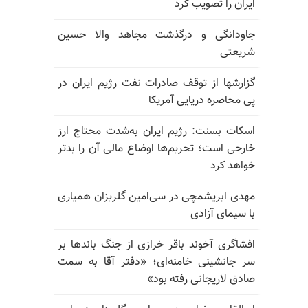
ایران را تصویب کرد
جاودانگی و درگذشت مجاهد والا حسین
شریعتی
گزارشها از توقف صادرات نفت رژیم ایران در
پی محاصره دریایی آمریکا
اسکات بسنت: رژیم ایران به‌شدت محتاج ارز
خارجی است؛ تحریم‌ها اوضاع مالی آن را بدتر
خواهد کرد
مهدی ابریشمچی در سی‌امین گلریزان همیاری
با سیمای آزادی
افشاگری آخوند باقر خرازی از جنگ باندها بر
سر جانشینی خامنه‌ای؛ «دفتر آقا به سمت
صادق لاریجانی رفته بود»