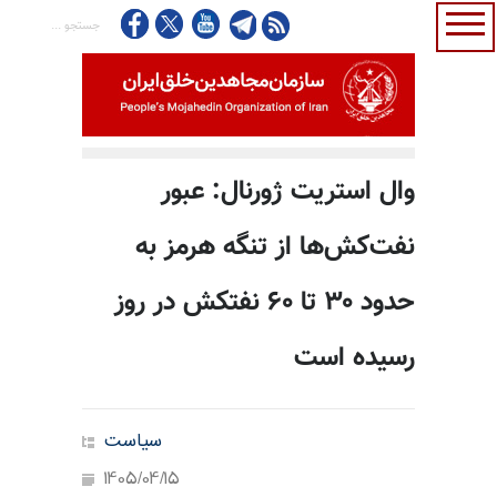
وال استریت ژورنال: عبور
نفت‌کش‌ها از تنگه هرمز به
حدود ۳۰ تا ۶۰ نفتکش در روز
رسیده است
سیاست
1405/04/15