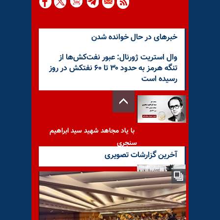
خبرهای در حال خوانده شدن
وال استریت ژورنال: عبور نفت‌کش‌ها از
تنگه هرمز به حدود ۳۰ تا ۶۰ نفتکش در روز
رسیده است
با یاد مجاهد شهید سید ابراهیم
سنجری
آخرین گزارشات تصویری
آسوشیتدپرس: تخلیه مواضع
شبه‌نظامیان وابسته به رژیم ایران