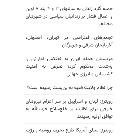
حمله گارد زندان به سالنهای ۳ و ۴ بند ۷ اوین
و اعمال فشار بر زندانیان سیاسی در شهرهای
مختلف
تجمع‌های اعتراضی در تهران، اصفهان،
آذربایجان شرقی و هرمزگان
عربستان حمله ایران به نفتکش اماراتی را
به‌شدت محکوم کرد؛ تعرض به امنیت
کشتیرانی و انرژی جهانی
چرا نظام ولایت فقیه به بن‌بست رسیده است؟
رویترز: لبنان و اسراییل بر سر اعزام نیروهای
خارجی برای نظارت بر خلع‌سلاح حزب‌الله به
توافق اولیه رسیدند
رویترز: سنای آمریکا طرح تحریم روسیه و رژیم