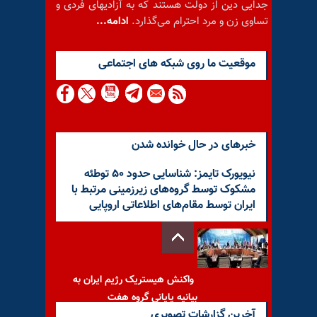
جدایی دین از دولت هستند که به آزادیهای فردی و
تساوی زن و مرد احترام می‌گذارد.
ادامه...
موقعيت ما روى شبكه هاى اجتماعى
خبرهای در حال خوانده شدن
نیویورک تایمز: شناسایی حدود ۵۰ توطئه
مشکوک توسط گروه‌های زیرزمینی مرتبط با
ایران توسط مقام‌های اطلاعاتی اروپایی
واکنش هیستریک رژیم ایران به
بیانیه پایانی گروه هفت
آخرین گزارشات تصویری