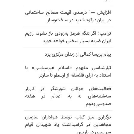
افزایش ۱۰۰ درصدی قیمت مصالح ساختمانی
در ایران؛ رکود شدید در ساخت‌وساز
ترامپ: اگر تنگه هرمز به‌زودی باز نشود، رژیم
ایران ضربه بسیار سختی خواهد خورد
پیام پریسا کمالی از زندان مرکزی یزد
تبارشناسی مفهوم «اسلام غیرسیاسی» با
استناد به آرای فلاسفه از ارسطو تا سارتر
فعالیت‌های جوانان شورشگر در کارزار
سه‌شنبه‌های نه به اعدام در هفته
صدوسی‌و‌دوم
برگزاری میز کتاب توسط هواداران سازمان
مجاهدین در گرامیداشت یاد شهیدان قیام
سراسری در پاریس