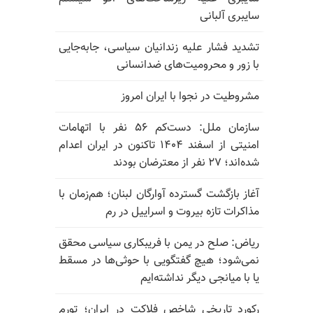
سایبری آلبانی
تشدید فشار علیه زندانیان سیاسی، جابه‌جایی
با زور و محرومیت‌های ضدانسانی
مشروطیت در نجوا با ایران امروز
سازمان ملل: دست‌کم ۵۶ نفر با اتهامات
امنیتی از اسفند ۱۴۰۴ تاکنون در ایران اعدام
شده‌اند؛ ۲۷ نفر از معترضان بودند
آغاز بازگشت گسترده آوارگان لبنان؛ هم‌زمان با
مذاکرات تازه بیروت و اسراییل در رم
ریاض: صلح در یمن با فریبکاری سیاسی محقق
نمی‌شود؛ هیچ گفتگویی با حوثی‌ها در مسقط
یا با میانجی دیگر نداشته‌ایم
رکورد تاریخی شاخص فلاکت در ایران؛ تورم