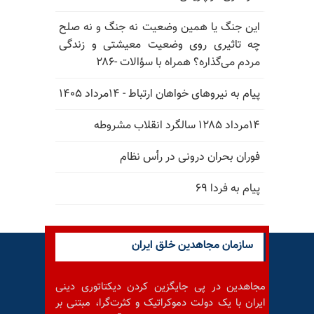
این جنگ یا همین وضعیت نه جنگ و نه صلح
چه تاثیری روی وضعیت معیشتی و زندگی
مردم می‌گذاره؟ همراه با سؤالات -۲۸۶
پیام به نیروهای خواهان ارتباط - ۱۴مرداد ۱۴۰۵
۱۴مرداد ۱۲۸۵ سالگرد انقلاب مشروطه
فوران بحران درونی در رأس نظام
پیام به فردا ۶۹
سازمان مجاهدین خلق ایران
مجاهدین در پی جایگزین کردن دیکتاتوری دینی
ایران با یک دولت دموکراتیک و کثرت‌گرا، مبتنی بر