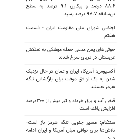
۸۸.۶ درصد و بیکاری ۹.۱ درصد به سطح
بی‌سابقه ۹۷.۷ درصد رسید
اجلاس شورای ملی مقاومت ایران - قسمت
هفتم
حوثی‌های یمن مدعی حمله موشکی به نفتکش
عربستان در دریای سرخ شدند
آکسیوس: آمریکا، ایران و عمان در حال نزدیک
شدن به یک توافق موقت برای بازگشایی تنگه
هرمز هستند
قبض آب و برق خرداد و تیر بیش از ۳۰۰درصد
افزایش یافته است
سنتکام: مسیر جنوبی تنگه هرمز باز است؛
تلاش‌ها برای توافق میان آمریکا و ایران ادامه
دارد