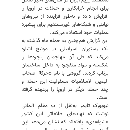
معتقدند رژیم ایران در سال‌های اخیر تلاش
برای انجام خرابکاری و حملات در اروپا را
افزایش داده و به‌طور فزاینده از نیروهای
نیابتی و شبکه‌های غیرمستقیم برای پیشبرد
عملیات خود استفاده می‌کند.
این گزارش هم‌چنین به حمله ماه گذشته به
یک رستوران اسراییلی در مونیخ اشاره
می‌کند که طی آن مهاجمان پنجره‌ها را
شکسته و مواد منفجره به داخل ساختمان
پرتاب کردند. گروهی با نام «حرکة اصحاب
الیمین
الاسلامیة» مسئولیت این حمله و
چند حمله دیگر در اروپا را برعهده گرفته
است.
نیویورک تایمز به‌نقل از دو مقام آلمانی
نوشت که نهادهای اطلاعاتی این کشور
«شواهدی» یافته‌اند که نشان می‌دهد این