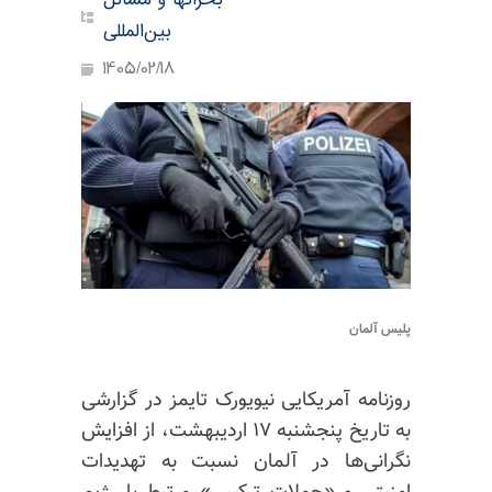
بحرانها و مسائل
بین‌المللی
1405/02/18
پلیس آلمان
روزنامه آمریکایی نیویورک تایمز در گزارشی
به تاریخ پنجشنبه ۱۷ اردیبهشت، از افزایش
نگرانی‌ها در آلمان نسبت به تهدیدات