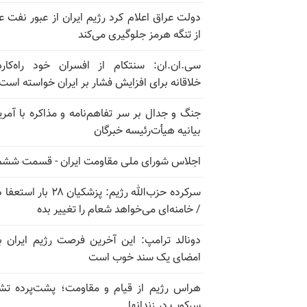
دولت عراق اعلام کرد رژیم ایران از عبور نفت ع
از تنگه هرمز جلوگیری می‌کند
سی.ان.ان: سنتکام از افسران خود راه‌کار
خلاقانه برای افزایش فشار بر ایران خواسته است
جنگ و جدال بر سر تفاهم‌نامه و مذاکره با آمریک
بیانیه هیأت‌رئیسه خبرگان
اجلاس شورای ملی مقاومت ایران - قسمت ششم
سرکرده حزب‌الله رژیم: پزشکیان ۲۸ بار 
/ خامنه‌ای می‌خواهد شعام را تغییر بده
دونالد ترامپ: این آخرین فرصت رژیم ایران ب
امضای یک سند خوب است
هراس رژیم از قیام و مقاومت؛ پشت‌پرده تش
سرکوب در زندانها