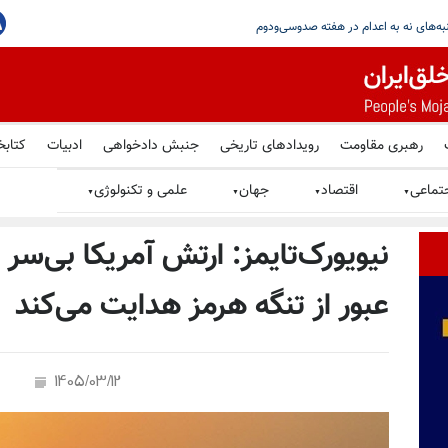
جاهدین در گرامیداشت یاد شهیدان قیام سراسری در پاریس
رهبری مقاومت
رویدادهای تاریخی
جنبش دادخواهی
ادبیات
کتابخ
تماعی
اقتصاد
جهان
علمی و تکنولوژی
▼
▼
▼
▼
نیویورک‌تایمز: ارتش آمریکا بی‌سر 
عبور از تنگه هرمز هدایت می‌کند
1405/03/12