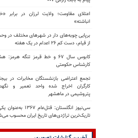
پیام به بابک زارعی ۰۰۷
اعتلای مقاومت؛ ولایت لرزان در برابر «
انباشته»
برپایی چوبه‌های دار در شهرهای مختلف در و
از قیام، دست کم ۲۶ اعدام در یک هفته
کابوس سال ۶۷ و خط قرمز تنگه هرمز: ه
کارشناس حکومتی
تجمع اعتراضی بازنشستگان مخابرات در بیجا
کارگران اخراج شده واحد تعمیر و نگهدا
پتروشیمی در ماهشهر
سی‌نیوز انگلستان: قتل‌عام ۱۳۶۷ به‌عن
تاریک‌ترین تراژدی‌های تاریخ ایران محسوب می‌ش