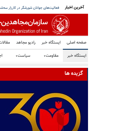
آخرین اخبار
بیو: پیشرفت کرده‌ایم، قطر: تلاش‌ها ادامه دارد
برگزاری میز کتاب توسط هواداران سازمان م
صفحه اصلی
ایستگاه خبر
رادیو مجاهد
مقالات
ایستگاه خبر
مقاومت
سیاست
اج
▼
▼
گزیده ها