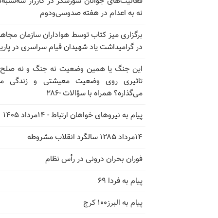
فعالیت‌های جوانان شورشگر در کارزار سه‌شنبه‌
نه به اعدام در هفته صدوسی‌و‌دوم
برگزاری میز کتاب توسط هواداران سازمان مجاه
در گرامیداشت یاد شهیدان قیام سراسری در پار
این جنگ یا همین وضعیت نه جنگ و نه صلح
تاثیری روی وضعیت معیشتی و زندگی مر
می‌گذاره؟ همراه با سؤالات -۲۸۶
پیام به نیروهای خواهان ارتباط - ۱۴مرداد ۱۴۰۵
۱۴مرداد ۱۲۸۵ سالگرد انقلاب مشروطه
فوران بحران درونی در رأس نظام
پیام به فردا ۶۹
پیام به البرز۱۰۰ کرج