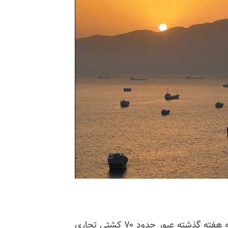
یک مقام آمریکایی گفت فرماندهی مرکزی آمریکا در سه هفته گذشته عبور حدود ۷۰ کشتی تجاری