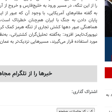
را از این تنگه، در مسیر ورود به خلیج‌فارس و خروج از 
به گفته مقام‌های آمریکایی، با وجود آن که عبور از ای
پایان دادن به جنگ با ایران هم‌چنان خطرناک است، 
هماهنگی عبور دهها کشتی تجاری از تنگه هرمز کمک کرده
نیویورک‌تایمز افزود: به‌گفته تحلیل‌گران کشتیرانی، به‌
مورد استفاده قرار می‌گیرند، مسیرهایی نزدیک‌تر به عمان ر
خبرها را از تلگرام مجاه
اشتراک گذاری:
 به
کپی کد جاسازی صفحه