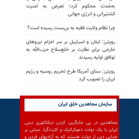
به‌شدت محکوم کرد؛ تعرض به امنیت
کشتیرانی و انرژی جهانی
چرا نظام ولایت فقیه به بن‌بست رسیده است؟
رویترز: لبنان و اسراییل بر سر اعزام نیروهای
خارجی برای نظارت بر خلع‌سلاح حزب‌الله به
توافق اولیه رسیدند
رویترز: سنای آمریکا طرح تحریم روسیه و رژیم
ایران را تصویب کرد
سازمان مجاهدین خلق ایران
مجاهدین در پی جایگزین کردن دیکتاتوری دینی
ایران با یک دولت دموکراتیک و کثرت‌گرا، مبتنی بر
جدایی دین از دولت هستند که به آزادیهای فردی و