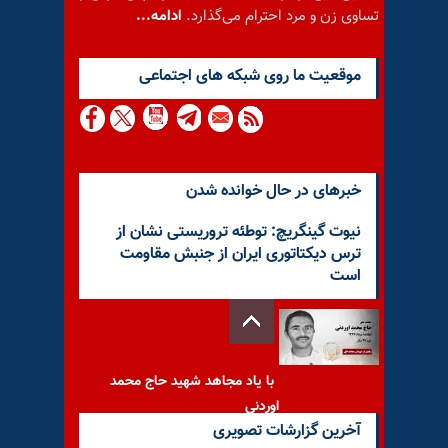
تساوی زن و مرد احترام می‌گذارد.
ادامه...
موقعيت ما روى شبكه هاى اجتماعى
خبرهای در حال خوانده شدن
نیوت گینگریچ:‌ توطئه تروریستی نشان از
ترس دیکتاتوری ایران از جنبش مقاومت
است
با یاد مجاهد شهید حاج محمد
اوردنی
آخرین گزارشات تصویری