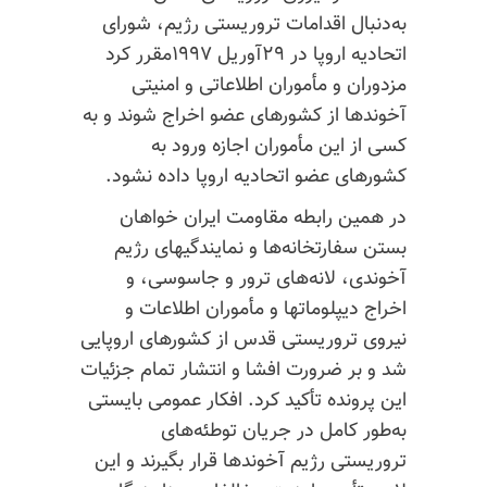
به‌دنبال اقدامات تروریستی رژیم، شورای
اتحادیه اروپا در ۲۹آوریل ۱۹۹۷مقرر کرد
مزدوران و مأموران اطلاعاتی و امنیتی
آخوندها از کشورهای عضو اخراج شوند و به
کسی از این مأموران اجازه ورود به
کشورهای عضو اتحادیه اروپا داده نشود.
در همین رابطه مقاومت ایران خواهان
بستن سفارتخانه‌ها و نمایندگیهای رژیم
آخوندی، لانه‌های ترور و جاسوسی، و
اخراج دیپلوماتها و مأموران اطلاعات و
نیروی تروریستی قدس از کشورهای اروپایی
شد و بر ضرورت افشا و انتشار تمام جزئیات
این پرونده تأکید کرد. افکار عمومی‌ بایستی
به‌طور کامل در جریان توطئه‌های
تروریستی رژیم آخوندها قرار بگیرند و این