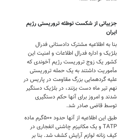
جزییاتی از شکست توطئه تروریستی رژیم
ایران
بنا‌ به اطلاعیه مشترک دادستانی فدرال
بلژیک و اداره فدرال اطلاعات و امنیت این
کشور یک زوج تروریست رژیم آخوندی که
مأموریت داشتند به یک حمله تروریستی
علیه گردهمایی بزرگ مقاومت در پاریس در
نهم تیر ماه دست بزنند، در بلژیک دستگیر
شدند و امروز برای آنها حکم دستگیری
توسط قاضی صادر شد.
طبق این اطلاعیه از آنها حدود ۵۰۰گرم ماده
TATP و یک مکانیزم چاشنی انفجاری در
کیف زنانه لوازم آرایش کشف شد. بنا بر