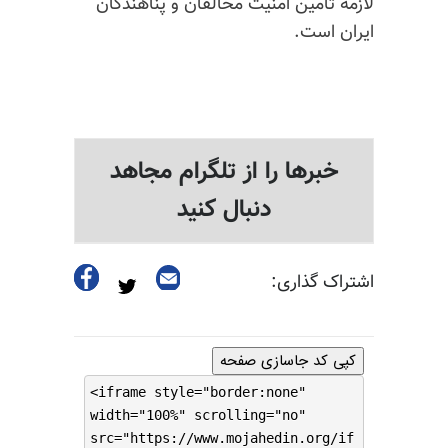
لازمه تأمین امنیت مخالفان و پناهندگان
ایران است.
خبرها را از تلگرام مجاهد
دنبال کنید
اشتراک گذاری:
کپی کد جاسازی صفحه
<iframe style="border:none"
width="100%" scrolling="no"
src="https://www.mojahedin.org/if