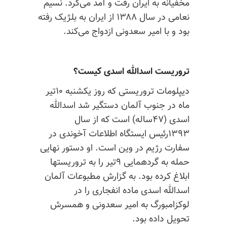
مخفیانه به ایران رفت و آمد می‌کرد. نسیم
نعامی در سال ۱۳۸۸ از ایران به بلژیک رفته
بود و با امیر سعدونی ازدواج می‌کند.
تروریست اسدالله اسدی کیست؟
دیپلومات تروریستی که روز یکشنبه ۱۰تیر
ماه در جنوب آلمان دستگیر شد اسدالله
اسدی (۴۷ساله) است که از سال
۱۳۹۳رئیس ایستگاه اطلاعات آخوندی در
سفارت رژیم در وین است. او دستور نهایی
حمله به گردهمایی ۹تیر را به تروریستها
ابلاغ کرده بود. به گزارش مطبوعات آلمان
اسدالله اسدی ماده انفجاری را در
لوکزامبورگ به امیر سعدونی و همسرش
تحویل داده بود.