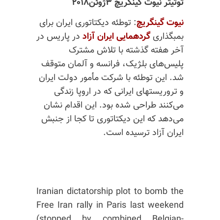
توتیتر نیوت گینگریچ ۳ژوئن۲۰۱۸
نیوت گینگریچ
: توطئه دیکتاتوری ایران برای
بمبگذاری
گردهمایی ایران آزاد
در پاریس در
آخر هفته گذشته با تلاش مشترک
پلیس‌های بلژیک، فرانسه و آلمان متوقف
شد. این توطئه با شرکت مأمور دولت ایران
و تروریستهای ایرانی که در اروپا زندگی
می‌کنند طراحی شده بود. این اقدام نشان
می‌دهد که این دیکتاتوری تا کجا از جنبش
ایران آزاد ترسیده است.
Iranian dictatorship plot to bomb the
Free Iran rally in Paris last weekend
(stopped by combined Belgian-