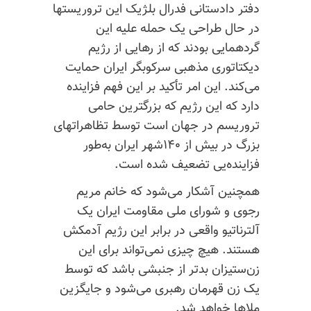
دفتر دادستانی فدرال بلژیک این تروریستها
در حال طراحی یک حمله علیه این
گردهمایی بودند که از رهایی از رژیم
دیکتاتوری مذهبی سرکوبگر ایران حمایت
می‌کند. این امر تأکید بر این فهم فزاینده
دارد که این رژیم که بزرگترین حامی
تروریسم در جهان است توسط تظاهراتهای
بزرگ در بیش از ۱۴۰شهر ایران به‌طور
فزاینده‌یی تضعیف شده است.
همچنین آشکار می‌شود که خانم مریم
رجوی و شورای ملی مقاومت ایران یک
آلترناتیو واقعی در برابر این رژیم آدمکش
هستند. هیچ چیزی نمی‌تواند برای این
زن‌ستیزان بدتر از جنبشی باشد که توسط
یک زن قهرمان رهبری می‌شود و جایگزین
ملاها خواهد شد.