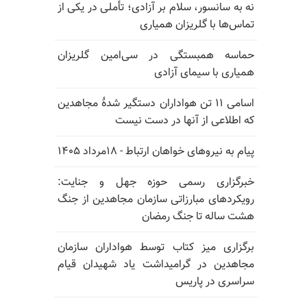
نه به سانسور، سلام بر آزادی؛ تأملی در یکی از
تماس‌ها با گلریزان همیاری
حماسه همبستگی در سی‌امین گلریزان
همیاری با سیمای آزادی
اسامی ۱۱ تن هواداران دستگیر شدهٔ مجاهدین
که اطلاعی از آنها در دست نیست
پیام به نیروهای خواهان ارتباط - ۱۸مرداد ۱۴۰۵
خبرگزاری رسمی حوزه جهل و جنایت:
رویکردهای مبارزاتی سازمان مجاهدین از جنگ
هشت ساله تا جنگ رمضان
برگزاری میز کتاب توسط هواداران سازمان
مجاهدین در گرامیداشت یاد شهیدان قیام
سراسری در پاریس