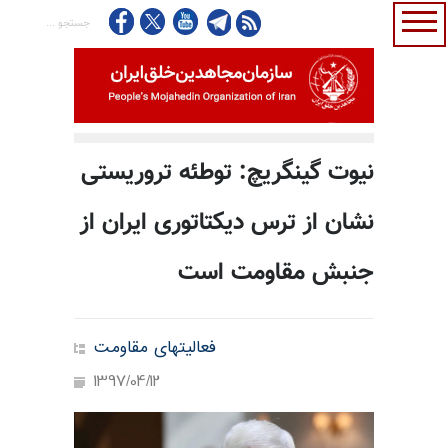
نیوت گینگریچ:‌ توطئه تروریستی
نشان از ترس دیکتاتوری ایران از
جنبش مقاومت است
فعالیتهای مقاومت
1397/04/12