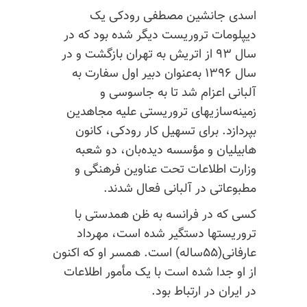
اسدی جانشین مصطفی رودکی یک
دیپلومات تروریست دیگر شده بود که در
سال ۹۳ از اتریش به تهران بازگشت و در
سال ۱۳۹۶ به‌عنوان دبیر اول سفارت به
آلبانی اعزام شد تا به جاسوسی و
زمینه‌سازیهای تروریستی علیه مجاهدین
بپردازد. برای تسهیل کار رودکی، کانون
هابیلیان و مؤسسه دیده‌بان، دو شعبه
وزارت اطلاعات تحت عناوین فرهنگی و
مطبوعاتی در آلبانی فعال شدند.
کسی که در فرانسه به ظن همدستی با
تروریستها دستگیر شده است، مهرداد
عارفانی(۵۵ساله) است. همسر او که اکنون
از او جدا شده است با یک مأمور اطلاعات
در ایران در ارتباط بود.