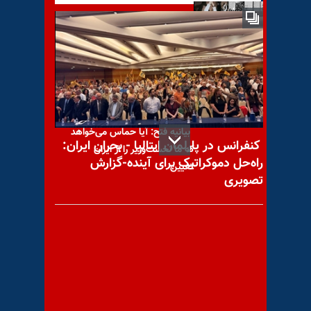
طلوعی در زمستان
بیانیه فتح: آیا حماس می‌خواهد
کنفرانس در پارلمان ایتالیا - بحران ایران:
که ما نخست‌وزیر را از ایران
راه‌حل دموکراتیک برای آینده-گزارش
تعیین
تصویری
«اختلال در اینترنت همراه» در
چهار کلان‌شهر