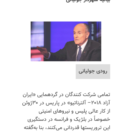
بیانیه شهردار جولیانی
رودی جولیانی
تمامی شرکت‌ کنندگان در گردهمایی «ایران
آزاد ۲۰۱۸– آلترناتیو» در پاریس در ۳۰ژوئن
از کار عالی پلیس و نیروهای امنیتی
خصوصاً در بلژیک و فرانسه در دستگیری
این تروریستها قدردانی می‌کنند، بنا‌ به‌گفته