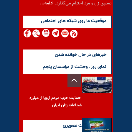
تساوی زن و مرد احترام می‌گذارد.
ادامه...
موقعيت ما روى شبكه هاى اجتماعى
خبرهای در حال خوانده شدن
نمای روز ـ وحشت از مؤسسان پنجم
حمایت حزب مردم اروپا از مبارزه
شجاعانه زنان ایران
آخرین گزارشات تصویری