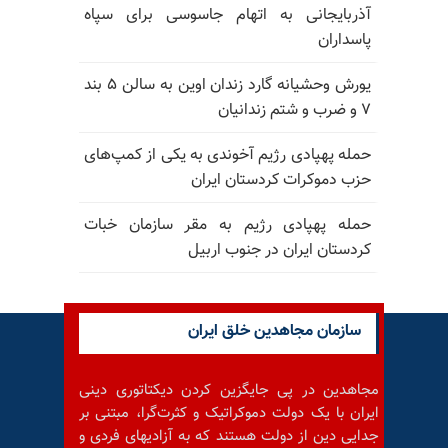
آذربایجانی به اتهام جاسوسی برای سپاه
پاسداران
یورش وحشیانه گارد زندان اوین به سالن ۵ بند
۷ و ضرب و شتم زندانیان
حمله پهپادی رژیم آخوندی به یکی از کمپ‌های
حزب دموکرات کردستان ایران
حمله پهپادی رژیم به مقر سازمان خبات
کردستان ایران در جنوب اربیل
سازمان مجاهدین خلق ایران
مجاهدین در پی جایگزین کردن دیکتاتوری دینی
ایران با یک دولت دموکراتیک و کثرت‌گرا، مبتنی بر
جدایی دین از دولت هستند که به آزادیهای فردی و