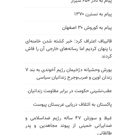
پیام به نادر ۶۵۰ شیراز
پیام به نسترن ۱۳۷۰
پیام به کوروش ۳۰ اصفهان
قالیباف اعتراف کرد: خبر کشته شدن خامنه‌ای
را پنهان کردیم اما رسانه‌های خارجی آن را فاش
کردند
یورش وحشیانه دژخیمان رژیم آخوندی به بند ۷
زندان اوین و ضرب‌وجرح زندانیان سیاسی
عقب‌نشینی حکومت در برابر مقاومت زندانیان
پاکستان به ائتلاف دریایی عربستان پیوست
غیظ و سوزش ۴۷ ساله رژیم ضداسلامی و
ضدایرانی خمینی از پیوند مجاهدین و پدر
طالقانی