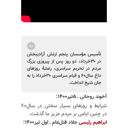
تأسیس مؤسسان پنجم ارتش آزادیبخش
در ۳۰خرداد، دو روز پس از پیروزی بزرگ
مردم در تحریم سراسری، رعشهٔ روزهای
داغ سال۶۰ و قیام سراسری ۳۰خرداد را به
جان شیخ انداخت.
آخوند روحانی ـ ۵تیر۱۴۰۰:
شرایط و روزهای بسیار سختی در سال۶۰
در چنین ایامی بر مردم عزیز ما گذشت.
ابراهیم رئیسی
جلاد قتل‌عام ـ اول تیر۱۴۰۰: