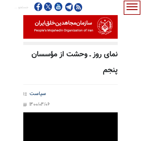
نمای روز ـ وحشت از مؤسسان
پنجم
سیاست
1400/04/06