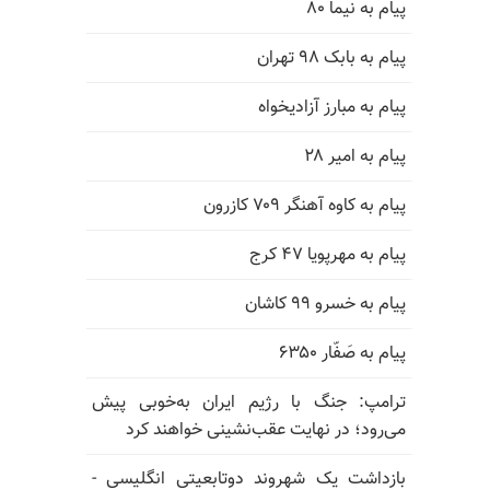
پیام به نیما ۸۰
پیام به بابک ۹۸ تهران
پیام به مبارز آزادیخواه
پیام به امیر ۲۸
پیام به کاوه آهنگر ۷۰۹ کازرون
پیام به مهرپویا ۴۷ کرج
پیام به خسرو ۹۹ کاشان
پیام به صَفّار ۶۳۵۰
ترامپ: جنگ با رژیم ایران به‌خوبی پیش
می‌رود؛ در نهایت عقب‌نشینی خواهند کرد
بازداشت یک شهروند دوتابعیتی انگلیسی -