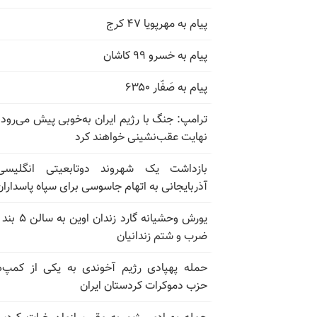
پیام به مهرپویا ۴۷ کرج
پیام به خسرو ۹۹ کاشان
پیام به صَفّار ۶۳۵۰
ترامپ: جنگ با رژیم ایران به‌خوبی پیش می‌رود؛
نهایت عقب‌نشینی خواهند کرد
بازداشت یک شهروند دوتابعیتی انگلیسی
آذربایجانی به اتهام جاسوسی برای سپاه پاسداران
ضرب و شتم زندانیان
حمله پهپادی رژیم آخوندی به یکی از کمپ‌
حزب دموکرات کردستان ایران