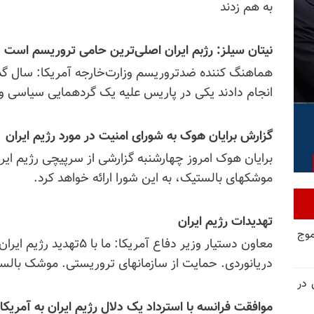
به هم زدند
نیتان سیلز: رژبم ایران اصلی‌ترین حامی تروریسم است
انجام دادند یکی در پاریس علیه یک گردهمایی سیاسی و 
گزارش برایان هوک به شورای امنیت در مورد رژیم ایران
برایان هوک امروز چهارشنبه گزارشی از سرپیچی رژیم ایرا
موشکهای بالستیک، به این شورا ارائه خواهد کرد.
تهدیدات رژیم ایران
موج
معاون دستیار وزیر دفاع آمر
دریانوردی. حمایت از سازمانهای تروریستی. موشک بالس
 در
موافقت فرانسه با استرداد یک دلال رژیم ایران به
آ
مریکا