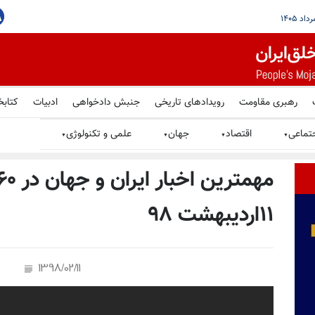
 شورشگر در زاهدان - ۹ مرداد ۱۴۰۵
رهبری مقاومت
رویدادهای تاریخی
جنبش دادخواهی
ادبیات
کتابخ
تماعی
اقتصاد
جهان
علمی و تکنولوژی
▼
▼
▼
▼
۱۱اردیبهشت ۹۸
1398/02/11