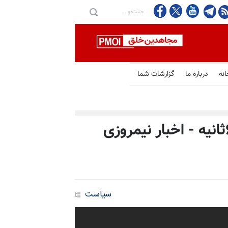
انه
درباره ما
گزارشات شما
مهمترین اخبار ایران و جهان در ۶۰ثانیه - اخبار نیمروزی
سیاست