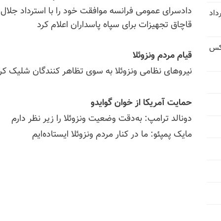
دادسرای عمومی فرانسه موافقت خود را با استرداد جلال رو
ورشگر در زاهدان - ۹ مرداد
قاچاق تجهیزات برای سپاه پاسداران اعلام کرد
عکس
قیام مردم ونزوئلا
نیروهای نظامی ونزوئلا به سوی تظاهر کنندگان شلیک کردند
حمایت آمریکا از خوان گوایدو
دونالد ترامپ: به‌دقت وضعیت ونزوئلا را زیر نظر دارم
مایک پمپئو: ما در کنار مردم ونزوئلا ایستاده‌ایم