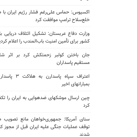
اکسیوس: حماس علی‌رغم فشار رژیم ایران با 
خلع‌سلاح ترامپ موافقت کرد
کشور برای تأمین امنیت باب‌المندب را اعلام کردی
جان باختن کولبر زحمتکش کرد بر اثر شل
مستقیم پاسداران
اعتراف سپاه پاسدارن به هلاکت
بمبارانهای اخیر
چین ارسال موشکهای ضدهوایی به ایران را تک
کرد
سنای آمریکا: جمهوری‌خواهان مانع تصویب 
توقف عملیات جنگی علیه ایران قبل از مجوز کن
شدند