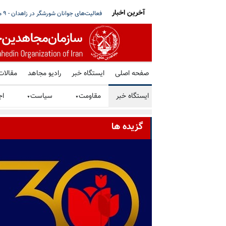
آخرین اخبار
 هواداران مجاهدین و نمایشگاه عکس مجاهدین و شورشگران اعدامی در پاریس
فعالیت‌های جوانان
صفحه اصلی
ایستگاه خبر
رادیو مجاهد
مقالات
ایستگاه خبر
مقاومت
سیاست
اج
▼
▼
گزیده ها