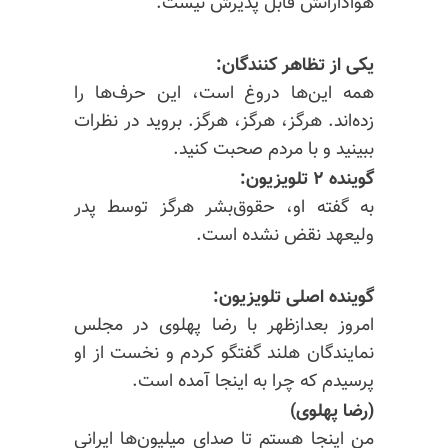
هوادارانش قابل پذیرش نیست.
یکی از تظاهر کنندگان:
همه این‌ها دروغ است، این حرف‌ها را
زده‌اند. هرگز، هرگز، هرگز. بروید در نظرات
ببینید و با مردم صحبت کنید.
گوینده ۲ تلویزیون:
به گفته او، حقوق‌بشر هرگز توسط پدر
ولیعهد نقض نشده است.
گوینده اصلی تلویزیون:
امروز بعدازظهر با رضا پهلوی در مجلس
نمایندگان
هلند گفتگو
کردم و نخست از او
پرسیدم که چرا به اینجا آمده است.
(رضا پهلوی)
من اینجا هستم تا صدای میلیون‌ها ایرانی