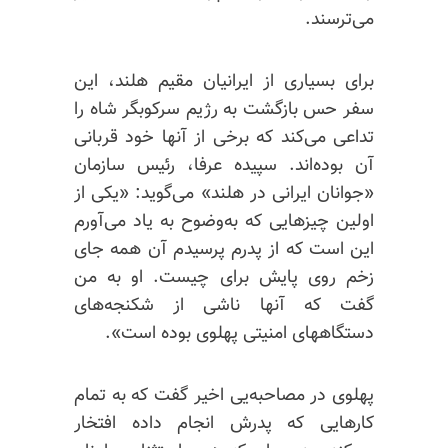
می‌ترسند.
برای بسیاری از ایرانیان مقیم هلند، این
سفر حس بازگشت به رژیم سرکوبگر شاه را
تداعی می‌کند که برخی از آنها خود قربانی
آن بوده‌اند. سپیده عرفا، رئیس سازمان
«جوانان ایرانی در هلند» می‌گوید: «یکی از
اولین چیزهایی که به‌وضوح به یاد می‌آورم
این است که از پدرم پرسیدم آن همه جای
زخم روی پایش برای چیست. او به من
گفت که آنها ناشی از شکنجه‌های
دستگاههای امنیتی پهلوی بوده است».
پهلوی در مصاحبه‌یی اخیر گفت که به تمام
کارهایی که پدرش انجام داده افتخار