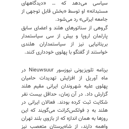
سیاسی می‌دهد که … «دیدگاههای
مستبدانه» او توسط «بخش قابل توجهی از
جامعه ایرانی» رد می‌شود.
گروهی از سناتورهای هلند و اعضای سابق
پارلمان اروپا و بیش از سی سیاستمدار
بریتانیایی نیز از سیاستمداران هلندی
خواستند از گفتگو با پهلوی خودداری کنند.
برنامه تلویزیونی
نیوزسور
Nieuwsuur در
ماه آوریل از افزایش تهدیدات حامیان
پهلوی علیه شهروندان ایرانی مقیم هلند
گزارش داد. در آن زمان، حداقل بیست نفر
شکایت ثبت کرده بودند. فعالان ایرانی در
هلند به دِ
فولکس‌کرانت
می‌گویند که این
روزها به همان اندازه که از بازوی بلند تهران
واهمه دارند، از شاه‌پرستان متعصب نیز