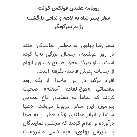
روزنامه هلندی فولکس کرانت
سفر پسر شاه به لاهه و تداعی بازگشت
رژیم سرکوبگر
سفر رضا پهلوی، به مجلس نمایندگان هلند
در روز دوشنبه، جنجال
بزرگی به‌پا
کرده
است. …او هرگز به‌طور صریح و بدون ابهام
از جنایات پدرش فاصله نگرفته است.
افراد درگیر در این ماجرا، از یک روند
مقدماتی «فوق‌العاده آشفته» صحبت
کردند که تماماً به بحثهای داغ عمومی
پیرامون این سفر مربوط می‌شد. دهها
سازمان ایرانی-هلندی زنگ خطر را به صدا
درآورده و اعلام کردند که مجلس نمایندگان
با پذیرش پهلوی، «به کسی مشروعیت