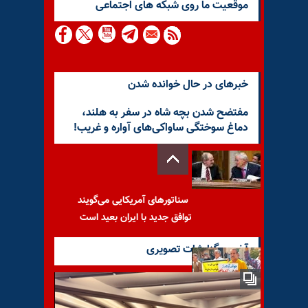
موقعيت ما روى شبكه هاى اجتماعى
خبرهای در حال خوانده شدن
مفتضح شدن بچه شاه در سفر به هلند،
دماغ سوختگی ساواکی‌های آواره و غریب!
سناتورهای آمریکایی می‌گویند
توافق جدید با ایران بعید است
آخرین گزارشات تصویری
تجمع و راهپیمایی اعتراضی