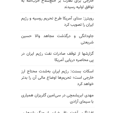
خارجی برای نظارت بر خلع‌سلاح حزب‌الله به
توافق اولیه رسیدند
رویترز: سنای آمریکا طرح تحریم روسیه و رژیم
ایران را تصویب کرد
جاودانگی و درگذشت مجاهد والا حسین
شریعتی
گزارشها از توقف صادرات نفت رژیم ایران در
پی محاصره دریایی آمریکا
اسکات بسنت: رژیم ایران به‌شدت محتاج ارز
خارجی است؛ تحریم‌ها اوضاع مالی آن را بدتر
خواهد کرد
مهدی ابریشمچی در سی‌امین گلریزان همیاری
با سیمای آزادی