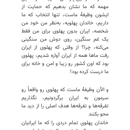
مهمه که ما نشان بدهیم که حمایت از
ایشون وظیفهٔ ماست، تنها انتخاب که ما
داریم، خاندان پهلویه، به‌نظر من خود من
شخصه، ایران بدون پهلوی برای من فقط
یک غم سنگین، روی دوش من سنگینی
می‌کنه، چرا؟ از وقتی که پهلوی از ایران
رفت ماها همه از ایران آواره شدیم، پهلوی
بود که اون کشور رو زیبا و امن و خانه برای
ما درست کرده بود!
و الآن وظیفهٔ ماست که پهلوی رو واقعاً رو
سرمون به ایران برگردونیم، نگذاریم
تفرقه‌ها و تفرقه‌ها هدف اصلی را از دید ما
محو بکنند
خاندان پهلوی تمام دردی را که ما ایرانیان