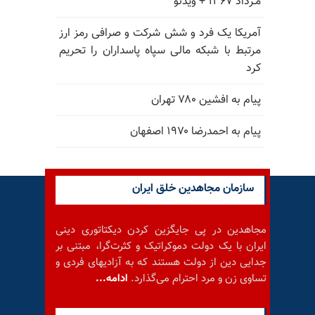
مـرداد ۱۳۶۷ + ویدئو
آمریکا یک فرد و شش شرکت و صرافی رمز ارز
مرتبط با شبکه مالی سپاه پاسداران را تحریم
کرد
پیام به افشین ۷۸۰ تهران
پیام به احمدرضا ۱۹۷۰ اصفهان
سازمان مجاهدین خلق ایران
مجاهدین در پی جایگزین کردن دیکتاتوری دینی
ایران با یک دولت دموکراتیک و کثرت‌گرا، مبتنی بر
جدایی دین از دولت هستند که به آزادیهای فردی و
تساوی زن و مرد احترام می‌گذارد.
ادامه...