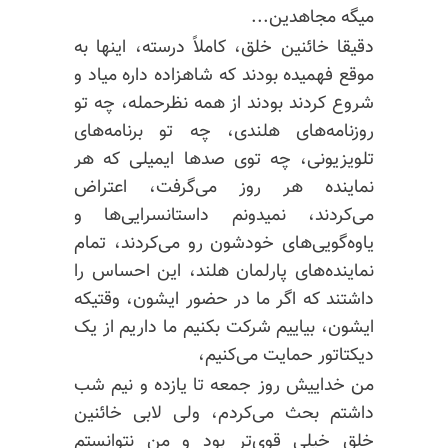
میگه مجاهدین...
دقیقا خائنین خلق، کاملاً درسته، اینها به
موقع فهمیده بودند که شاهزاده داره میاد و
شروع کردند بودند از همه نظرحمله، چه تو
روزنامه‌های هلندی، چه تو برنامه‌های
تلویزیونی، چه توی صدها ایمیلی که هر
نماینده هر روز می‌گرفت، اعتراض
می‌کردند،
نمیدونم
داستانسرایی‌ها
و
یاوه‌گویی‌های خودشون رو می‌کردند، تمام
نماینده‌های پارلمان هلند، این احساس را
داشتند که اگر ما در حضور ایشون، وقتیکه
ایشون، بیاییم شرکت بکنیم ما داریم از یک
دیکتاتور حمایت می‌کنیم،
من
خداییش
روز جمعه تا یازده و نیم شب
داشتم بحث می‌کردم، ولی لابی
خا‌ئنین
خلق خیلی قوی‌تر بود و من نتوانستم