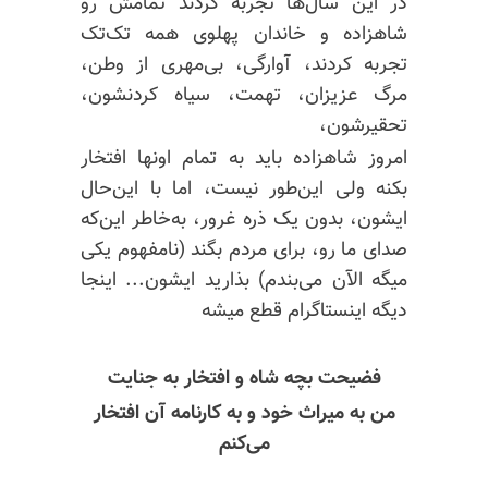
در این سال‌ها تجربه کردند تمامش رو
شاهزاده و خاندان پهلوی همه تک‌تک
تجربه کردند، آوارگی، بی‌مهری از وطن،
مرگ عزیزان، تهمت، سیاه کردنشون،
تحقیرشون،
امروز شاهزاده باید به تمام اونها افتخار
بکنه ولی این‌طور نیست، اما با این‌حال
ایشون، بدون یک ذره غرور، به‌خاطر این‌که
صدای ما رو، برای مردم بگند (نامفهوم یکی
میگه الآن می‌بندم) بذارید ایشون... اینجا
دیگه اینستاگرام قطع میشه
فضیحت بچه شاه و افتخار به جنایت
من به میراث خود و به کارنامه آن افتخار
می‌کنم