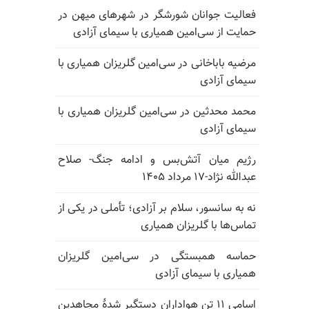
فعالیت جوانان شورشگر در شهرهای میهن در
حمایت از سی‌امین همیاری با سیمای آزادی
مرضیه باباخانی در سی‌امین گلریزان همیاری با
سیمای آزادی
محمد محدثین در سی‌امین گلریزان همیاری با
سیمای آزادی
رژیم میان آتش‌بس و ادامه جنگ- صلاح
عبدالله نژاد-۱۷ مرداد ۱۴۰۵
نه به سانسور، سلام بر آزادی؛ تأملی در یکی از
تماس‌ها با گلریزان همیاری
حماسه همبستگی در سی‌امین گلریزان
همیاری با سیمای آزادی
اسامی ۱۱ تن هواداران دستگیر شدهٔ مجاهدین