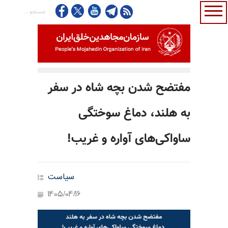
مفتضح شدن بچه شاه در سفر
به هلند، دماغ سوختگی
ساواکی‌های آواره و غریب!
سیاست
1405/04/16