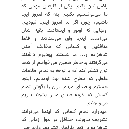
راضی‌شان
بکنم، یکی از کارهای مهمی که
ما می‌توانستیم بکنیم اینه که امروز
ایجا
باشیم، چون اگر ما امروز اینجا نبودیم،
اونهایی که اونور و ایستادند، بقیه اشان
می‌آمدند اینجا وای
می‌ستادند
و فقط
منافقین و کسانی که مخالف آمدن
شاهزاده و... ما هستند پودیوم داشتند
می‌گرفتند به‌خاطر همین می‌خواهم از همه
تون تشکر کنم که با توجه به تمام اطلاعات
غلطی که مطرح شده بود اومدیم، اینجا
هستیم و صدای مردم ایران را بگوش تمام
کسانی که لازمه صدای ما را بشوند داریم
می‌رسونیم
امیدوارم تمام کسانی که اینجا می‌توانند
تشریف بیاورند، حداقل در طول زمانی که
شاهزاده در توی پارلمان تشریف دارند خیل