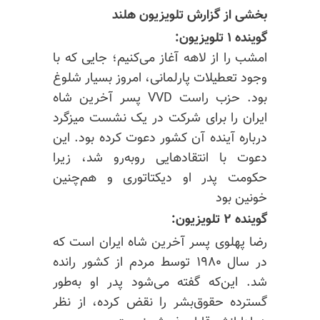
بخشی از گزارش تلویزیون هلند
گوینده ۱ تلویزیون:
امشب را از لاهه آغاز می‌کنیم؛ جایی که با
وجود تعطیلات پارلمانی، امروز بسیار شلوغ
بود. حزب راست VVD پسر آخرین شاه
ایران را برای شرکت در یک نشست میزگرد
درباره آینده آن کشور دعوت کرده بود. این
دعوت با انتقادهایی روبه‌رو شد، زیرا
حکومت پدر او دیکتاتوری و هم‌چنین
خونین بود
گوینده ۲ تلویزیون:
رضا پهلوی پسر آخرین شاه ایران است که
در سال ۱۹۸۰ توسط مردم از کشور رانده
شد. این‌که گفته می‌شود پدر او به‌طور
گسترده حقوق‌بشر را نقض کرده، از نظر