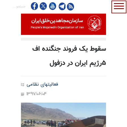
سقوط یک فروند جنگنده اف
۵رژیم ایران در دزفول
فعالیتهای نظامی
1397/06/04