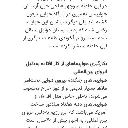
در این حادثه منوچهر فتاحی حین آزمایش
هواپیمای تعمیری در پایگاه هوایی دزفول
کشته شد ولی دیگر سرنشین این هواپیما
زخمی شده که به بیمارستان دزفول منتقل
شده است.رژیم آخوندی اطلاعات دیگری از
این حادثه منتشر نکرده است.
بکارگیری هواپیماهای از کار افتاده به‌دلیل
انزوای بین‌المللی
هواپیماهای جنگنده نیروی هوایی تحت‌امر
ملاها بسیار قدیمی و از دور خارج محسوب
می‌شوند، به‌طور خاص مدل اف ۵، از
هواپیماهای دهه هفتاد میلادی ساخت
آمریکا می‌باشند که این رژیم به‌دلیل انزوای
بین‌المللی، به اجبار بیش از ۴۰سال است