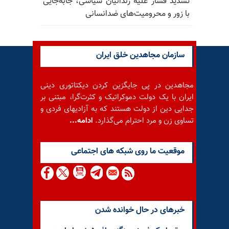
تشدید فشار علیه زندانیان سیاسی، جابه‌جایی
با زور و محرومیت‌های ضدانسانی
سازمان مجاهدین خلق ایران
مجاهدین در پی جایگزین کردن دیکتاتوری دینی
ایران با یک دولت دموکراتیک و کثرت‌گرا، مبتنی بر
جدایی دین از دولت هستند که به آزادیهای فردی و
تساوی زن و مرد احترام می‌گذارد.
ادامه...
موقعيت ما روى شبكه هاى اجتماعى
خبرهای در حال خوانده شدن