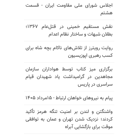
اجلاس شورای ملی مقاومت ایران - قسمت
هشتم
نقش مستقیم خمینی در قتل‌عام ۱۳۶۷؛
بطلان شبهات و ساختار نظام اعدام
روایت رویترز از تلاش‌های ناکام بچه شاه برای
کسب رهبری اپوزیسیون
برگزاری میز کتاب توسط هواداران سازمان
مجاهدین در گرامیداشت یاد شهیدان قیام
سراسری در پاریس
پیام به نیروهای خواهان ارتباط - ۱۵مرداد ۱۴۰۵
واشنگتن و لندن بر امنیت تنگه هرمز تأکید
کردند؛ نزدیک شدن تهران و عمان به توافقی
موقت برای بازگشایی آبراه