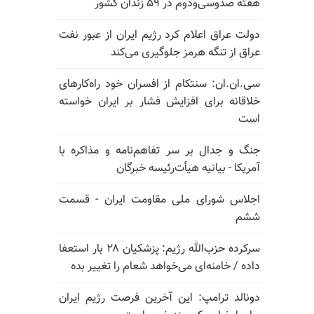
هفته صدوسی‌و‌دوم در ۵۹ زندان کشور
دولت عراق اعلام کرد رژیم ایران از عبور نفت
عراق از تنگه هرمز جلوگیری می‌کند
سی.ان.ان: سنتکام از افسران خود راه‌کارهای
خلاقانه برای افزایش فشار بر ایران خواسته
است
جنگ و جدال بر سر تفاهم‌نامه و مذاکره با
آمریکا - بیانیه هیأت‌رئیسه خبرگان
اجلاس شورای ملی مقاومت ایران - قسمت
ششم
سرکرده حزب‌الله رژیم: پزشکیان ۲۸ بار استعفا
داده / خامنه‌ای می‌خواهد شعام را تغییر بده
دونالد ترامپ: این آخرین فرصت رژیم ایران