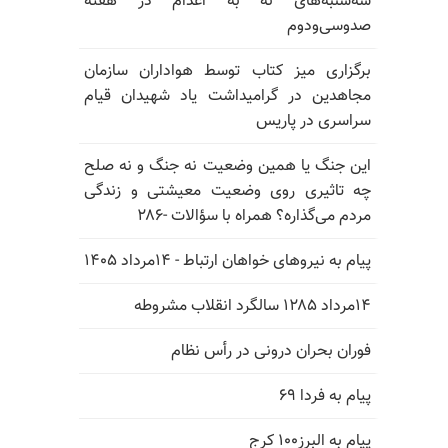
سه‌شنبه‌های نه به اعدام در هفته
صدوسی‌و‌دوم
برگزاری میز کتاب توسط هواداران سازمان
مجاهدین در گرامیداشت یاد شهیدان قیام
سراسری در پاریس
این جنگ یا همین وضعیت نه جنگ و نه صلح
چه تاثیری روی وضعیت معیشتی و زندگی
مردم می‌گذاره؟ همراه با سؤالات -۲۸۶
پیام به نیروهای خواهان ارتباط - ۱۴مرداد ۱۴۰۵
۱۴مرداد ۱۲۸۵ سالگرد انقلاب مشروطه
فوران بحران درونی در رأس نظام
پیام به فردا ۶۹
پیام به البرز۱۰۰ کرج