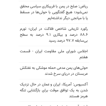
ریاض: صلح در یمن با فریبکاری سیاسی محقق
نمی‌شود؛ هیچ گفتگویی با حوثی‌ها در مسقط
یا با میانجی دیگر نداشته‌ایم
رکورد تاریخی شاخص فلاکت در ایران؛ تورم
۸۸.۶ درصد و بیکاری ۹.۱ درصد به سطح
بی‌سابقه ۹۷.۷ درصد رسید
اجلاس شورای ملی مقاومت ایران - قسمت
هفتم
حوثی‌های یمن مدعی حمله موشکی به نفتکش
عربستان در دریای سرخ شدند
آکسیوس: آمریکا، ایران و عمان در حال نزدیک
شدن به یک توافق موقت برای بازگشایی تنگه
هرمز هستند