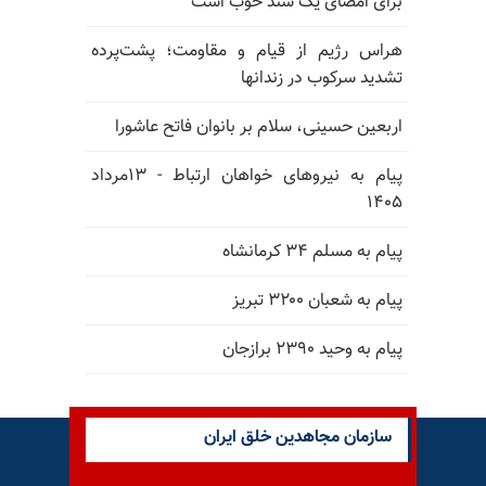
برای امضای یک سند خوب است
هراس رژیم از قیام و مقاومت؛ پشت‌پرده
تشدید سرکوب در زندانها
اربعین حسینی، سلام بر بانوان فاتح عاشورا
پیام به نیروهای خواهان ارتباط - ۱۳مرداد
۱۴۰۵
پیام به مسلم ۳۴ کرمانشاه
پیام به شعبان ۳۲۰۰ تبریز
پیام به وحید ۲۳۹۰ برازجان
سازمان مجاهدین خلق ایران