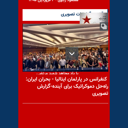
مسعود رجوی - ۲ فروردین ۱۴۰۵
آخرین گزارشات تصویری
با یاد مجاهد شهید علیرضا
رضایی
با یاد مجاهد شهید مرتضی
کنفرانس در پارلمان ایتالیا - بحران ایران:
شفائی
راه‌حل دموکراتیک برای آینده-گزارش
تصویری
با یاد مجاهد شهید ابراهیم
بابازاده