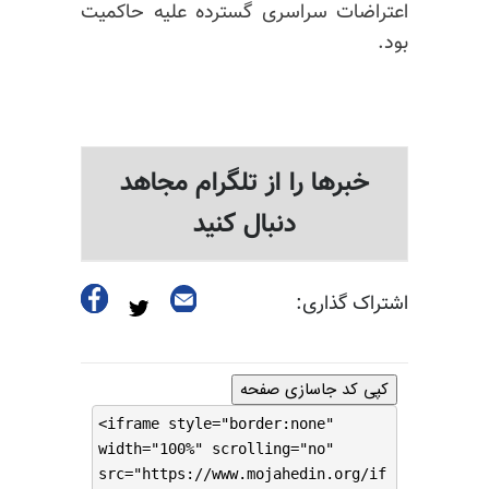
اعتراضات سراسری گسترده علیه حاکمیت
بود.
خبرها را از تلگرام مجاهد
دنبال کنید
اشتراک گذاری:
کپی کد جاسازی صفحه
<iframe style="border:none"
width="100%" scrolling="no"
src="https://www.mojahedin.org/if