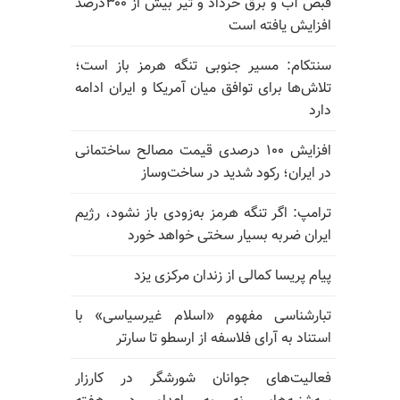
قبض آب و برق خرداد و تیر بیش از ۳۰۰درصد
افزایش یافته است
سنتکام: مسیر جنوبی تنگه هرمز باز است؛
تلاش‌ها برای توافق میان آمریکا و ایران ادامه
دارد
افزایش ۱۰۰ درصدی قیمت مصالح ساختمانی
در ایران؛ رکود شدید در ساخت‌وساز
ترامپ: اگر تنگه هرمز به‌زودی باز نشود، رژیم
ایران ضربه بسیار سختی خواهد خورد
پیام پریسا کمالی از زندان مرکزی یزد
تبارشناسی مفهوم «اسلام غیرسیاسی» با
استناد به آرای فلاسفه از ارسطو تا سارتر
فعالیت‌های جوانان شورشگر در کارزار