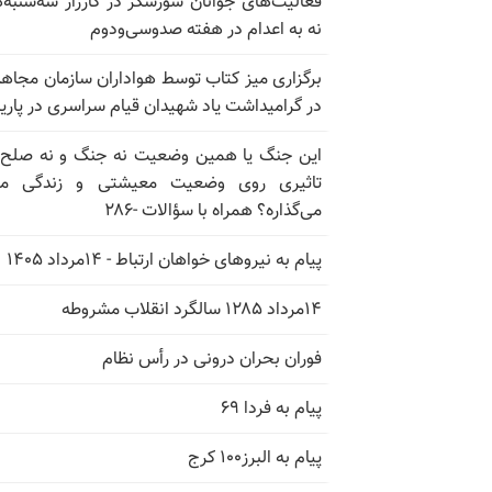
فعالیت‌های جوانان شورشگر در کارزار سه‌شنبه‌
نه به اعدام در هفته صدوسی‌و‌دوم
برگزاری میز کتاب توسط هواداران سازمان مجاه
در گرامیداشت یاد شهیدان قیام سراسری در پار
این جنگ یا همین وضعیت نه جنگ و نه صلح
تاثیری روی وضعیت معیشتی و زندگی مر
می‌گذاره؟ همراه با سؤالات -۲۸۶
پیام به نیروهای خواهان ارتباط - ۱۴مرداد ۱۴۰۵
۱۴مرداد ۱۲۸۵ سالگرد انقلاب مشروطه
فوران بحران درونی در رأس نظام
پیام به فردا ۶۹
پیام به البرز۱۰۰ کرج