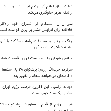
دولت عراق اعلام کرد رژیم ایران از عبور نفت ع
از تنگه هرمز جلوگیری می‌کند
سی.ان.ان: سنتکام از افسران خود راه‌کار
خلاقانه برای افزایش فشار بر ایران خواسته است
جنگ و جدال بر سر تفاهم‌نامه و مذاکره با آمریک
بیانیه هیأت‌رئیسه خبرگان
اجلاس شورای ملی مقاومت ایران - قسمت ششم
سرکرده حزب‌الله رژیم: پزشکیان ۲۸ بار 
/ خامنه‌ای می‌خواهد شعام را تغییر بده
دونالد ترامپ: این آخرین فرصت رژیم ایران ب
امضای یک سند خوب است
هراس رژیم از قیام و مقاومت؛ پشت‌پرده تش
سرکوب در زندانها