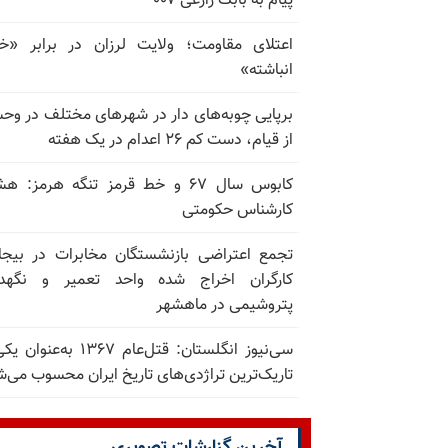
پیام به بابک زارعی ۰۰۷
اعتلای مقاومت؛ ولایت لرزان در برابر «
انباشته»
برپایی چوبه‌های دار در شهرهای مختلف در و
از قیام، دست کم ۲۶ اعدام در یک هفته
کابوس سال ۶۷ و خط قرمز تنگه هرمز: ه
کارشناس حکومتی
تجمع اعتراضی بازنشستگان مخابرات در بیجا
کارگران اخراج شده واحد تعمیر و نگهدا
پتروشیمی در ماهشهر
سی‌نیوز انگلستان: قتل‌عام ۱۳۶۷ به‌عن
تاریک‌ترین تراژدی‌های تاریخ ایران محسوب می‌ش