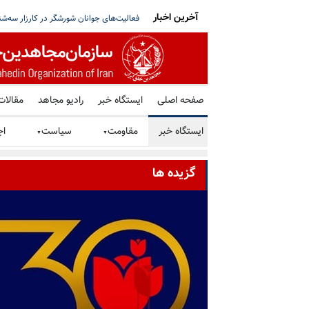
آخرین اخبار
بیو: پیشرفت کرده‌ایم، قطر: تلاش‌ها ادامه دارد
برگزاری میز کتاب توسط هواداران سازمان م
صفحه اصلی
ایستگاه خبر
رادیو مجاهد
مقالات
ایستگاه خبر
مقاومت
سیاست
اج
▼
▼
گزیده ها