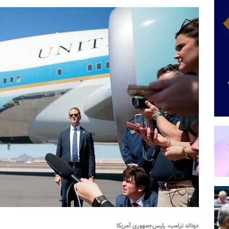
دونالد ترامپ، رئیس‌جمهوری آمریکا