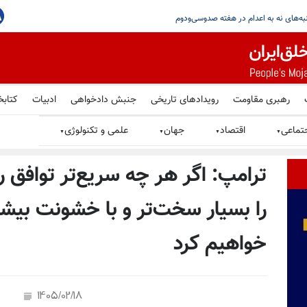
جاهدین در گرامیداشت یاد شهیدان قیام سراسری در پاریس
رهبری مقاومت
رویدادهای تاریخی
جنبش دادخواهی
ادبیات
کتابخ
تماعی
اقتصاد
جهان
علمی و تکنولوژی
▼
▼
▼
▼
ترامپ: اگر هر چه سریع‌تر توافق را 
را بسیار سخت‌تر و با خشونت بیشت
خواهیم کرد
1405/02/18