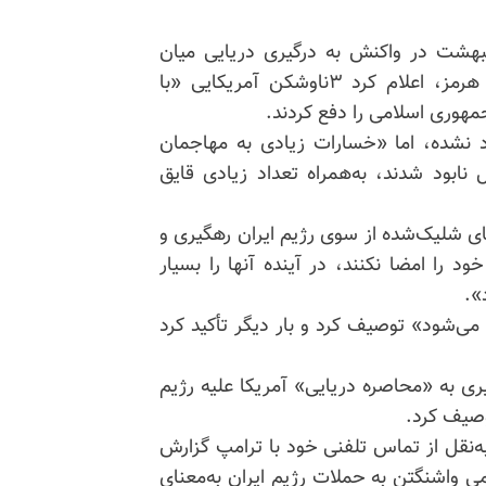
امپ، رئیس‌جمهوری آمریکا، پنجشنبه ۱۷ اردیبهشت در واکنش به درگیری دریایی میان
نیروهای رژیم ایران و ناوشکن‌های آمریکایی در تنگه هرمز، اعلام کرد ۳ناوشکن آمریکایی «با
جمهوری اسلامی را دفع کردند.
 نشده، اما «خسارات زیادی به مهاجمان
 نابود شدند، به‌همراه تعداد زیادی قایق
ی شلیک‌شده از سوی رژیم ایران رهگیری و
د را امضا نکنند، در آینده آنها را بسیار
».
می‌شود» توصیف کرد و بار دیگر تأکید کرد
ری به «محاصره دریایی» آمریکا علیه رژیم
توصیف کرد.
‌نقل از تماس تلفنی خود با ترامپ گزارش
ی واشنگتن به حملات رژیم ایران به‌معنای