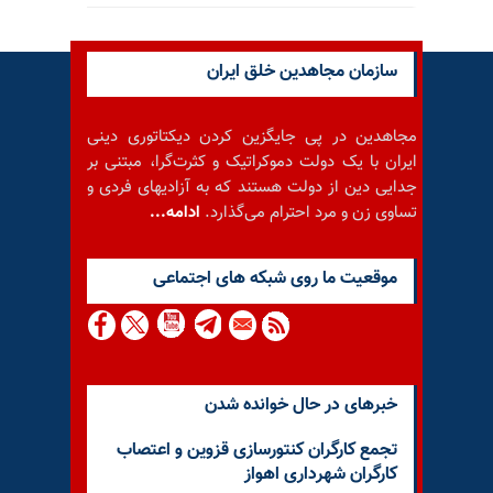
سازمان مجاهدین خلق ایران
مجاهدین در پی جایگزین کردن دیکتاتوری دینی
ایران با یک دولت دموکراتیک و کثرت‌گرا، مبتنی بر
جدایی دین از دولت هستند که به آزادیهای فردی و
تساوی زن و مرد احترام می‌گذارد.
ادامه...
موقعيت ما روى شبكه هاى اجتماعى
خبرهای در حال خوانده شدن
تجمع کارگران کنتورسازی قزوین و اعتصاب
کارگران شهرداری اهواز