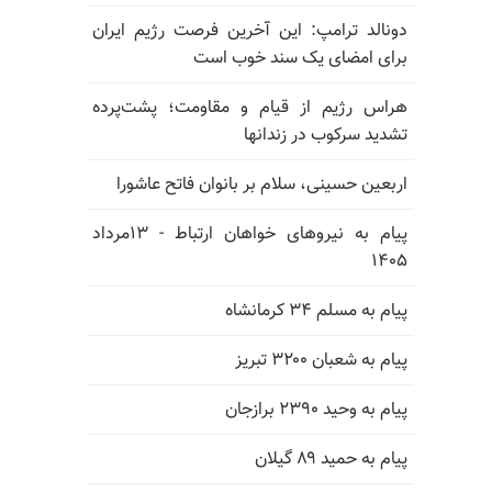
دونالد ترامپ: این آخرین فرصت رژیم ایران
برای امضای یک سند خوب است
هراس رژیم از قیام و مقاومت؛ پشت‌پرده
تشدید سرکوب در زندانها
اربعین حسینی، سلام بر بانوان فاتح عاشورا
پیام به نیروهای خواهان ارتباط - ۱۳مرداد
۱۴۰۵
پیام به مسلم ۳۴ کرمانشاه
پیام به شعبان ۳۲۰۰ تبریز
پیام به وحید ۲۳۹۰ برازجان
پیام به حمید ۸۹ گیلان