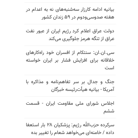
بیانیه ادامه کارزار سه‌شنبه‌های نه به اعدام در
هفته صدوسی‌و‌دوم در ۵۹ زندان کشور
دولت عراق اعلام کرد رژیم ایران از عبور نفت
عراق از تنگه هرمز جلوگیری می‌کند
سی.ان.ان: سنتکام از افسران خود راه‌کارهای
خلاقانه برای افزایش فشار بر ایران خواسته
است
جنگ و جدال بر سر تفاهم‌نامه و مذاکره با
آمریکا - بیانیه هیأت‌رئیسه خبرگان
اجلاس شورای ملی مقاومت ایران - قسمت
ششم
سرکرده حزب‌الله رژیم: پزشکیان ۲۸ بار استعفا
داده / خامنه‌ای می‌خواهد شعام را تغییر بده