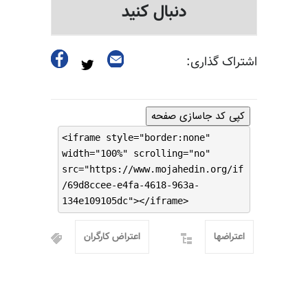
دنبال کنید
اشتراک گذاری:
کپی کد جاسازی صفحه
<iframe style="border:none"
width="100%" scrolling="no"
src="https://www.mojahedin.org/if
/69d8ccee-e4fa-4618-963a-
134e109105dc"></iframe>
اعتراضها
اعتراض کارگران