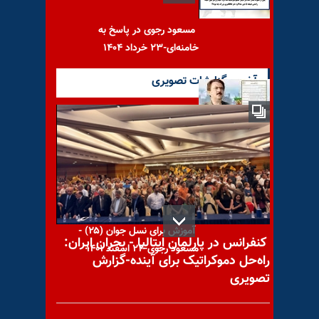
مسعود رجوی در پاسخ به
خامنه‌ای-۲۳ خرداد ۱۴۰۴
آخرین گزارشات تصویری
مسعود رجوی - ۲۰خرداد ۱۴۰۱ -
دربارهٔ اتحاد و همبستگی
آموزش برای نسل جوان (۲۵) -
کنفرانس در پارلمان ایتالیا - بحران ایران:
مسعود رجوی-۲۲ اسفند ۱۴۰۱
راه‌حل دموکراتیک برای آینده-گزارش
تصویری