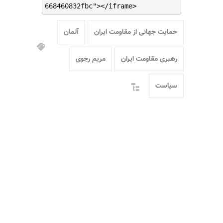
668460832fbc"></iframe>
حمایت جهانی از مقاومت ایران
آلمان
رهبری مقاومت ایران
مریم رجوی
سیاست