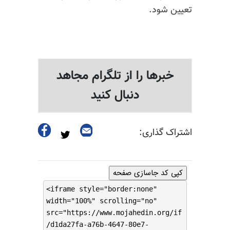
تعیین شود.
خبرها را از تلگرام مجاهد
دنبال کنید
اشتراک گذاری:
کپی کد جاسازی صفحه
<iframe style="border:none"
width="100%" scrolling="no"
src="https://www.mojahedin.org/if
/d1da27fa-a76b-4647-80e7-