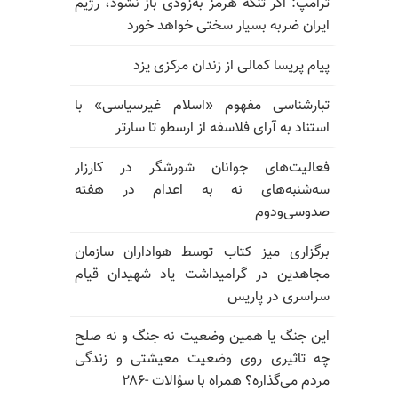
ترامپ: اگر تنگه هرمز به‌زودی باز نشود، رژیم
ایران ضربه بسیار سختی خواهد خورد
پیام پریسا کمالی از زندان مرکزی یزد
تبارشناسی مفهوم «اسلام غیرسیاسی» با
استناد به آرای فلاسفه از ارسطو تا سارتر
فعالیت‌های جوانان شورشگر در کارزار
سه‌شنبه‌های نه به اعدام در هفته
صدوسی‌و‌دوم
برگزاری میز کتاب توسط هواداران سازمان
مجاهدین در گرامیداشت یاد شهیدان قیام
سراسری در پاریس
این جنگ یا همین وضعیت نه جنگ و نه صلح
چه تاثیری روی وضعیت معیشتی و زندگی
مردم می‌گذاره؟ همراه با سؤالات -۲۸۶