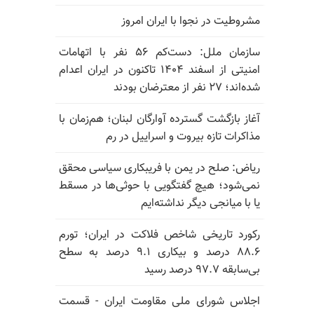
مشروطیت در نجوا با ایران امروز
سازمان ملل: دست‌کم ۵۶ نفر با اتهامات
امنیتی از اسفند ۱۴۰۴ تاکنون در ایران اعدام
شده‌اند؛ ۲۷ نفر از معترضان بودند
آغاز بازگشت گسترده آوارگان لبنان؛ هم‌زمان با
مذاکرات تازه بیروت و اسراییل در رم
ریاض: صلح در یمن با فریبکاری سیاسی محقق
نمی‌شود؛ هیچ گفتگویی با حوثی‌ها در مسقط
یا با میانجی دیگر نداشته‌ایم
رکورد تاریخی شاخص فلاکت در ایران؛ تورم
۸۸.۶ درصد و بیکاری ۹.۱ درصد به سطح
بی‌سابقه ۹۷.۷ درصد رسید
اجلاس شورای ملی مقاومت ایران - قسمت