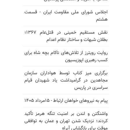
اجلاس شورای ملی مقاومت ایران - قسمت
هشتم
نقش مستقیم خمینی در قتل‌عام ۱۳۶۷؛
بطلان شبهات و ساختار نظام اعدام
روایت رویترز از تلاش‌های ناکام بچه شاه برای
کسب رهبری اپوزیسیون
برگزاری میز کتاب توسط هواداران سازمان
مجاهدین در گرامیداشت یاد شهیدان قیام
سراسری در پاریس
پیام به نیروهای خواهان ارتباط - ۱۵مرداد ۱۴۰۵
واشنگتن و لندن بر امنیت تنگه هرمز تأکید
کردند؛ نزدیک شدن تهران و عمان به توافقی
موقت برای بازگشایی آبراه