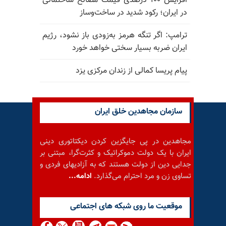
افزایش ۱۰۰ درصدی قیمت مصالح ساختمانی
در ایران؛ رکود شدید در ساخت‌وساز
ترامپ: اگر تنگه هرمز به‌زودی باز نشود، رژیم
ایران ضربه بسیار سختی خواهد خورد
پیام پریسا کمالی از زندان مرکزی یزد
سازمان مجاهدین خلق ایران
مجاهدین در پی جایگزین کردن دیکتاتوری دینی
ایران با یک دولت دموکراتیک و کثرت‌گرا، مبتنی بر
جدایی دین از دولت هستند که به آزادیهای فردی و
تساوی زن و مرد احترام می‌گذارد.
ادامه...
موقعيت ما روى شبكه هاى اجتماعى