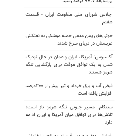
بی‌سابقه ۹۷.۷ درصد رسید
اجلاس شورای ملی مقاومت ایران - قسمت
هفتم
حوثی‌های یمن مدعی حمله موشکی به نفتکش
عربستان در دریای سرخ شدند
آکسیوس: آمریکا، ایران و عمان در حال نزدیک
شدن به یک توافق موقت برای بازگشایی تنگه
هرمز هستند
قبض آب و برق خرداد و تیر بیش از ۳۰۰درصد
افزایش یافته است
سنتکام: مسیر جنوبی تنگه هرمز باز است؛
تلاش‌ها برای توافق میان آمریکا و ایران ادامه
دارد