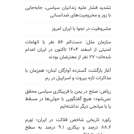
تشدید فشار علیه زندانیان سیاسی، جابه‌جایی
با زور و محرومیت‌های ضدانسانی
مشروطیت در نجوا با ایران امروز
سازمان ملل: دست‌کم ۵۶ نفر با اتهامات
امنیتی از اسفند ۱۴۰۴ تاکنون در ایران اعدام
شده‌اند؛ ۲۷ نفر از معترضان بودند
آغاز بازگشت گسترده آوارگان لبنان؛ هم‌زمان با
مذاکرات تازه بیروت و اسراییل در رم
ریاض: صلح در یمن با فریبکاری سیاسی محقق
نمی‌شود؛ هیچ گفتگویی با حوثی‌ها در مسقط
یا با میانجی دیگر نداشته‌ایم
رکورد تاریخی شاخص فلاکت در ایران؛ تورم
۸۸.۶ درصد و بیکاری ۹.۱ درصد به سطح