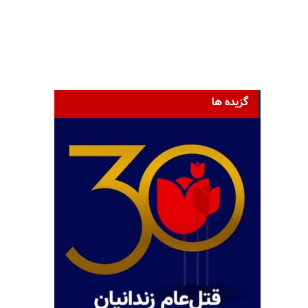
گزیده ها