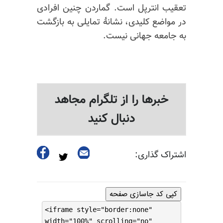
تعقیب انترپل است. گماردن چنین افرادی
در مواضع کلیدی، نشانهٔ تمایلی به بازگشت
به جامعه جهانی نیست.
خبرها را از تلگرام مجاهد
دنبال کنید
اشتراک گذاری:
کپی کد جاسازی صفحه
<iframe style="border:none"
width="100%" scrolling="no"