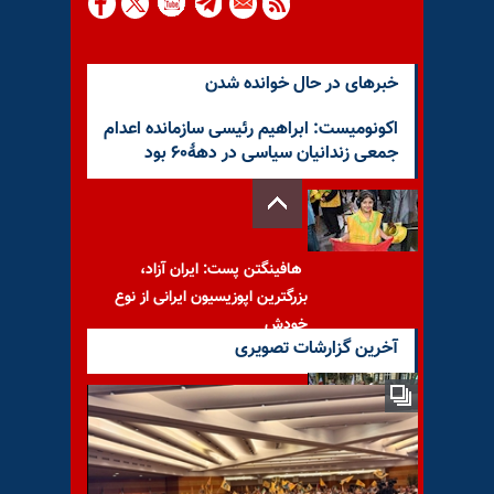
خبرهای در حال خوانده شدن
اکونومیست: ابراهیم رئیسی سازمانده اعدام
جمعی زندانیان سیاسی در دههٔ۶۰ بود
هافینگتن پست: ایران آزاد،
بزرگترین اپوزیسیون ایرانی از نوع
خودش
آخرین گزارشات تصویری
مهم‌ترین خبرهای ایران و جهان
در ۶۰ثانیه – دوشنبه ۱۱ اسفند