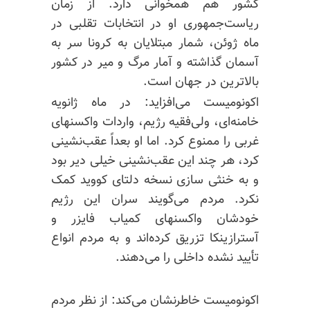
کشور هم همخوانی دارد. از زمان
ریاست‌جمهوری او در انتخابات تقلبی در
ماه ژوئن، شمار مبتلایان به کرونا سر به
آسمان گذاشته و آمار مرگ و میر در کشور
بالاترین در جهان است.
اکونومیست می‌افزاید: در ماه ژانویه
خامنه‌ای، ولی‌فقیه رژیم، واردات واکسنهای
غربی را ممنوع کرد. اما او بعداً عقب‌نشینی
کرد، هر چند این عقب‌نشینی خیلی دیر بود
و به خنثی سازی نسخه دلتای کووید کمک
نکرد. مردم می‌گویند سران این رژیم
خودشان واکسنهای کمیاب فایزر و
آسترازینکا تزریق کرده‌اند و به مردم انواع
تأیید نشده داخلی را می‌دهند.
اکونومیست خاطرنشان می‌کند: از نظر مردم