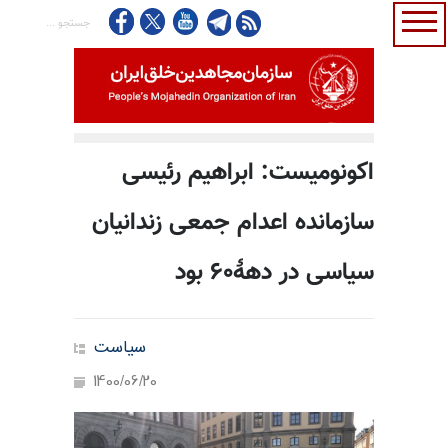
اکونومیست: ابراهیم رئیسی
سازمانده اعدام جمعی زندانیان
سیاسی در دههٔ۶۰ بود
سیاست
1400/06/20