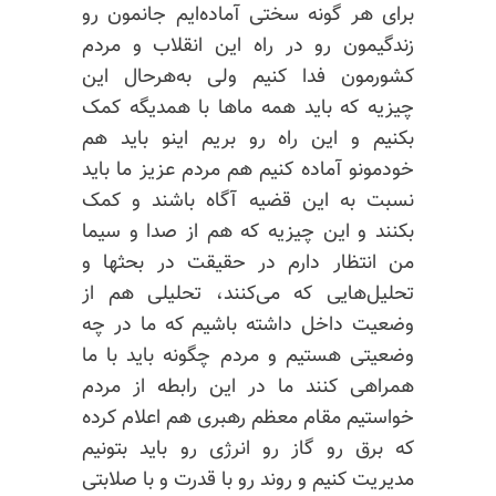
برای هر گونه سختی آماده‌ایم جانمون رو
زندگیمون رو در راه این انقلاب و مردم
کشورمون فدا کنیم ولی به‌هرحال این
چیزیه که باید همه ماها با همدیگه کمک
بکنیم و این راه رو بریم اینو باید هم
خودمونو آماده کنیم هم مردم عزیز ما باید
نسبت به این قضیه آگاه باشند و کمک
بکنند و این چیزیه که هم از صدا و سیما
من انتظار دارم در حقیقت در بحثها و
تحلیل‌هایی که می‌کنند، تحلیلی هم از
وضعیت داخل داشته باشیم که ما در چه
وضعیتی هستیم و مردم چگونه باید با ما
همراهی کنند ما در این رابطه از مردم
خواستیم مقام معظم رهبری هم اعلام کرده
که برق رو گاز رو انرژی رو باید بتونیم
مدیریت کنیم و روند رو با قدرت و با صلابتی