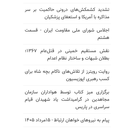
تشدید کشمکش‌های درونی حاکمیت بر سر
مذاکره با آمریکا و استعفای پزشکیان
اجلاس شورای ملی مقاومت ایران - قسمت
هشتم
نقش مستقیم خمینی در قتل‌عام ۱۳۶۷؛
بطلان شبهات و ساختار نظام اعدام
روایت رویترز از تلاش‌های ناکام بچه شاه برای
کسب رهبری اپوزیسیون
برگزاری میز کتاب توسط هواداران سازمان
مجاهدین در گرامیداشت یاد شهیدان قیام
سراسری در پاریس
پیام به نیروهای خواهان ارتباط - ۱۵مرداد ۱۴۰۵