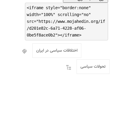
<iframe style="border:none"
width="100%" scrolling="no"
src="https://www.mojahedin.org/if
/d201e82c-6a71-4228-af06-
0be5f8ace0b2"></iframe>
اختلافات سیاسی در ایران
تحولات سیاسی