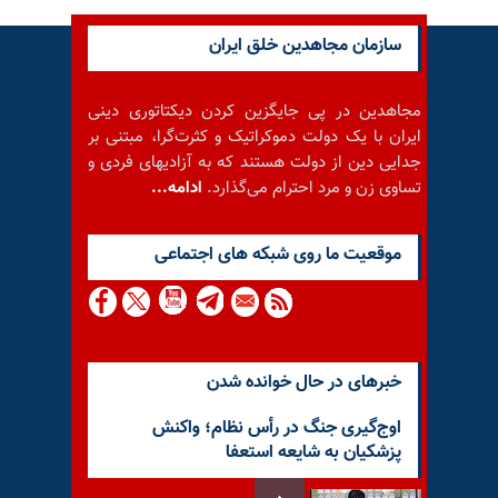
سازمان مجاهدین خلق ایران
مجاهدین در پی جایگزین کردن دیکتاتوری دینی
ایران با یک دولت دموکراتیک و کثرت‌گرا، مبتنی بر
جدایی دین از دولت هستند که به آزادیهای فردی و
تساوی زن و مرد احترام می‌گذارد.
ادامه...
موقعيت ما روى شبكه هاى اجتماعى
خبرهای در حال خوانده شدن
اوج‌گیری جنگ در رأس نظام؛ واکنش
پزشکیان به شایعه استعفا