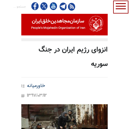
انزوای رژیم ایران در جنگ
سوریه
خاورمیانه
1397/03/12