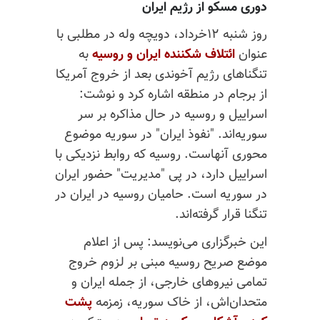
دوری مسکو از رژیم ایران
روز شنبه ۱۲خرداد، دویچه وله در مطلبی با
عنوان
ائتلاف شکننده ایران و روسیه
به
تنگناهای رژیم آخوندی بعد از خروج آمریکا
از برجام در منطقه اشاره کرد و نوشت:
اسراییل و روسیه در حال مذاکره بر سر
سوریه‌اند. "نفوذ ایران" در سوریه موضوع
محوری آنهاست. روسیه که روابط نزدیکی با
اسراییل دارد، در پی "مدیریت" حضور ایران
در سوریه است. حامیان روسیه در ایران در
تنگنا قرار گرفته‌اند.
این خبرگزاری می‌نویسد: پس از اعلام
موضع صریح روسیه مبنی بر لزوم خروج
تمامی نیروهای خارجی، از جمله ایران و
متحدان‌اش، از خاک سوریه، زمزمه
پشت