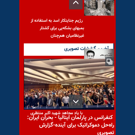
رژیم جنایتکار اسد به استفاده از
بمبهای بشکه‌یی برای کشتار
غیرنظامیان هم‌چنان
آخرین گزارشات تصویری
با یاد مجاهد شهید محسن
مددی سنجانی
با یاد مجاهد شهید اکبر منتظری
کنفرانس در پارلمان ایتالیا - بحران ایران:
راه‌حل دموکراتیک برای آینده-گزارش
تصویری