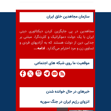
سازمان مجاهدین خلق ایران
مجاهدین در پی جایگزین کردن دیکتاتوری دینی
ایران با یک دولت دموکراتیک و کثرت‌گرا، مبتنی بر
جدایی دین از دولت هستند که به آزادیهای فردی و
تساوی زن و مرد احترام می‌گذارد.
ادامه...
موقعيت ما روى شبكه هاى اجتماعى
خبرهای در حال خوانده شدن
انزوای رژیم ایران در جنگ سوریه