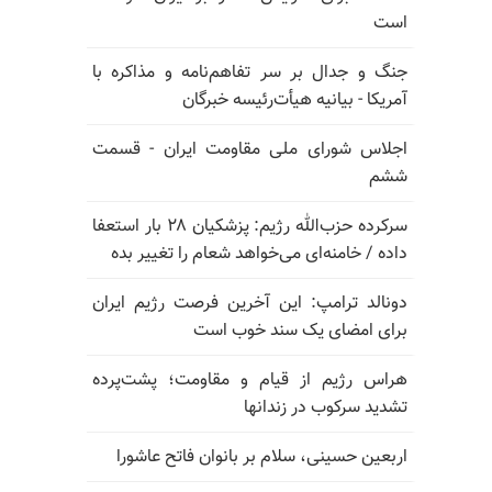
است
جنگ و جدال بر سر تفاهم‌نامه و مذاکره با
آمریکا - بیانیه هیأت‌رئیسه خبرگان
اجلاس شورای ملی مقاومت ایران - قسمت
ششم
سرکرده حزب‌الله رژیم: پزشکیان ۲۸ بار استعفا
داده / خامنه‌ای می‌خواهد شعام را تغییر بده
دونالد ترامپ: این آخرین فرصت رژیم ایران
برای امضای یک سند خوب است
هراس رژیم از قیام و مقاومت؛ پشت‌پرده
تشدید سرکوب در زندانها
اربعین حسینی، سلام بر بانوان فاتح عاشورا